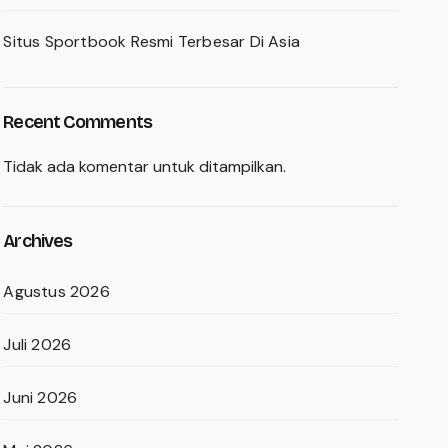
Situs Sportbook Resmi Terbesar Di Asia
Recent Comments
Tidak ada komentar untuk ditampilkan.
Archives
Agustus 2026
Juli 2026
Juni 2026