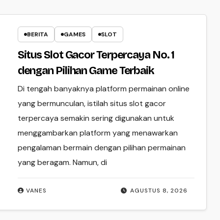
BERITA
GAMES
SLOT
Situs Slot Gacor Terpercaya No. 1
dengan Pilihan Game Terbaik
Di tengah banyaknya platform permainan online
yang bermunculan, istilah situs slot gacor
terpercaya semakin sering digunakan untuk
menggambarkan platform yang menawarkan
pengalaman bermain dengan pilihan permainan
yang beragam. Namun, di
VANES
AGUSTUS 8, 2026