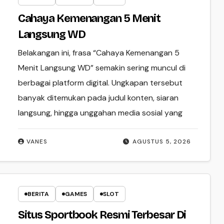
Cahaya Kemenangan 5 Menit
Langsung WD
Belakangan ini, frasa “Cahaya Kemenangan 5
Menit Langsung WD” semakin sering muncul di
berbagai platform digital. Ungkapan tersebut
banyak ditemukan pada judul konten, siaran
langsung, hingga unggahan media sosial yang
VANES
AGUSTUS 5, 2026
BERITA
GAMES
SLOT
Situs Sportbook Resmi Terbesar Di