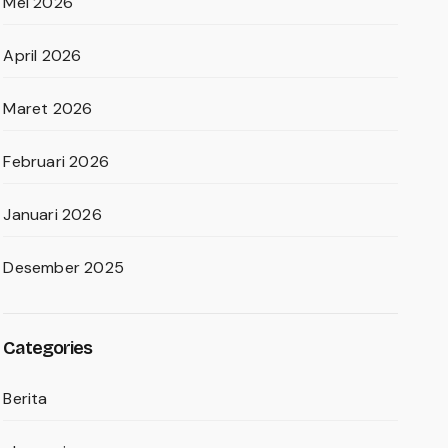
Mei 2026
April 2026
Maret 2026
Februari 2026
Januari 2026
Desember 2025
Categories
Berita