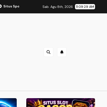
ook Resmi Terbesar Di Asia
Situs Slot Gacor Terpercay
Sab. Agu 8th, 2026
11:09:30 AM
BERITA
GAMES
SLOT