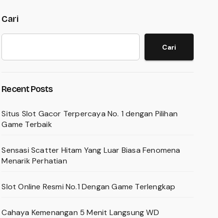
Cari
Cari
Recent Posts
Situs Slot Gacor Terpercaya No. 1 dengan Pilihan
Game Terbaik
Sensasi Scatter Hitam Yang Luar Biasa Fenomena
Menarik Perhatian
Slot Online Resmi No.1 Dengan Game Terlengkap
Cahaya Kemenangan 5 Menit Langsung WD