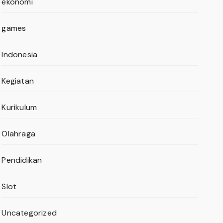
ekonomi
games
Indonesia
Kegiatan
Kurikulum
Olahraga
Pendidikan
Slot
Uncategorized