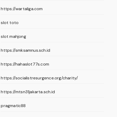
https://wartaliga.com
slot toto
slot mahjong
https://smksamnus.sch.id
https://hahaslot77s.com
https://socialistresurgence.org/charity/
https://mtsn31jakarta.sch.id
pragmatic88