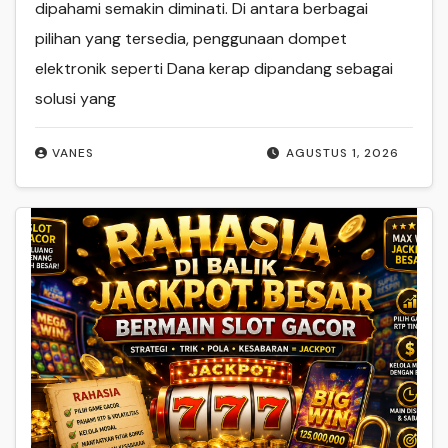
dipahami semakin diminati. Di antara berbagai
pilihan yang tersedia, penggunaan dompet
elektronik seperti Dana kerap dipandang sebagai
solusi yang
VANES
AGUSTUS 1, 2026