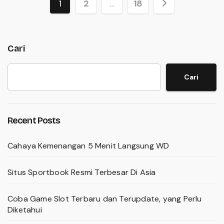
Paginasi
1
2
…
18
pos
Cari
Cari
Recent Posts
Cahaya Kemenangan 5 Menit Langsung WD
Situs Sportbook Resmi Terbesar Di Asia
Coba Game Slot Terbaru dan Terupdate, yang Perlu
Diketahui