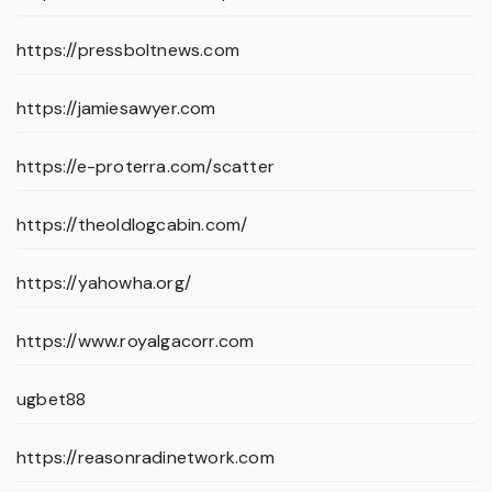
https://pressboltnews.com
https://jamiesawyer.com
https://e-proterra.com/scatter
https://theoldlogcabin.com/
https://yahowha.org/
https://www.royalgacorr.com
ugbet88
https://reasonradinetwork.com