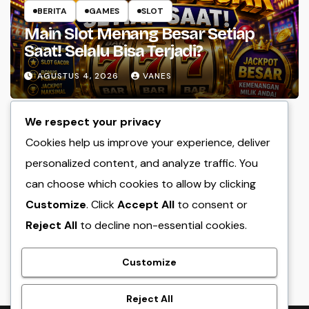
BERITA
GAMES
SLOT
Main Slot Menang Besar Setiap
Saat! Selalu Bisa Terjadi?
AGUSTUS 4, 2026
VANES
We respect your privacy
Cookies help us improve your experience, deliver
personalized content, and analyze traffic. You
can choose which cookies to allow by clicking
Customize
. Click
Accept All
to consent or
Reject All
to decline non-essential cookies.
Sekolah Menengah Atas
Negeri 11 Jakarta
Customize
Reject All