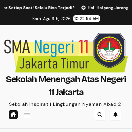
Skip
 Bisa Terjadi?
Hal-Hal yang Jarang Diketahui Tentang Pe
to
Kam. Agu 6th, 2026
10:22:56 AM
content
Sekolah Menengah Atas Negeri
11 Jakarta
Sekolah Inspiratif Lingkungan Nyaman Abad 21