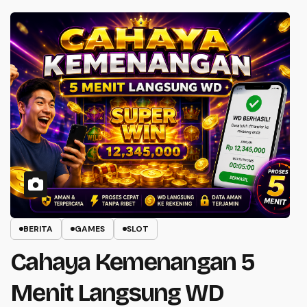
A
GAMES
SLOT
BERITA
aya Kemenangan 5
Situs
it Langsung WD
Terbe