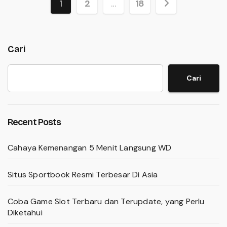
Paginasi
1
2
…
18
pos
Cari
Cari
Recent Posts
Cahaya Kemenangan 5 Menit Langsung WD
Situs Sportbook Resmi Terbesar Di Asia
Coba Game Slot Terbaru dan Terupdate, yang Perlu
Diketahui