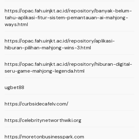
https://opac.fah.uinjkt.ac.id/repository/banyak-belum-
tahu-aplikasi-fitur-sistem-pemantauan-ai-mahjong-
ways.html
https://opac.fah.uinjkt.ac.id/repository/aplikasi-
hiburan-pilihan-mahjong-wins-3.html
https://opac.fah.uinjkt.ac.id/repository/hiburan-digital-
seru-game-mahjong-legenda.html
ugbet88
https://curbsidecafelv.com/
https://celebritynetworthwiki.org
https://moretonbusinesspark.com