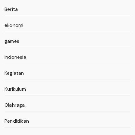
Berita
ekonomi
games
Indonesia
Kegiatan
Kurikulum
Olahraga
Pendidikan