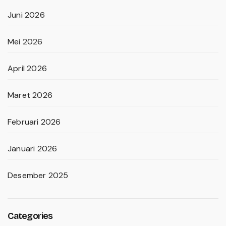
Juni 2026
Mei 2026
April 2026
Maret 2026
Februari 2026
Januari 2026
Desember 2025
Categories