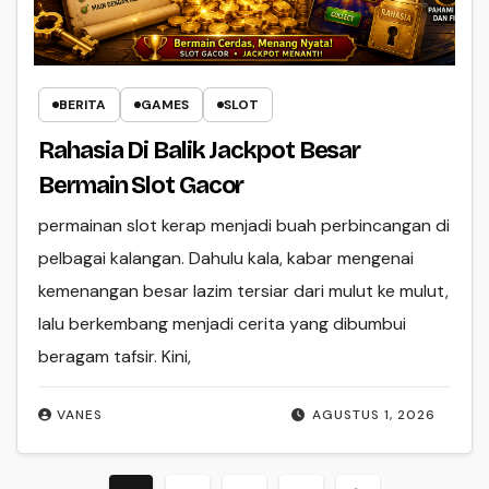
BERITA
GAMES
SLOT
Rahasia Di Balik Jackpot Besar
Bermain Slot Gacor
permainan slot kerap menjadi buah perbincangan di
pelbagai kalangan. Dahulu kala, kabar mengenai
kemenangan besar lazim tersiar dari mulut ke mulut,
lalu berkembang menjadi cerita yang dibumbui
beragam tafsir. Kini,
VANES
AGUSTUS 1, 2026