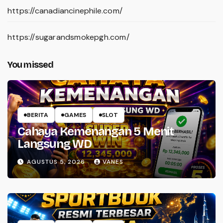
https://canadiancinephile.com/
https://sugarandsmokepgh.com/
You missed
BERITA
GAMES
SLOT
Cahaya Kemenangan 5 Menit
Langsung WD
AGUSTUS 5, 2026
VANES