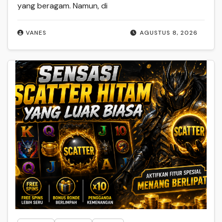
yang beragam. Namun, di
VANES
AGUSTUS 8, 2026