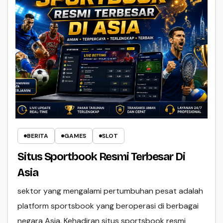
BERITA
GAMES
SLOT
Situs Sportbook Resmi Terbesar Di
Asia
sektor yang mengalami pertumbuhan pesat adalah
platform sportsbook yang beroperasi di berbagai
negara Asia. Kehadiran situs sportsbook resmi