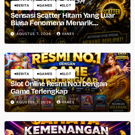
BERITA
GAMES
SLOT
Sensasi Scatter Hitam Yang Luar
Biasa Fenomena Menarik
Perhatian
AGUSTUS 7, 2026
VANES
BERITA
GAMES
SLOT
Slot Online Resmi No.1 Dengan
Game Terlengkap
AGUSTUS 7, 2026
VANES