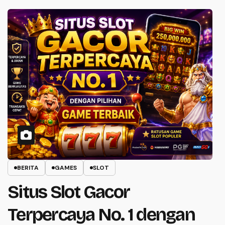
A
GAMES
SLOT
BERITA
us Slot Gacor
Sensa
percaya No. 1 dengan
Yang 