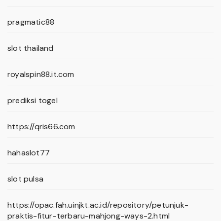
pragmatic88
slot thailand
royalspin88.it.com
prediksi togel
https://qris66.com
hahaslot77
slot pulsa
https://opac.fah.uinjkt.ac.id/repository/petunjuk-
praktis-fitur-terbaru-mahjong-ways-2.html