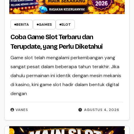
BERITA
GAMES
SLOT
Coba Game Slot Terbaru dan
Terupdate, yang Perlu Diketahui
Game slot telah mengalami perkembangan yang
sangat pesat dalam beberapa tahun terakhir. Jika
dahulu permainan ini identik dengan mesin mekanis
di kasino, kini game slot hadir dalam bentuk digital
dengan
VANES
AGUSTUS 4, 2026