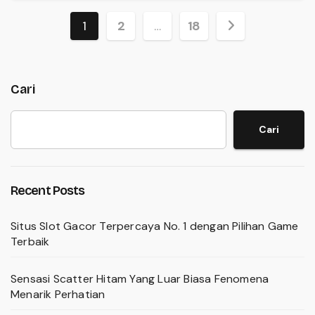
Paginasi
1
2
…
18
pos
Cari
Cari
Recent Posts
Situs Slot Gacor Terpercaya No. 1 dengan Pilihan Game
Terbaik
Sensasi Scatter Hitam Yang Luar Biasa Fenomena
Menarik Perhatian