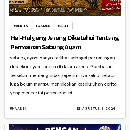
BERITA
GAMES
SLOT
Hal-Hal yang Jarang Diketahui Tentang
Permainan Sabung Ayam
sabung ayam hanya terlihat sebagai pertarungan
dua ekor ayam jantan di dalam arena. Gambaran
tersebut memang tidak sepenuhnya keliru, tetapi
juga belum mampu menjelaskan keseluruhan cerita
yang menyertai permainan ini.
VANES
AGUSTUS 3, 2026