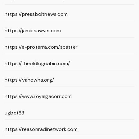
https://pressboltnews.com
https://jamiesawyer.com
https://e-proterra.com/scatter
https://theoldlogcabin.com/
https://yahowha.org/
https://www.royalgacorr.com
ugbet88
https://reasonradinetwork.com