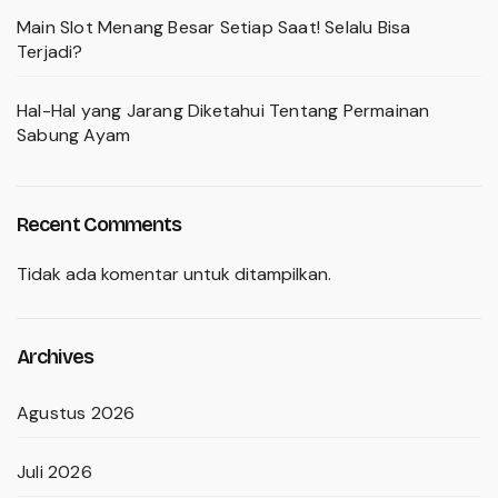
Main Slot Menang Besar Setiap Saat! Selalu Bisa
Terjadi?
Hal-Hal yang Jarang Diketahui Tentang Permainan
Sabung Ayam
Recent Comments
Tidak ada komentar untuk ditampilkan.
Archives
Agustus 2026
Juli 2026