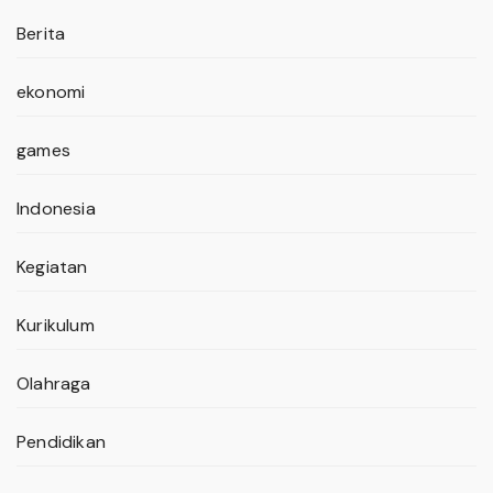
Berita
ekonomi
games
Indonesia
Kegiatan
Kurikulum
Olahraga
Pendidikan