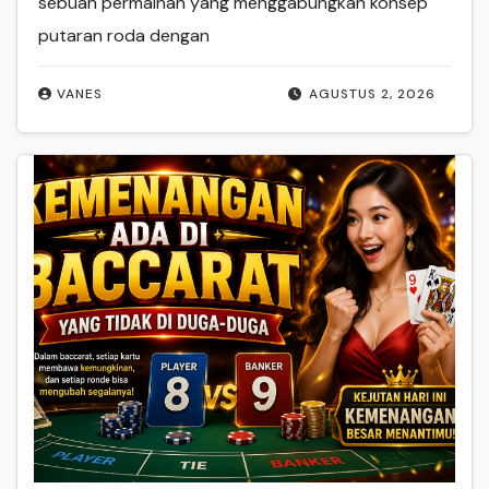
sebuah permainan yang menggabungkan konsep
putaran roda dengan
VANES
AGUSTUS 2, 2026