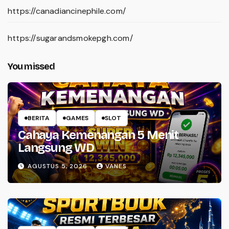
https://canadiancinephile.com/
https://sugarandsmokepgh.com/
You missed
BERITA
GAMES
SLOT
Cahaya Kemenangan 5 Menit
Langsung WD
AGUSTUS 5, 2026
VANES