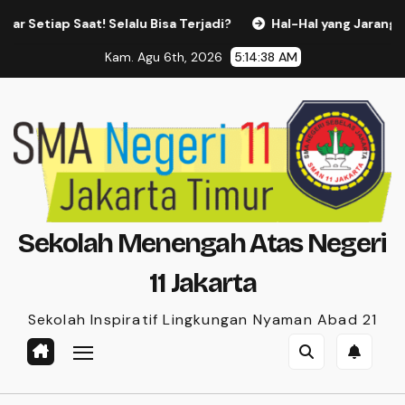
Skip
u Bisa Terjadi?
Hal-Hal yang Jarang Diketahui Tentang P
to
Kam. Agu 6th, 2026
5:14:40 AM
content
Sekolah Menengah Atas Negeri
11 Jakarta
Sekolah Inspiratif Lingkungan Nyaman Abad 21