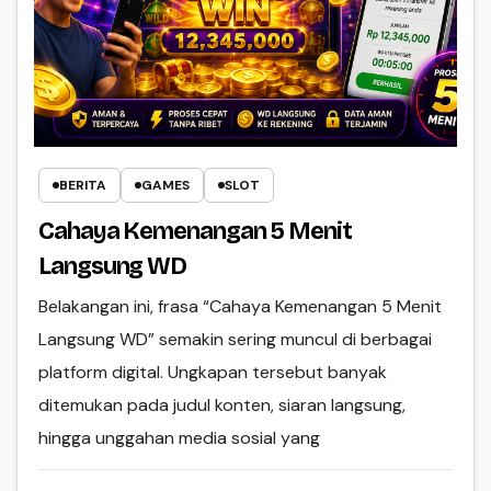
BERITA
GAMES
SLOT
Cahaya Kemenangan 5 Menit
Langsung WD
Belakangan ini, frasa “Cahaya Kemenangan 5 Menit
Langsung WD” semakin sering muncul di berbagai
platform digital. Ungkapan tersebut banyak
ditemukan pada judul konten, siaran langsung,
hingga unggahan media sosial yang