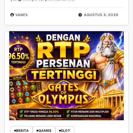
VANES
AGUSTUS 3, 2026
BERITA
GAMES
SLOT