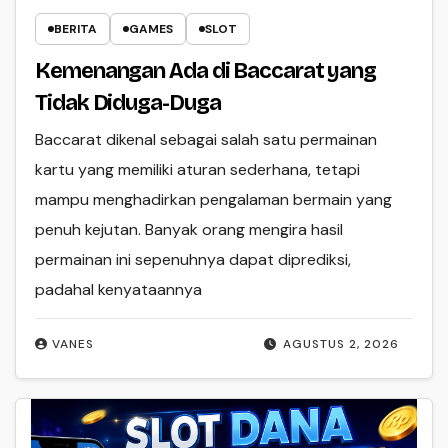
BERITA
GAMES
SLOT
Kemenangan Ada di Baccarat yang
Tidak Diduga-Duga
Baccarat dikenal sebagai salah satu permainan
kartu yang memiliki aturan sederhana, tetapi
mampu menghadirkan pengalaman bermain yang
penuh kejutan. Banyak orang mengira hasil
permainan ini sepenuhnya dapat diprediksi,
padahal kenyataannya
VANES
AGUSTUS 2, 2026