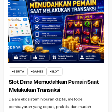
BERITA
GAMES
SLOT
Slot Dana Memudahkan Pemain Saat
Melakukan Transaksi
Dalam ekosistem hiburan digital, metode
pembayaran yang cepat, praktis, dan mudah