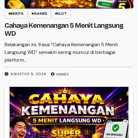
BERITA
GAMES
SLOT
Cahaya Kemenangan 5 Menit Langsung
WD
Belakangan ini, frasa “Cahaya Kemenangan 5 Menit
Langsung WD” semakin sering muncul di berbagai
platform…
AGUSTUS 5, 2026
VANES