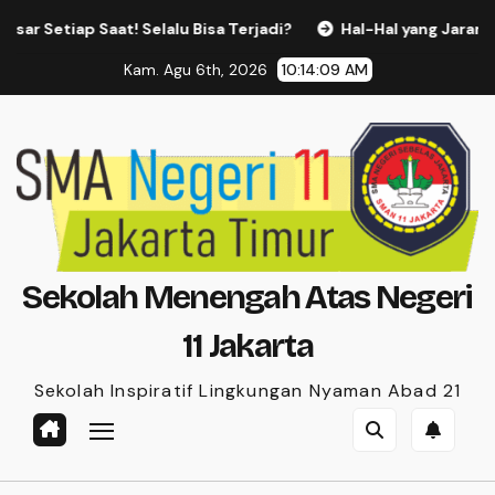
Skip
lu Bisa Terjadi?
Hal-Hal yang Jarang Diketahui Tentang P
to
Kam. Agu 6th, 2026
10:14:11 AM
content
Sekolah Menengah Atas Negeri
11 Jakarta
Sekolah Inspiratif Lingkungan Nyaman Abad 21