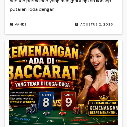
sebuah permainan yang menggabungkan konsep
putaran roda dengan
VANES
AGUSTUS 2, 2026