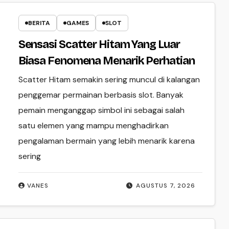
BERITA
GAMES
SLOT
Sensasi Scatter Hitam Yang Luar
Biasa Fenomena Menarik Perhatian
Scatter Hitam semakin sering muncul di kalangan
penggemar permainan berbasis slot. Banyak
pemain menganggap simbol ini sebagai salah
satu elemen yang mampu menghadirkan
pengalaman bermain yang lebih menarik karena
sering
VANES
AGUSTUS 7, 2026