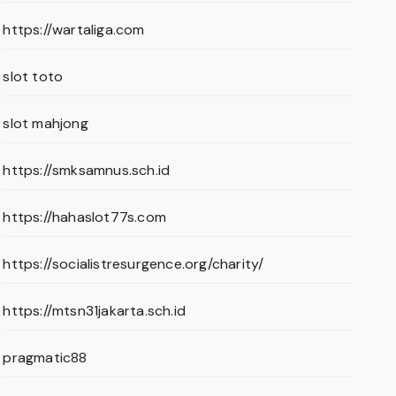
https://wartaliga.com
slot toto
slot mahjong
https://smksamnus.sch.id
https://hahaslot77s.com
https://socialistresurgence.org/charity/
https://mtsn31jakarta.sch.id
pragmatic88