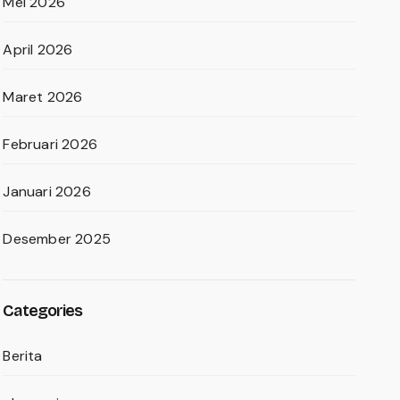
Mei 2026
April 2026
Maret 2026
Februari 2026
Januari 2026
Desember 2025
Categories
Berita