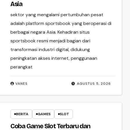
Asia
sektor yang mengalami pertumbuhan pesat
adalah platform sportsbook yang beroperasi di
berbagai negara Asia. Kehadiran situs
sportsbook resmi menjadi bagian dari
transformasi industri digital, didukung
peningkatan akses internet, penggunaan
perangkat
VANES
AGUSTUS 5, 2026
BERITA
GAMES
SLOT
Coba Game Slot Terbaru dan