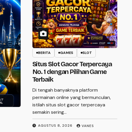
Sensasi Scatter
Hitam Yang Luar
Biasa Fenomena
Menarik Perhatian
Scatter Hitam semakin sering muncul di
BERITA
GAMES
SLOT
kalangan penggemar permainan berbasis
Situs Slot Gacor Terpercaya
slot. Banyak pemain menganggap simbol
No. 1 dengan Pilihan Game
ini sebagai salah satu elemen yang
Terbaik
mampu menghadirkan pengalaman
Di tengah banyaknya platform
bermain…
permainan online yang bermunculan,
istilah situs slot gacor terpercaya
semakin sering…
AGUSTUS 7, 2026
VANES
AGUSTUS 8, 2026
VANES