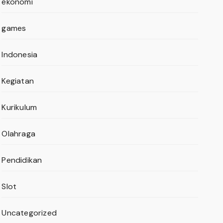
ekonomi
games
Indonesia
Kegiatan
Kurikulum
Olahraga
Pendidikan
Slot
Uncategorized