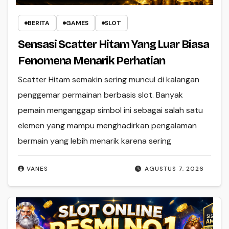
BERITA
GAMES
SLOT
Sensasi Scatter Hitam Yang Luar Biasa
Fenomena Menarik Perhatian
Scatter Hitam semakin sering muncul di kalangan
penggemar permainan berbasis slot. Banyak
pemain menganggap simbol ini sebagai salah satu
elemen yang mampu menghadirkan pengalaman
bermain yang lebih menarik karena sering
VANES
AGUSTUS 7, 2026