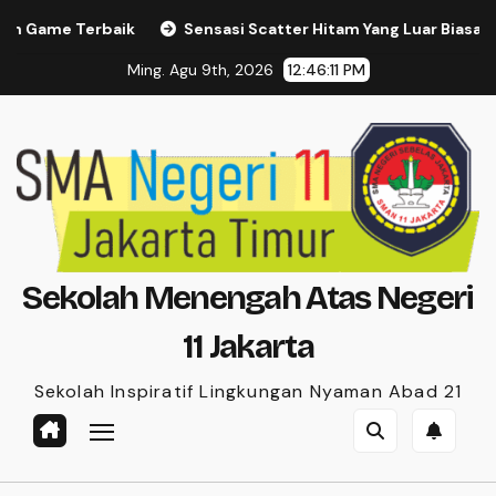
Skip
Sensasi Scatter Hitam Yang Luar Biasa Fenomena Menarik Per
to
Ming. Agu 9th, 2026
12:46:13 PM
content
Sekolah Menengah Atas Negeri
11 Jakarta
Sekolah Inspiratif Lingkungan Nyaman Abad 21