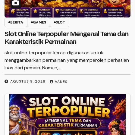
BERITA
GAMES
SLOT
Slot Online Terpopuler Mengenal Tema dan
Karakteristik Permainan
slot online terpopuler kerap digunakan untuk
menggambarkan permainan yang memperoleh perhatian
luas dari pemain. Namun,…
AGUSTUS 9, 2026
VANES