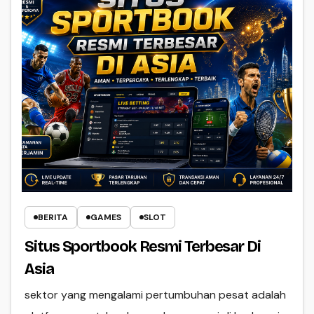
BERITA
GAMES
SLOT
Situs Sportbook Resmi Terbesar Di
Asia
sektor yang mengalami pertumbuhan pesat adalah