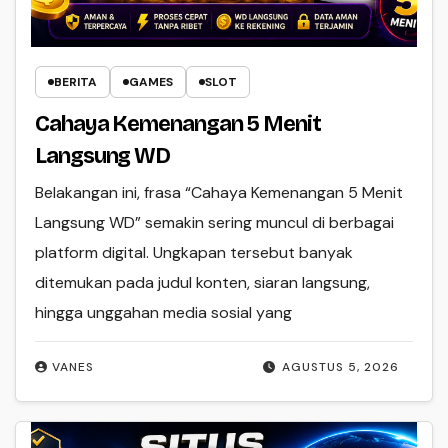
BERITA
GAMES
SLOT
Cahaya Kemenangan 5 Menit
Langsung WD
Belakangan ini, frasa “Cahaya Kemenangan 5 Menit
Langsung WD” semakin sering muncul di berbagai
platform digital. Ungkapan tersebut banyak
ditemukan pada judul konten, siaran langsung,
hingga unggahan media sosial yang
VANES
AGUSTUS 5, 2026