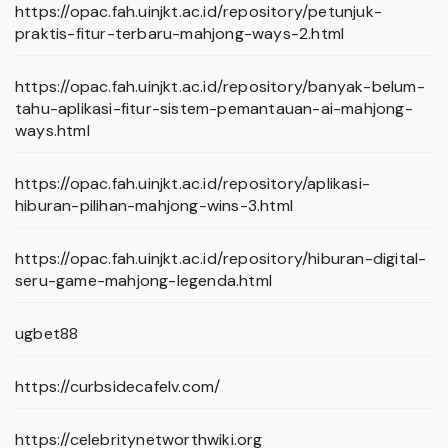
https://opac.fah.uinjkt.ac.id/repository/petunjuk-
praktis-fitur-terbaru-mahjong-ways-2.html
https://opac.fah.uinjkt.ac.id/repository/banyak-belum-
tahu-aplikasi-fitur-sistem-pemantauan-ai-mahjong-
ways.html
https://opac.fah.uinjkt.ac.id/repository/aplikasi-
hiburan-pilihan-mahjong-wins-3.html
https://opac.fah.uinjkt.ac.id/repository/hiburan-digital-
seru-game-mahjong-legenda.html
ugbet88
https://curbsidecafelv.com/
https://celebritynetworthwiki.org