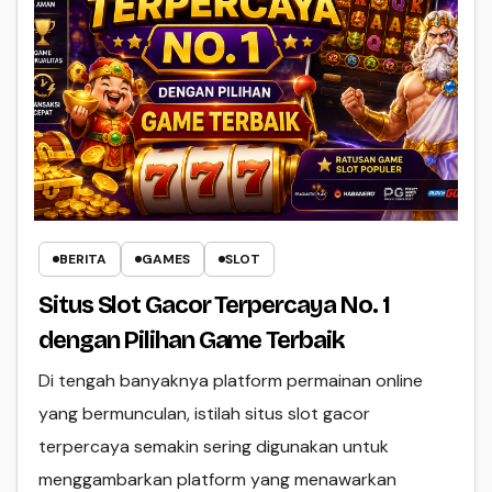
BERITA
GAMES
SLOT
Situs Slot Gacor Terpercaya No. 1
dengan Pilihan Game Terbaik
Di tengah banyaknya platform permainan online
yang bermunculan, istilah situs slot gacor
terpercaya semakin sering digunakan untuk
menggambarkan platform yang menawarkan