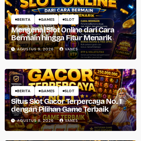
BERITA
GAMES
SLOT
Mengenal Slot Online dari Cara
Bermain hingga Fitur Menarik
AGUSTUS 9, 2026
VANES
BERITA
GAMES
SLOT
Situs Slot Gacor Terpercaya No. 1
dengan Pilihan Game Terbaik
AGUSTUS 8, 2026
VANES