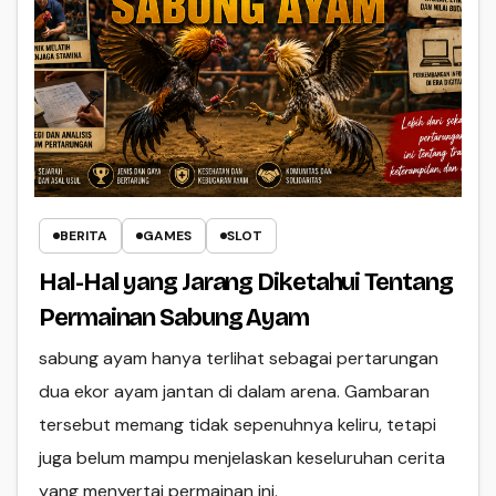
BERITA
GAMES
SLOT
Hal-Hal yang Jarang Diketahui Tentang
Permainan Sabung Ayam
sabung ayam hanya terlihat sebagai pertarungan
dua ekor ayam jantan di dalam arena. Gambaran
tersebut memang tidak sepenuhnya keliru, tetapi
juga belum mampu menjelaskan keseluruhan cerita
yang menyertai permainan ini.