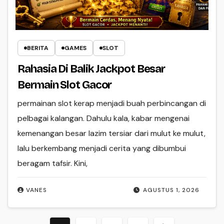
BERITA
GAMES
SLOT
Rahasia Di Balik Jackpot Besar
Bermain Slot Gacor
permainan slot kerap menjadi buah perbincangan di
pelbagai kalangan. Dahulu kala, kabar mengenai
kemenangan besar lazim tersiar dari mulut ke mulut,
lalu berkembang menjadi cerita yang dibumbui
beragam tafsir. Kini,
VANES
AGUSTUS 1, 2026