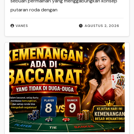
sebuah permainan yang menggabungkan konsep
putaran roda dengan
VANES
AGUSTUS 2, 2026