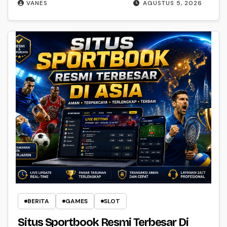
VANES
AGUSTUS 5, 2026
BERITA
GAMES
SLOT
Situs Sportbook Resmi Terbesar Di