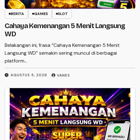
BERITA
GAMES
SLOT
Cahaya Kemenangan 5 Menit Langsung
WD
Belakangan ini, frasa “Cahaya Kemenangan 5 Menit
Langsung WD” semakin sering muncul di berbagai
platform…
AGUSTUS 5, 2026
VANES