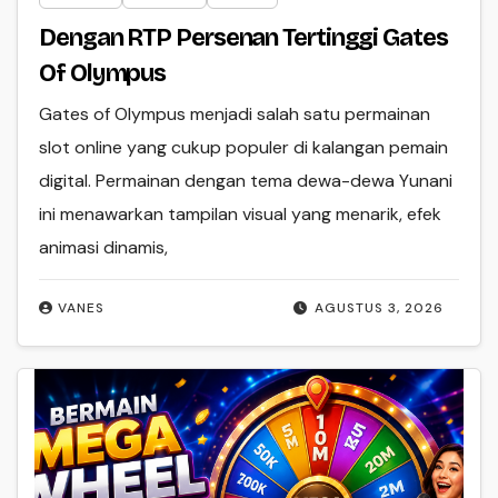
Dengan RTP Persenan Tertinggi Gates
Of Olympus
Gates of Olympus menjadi salah satu permainan
slot online yang cukup populer di kalangan pemain
digital. Permainan dengan tema dewa-dewa Yunani
ini menawarkan tampilan visual yang menarik, efek
animasi dinamis,
VANES
AGUSTUS 3, 2026