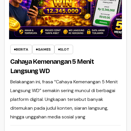
BERITA
GAMES
SLOT
Cahaya Kemenangan 5 Menit
Langsung WD
Belakangan ini, frasa “Cahaya Kemenangan 5 Menit
Langsung WD” semakin sering muncul di berbagai
platform digital. Ungkapan tersebut banyak
ditemukan pada judul konten, siaran langsung,
hingga unggahan media sosial yang