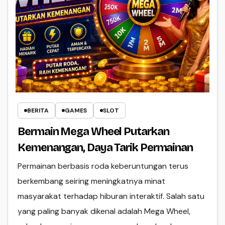
BERITA
GAMES
SLOT
Bermain Mega Wheel Putarkan
Kemenangan, Daya Tarik Permainan
Permainan berbasis roda keberuntungan terus
berkembang seiring meningkatnya minat
masyarakat terhadap hiburan interaktif. Salah satu
yang paling banyak dikenal adalah Mega Wheel,