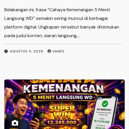
ngan 5 Menit
sektor yang mengalami pertumbuhan pesa
di berbagai
platform sportsbook yang beroperasi di b
banyak ditemukan
negara Asia. Kehadiran situs sportsbook r
bagian dari transformasi industri digital, 
AGUSTUS 5, 2026
VANES