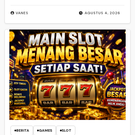
VANES
AGUSTUS 4, 2026
BERITA
GAMES
SLOT