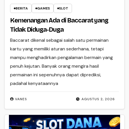
BERITA
GAMES
SLOT
Kemenangan Ada di Baccarat yang
Tidak Diduga-Duga
Baccarat dikenal sebagai salah satu permainan
kartu yang memiliki aturan sederhana, tetapi
mampu menghadirkan pengalaman bermain yang
penuh kejutan. Banyak orang mengira hasil
permainan ini sepenuhnya dapat diprediksi,
padahal kenyataannya
VANES
AGUSTUS 2, 2026