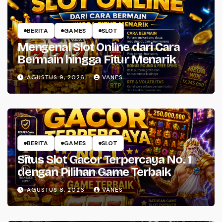
BERITA
GAMES
SLOT
Mengenal Slot Online dari Cara
Bermain hingga Fitur Menarik
AGUSTUS 9, 2026
VANES
BERITA
GAMES
SLOT
Situs Slot Gacor Terpercaya No. 1
dengan Pilihan Game Terbaik
AGUSTUS 8, 2026
VANES