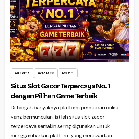
BERITA
GAMES
SLOT
Situs Slot Gacor Terpercaya No. 1
dengan Pilihan Game Terbaik
Di tengah banyaknya platform permainan online
yang bermunculan, istilah situs slot gacor
terpercaya semakin sering digunakan untuk
menggambarkan platform yang menawarkan