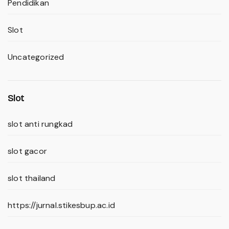
Pendidikan
Slot
Uncategorized
Slot
slot anti rungkad
slot gacor
slot thailand
https://jurnal.stikesbup.ac.id