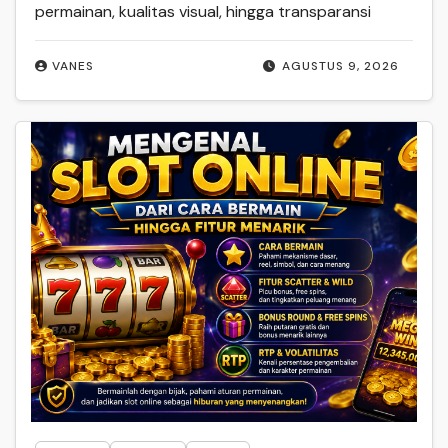
permainan, kualitas visual, hingga transparansi
VANES
AGUSTUS 9, 2026