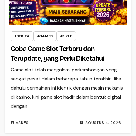
BERITA
GAMES
SLOT
Coba Game Slot Terbaru dan
Terupdate, yang Perlu Diketahui
Game slot telah mengalami perkembangan yang
sangat pesat dalam beberapa tahun terakhir. Jika
dahulu permainan ini identik dengan mesin mekanis
di kasino, kini game slot hadir dalam bentuk digital
dengan
VANES
AGUSTUS 4, 2026