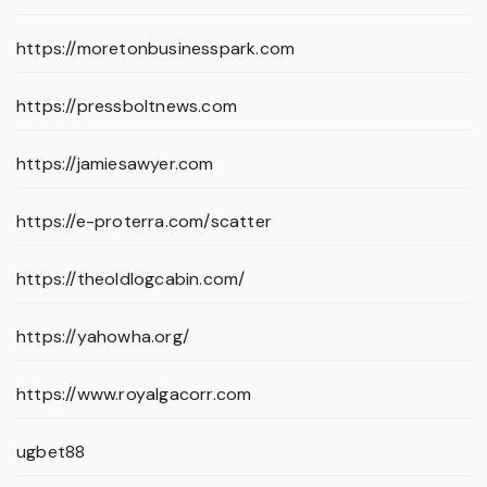
https://moretonbusinesspark.com
https://pressboltnews.com
https://jamiesawyer.com
https://e-proterra.com/scatter
https://theoldlogcabin.com/
https://yahowha.org/
https://www.royalgacorr.com
ugbet88