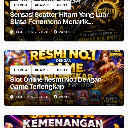
BERITA
GAMES
SLOT
Sensasi Scatter Hitam Yang Luar
Biasa Fenomena Menarik
Perhatian
AGUSTUS 7, 2026
VANES
BERITA
GAMES
SLOT
Slot Online Resmi No.1 Dengan
Game Terlengkap
AGUSTUS 7, 2026
VANES