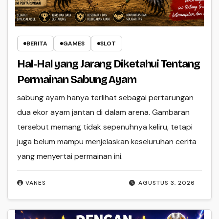
BERITA
GAMES
SLOT
Hal-Hal yang Jarang Diketahui Tentang
Permainan Sabung Ayam
sabung ayam hanya terlihat sebagai pertarungan
dua ekor ayam jantan di dalam arena. Gambaran
tersebut memang tidak sepenuhnya keliru, tetapi
juga belum mampu menjelaskan keseluruhan cerita
yang menyertai permainan ini.
VANES
AGUSTUS 3, 2026