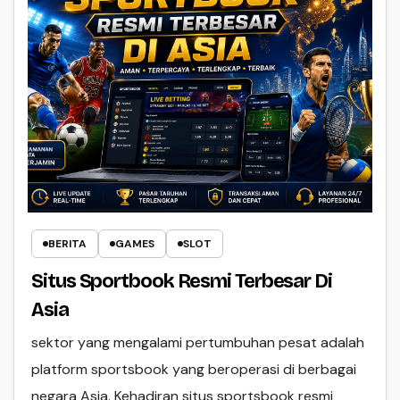
BERITA
GAMES
SLOT
Situs Sportbook Resmi Terbesar Di
Asia
sektor yang mengalami pertumbuhan pesat adalah
platform sportsbook yang beroperasi di berbagai
negara Asia. Kehadiran situs sportsbook resmi