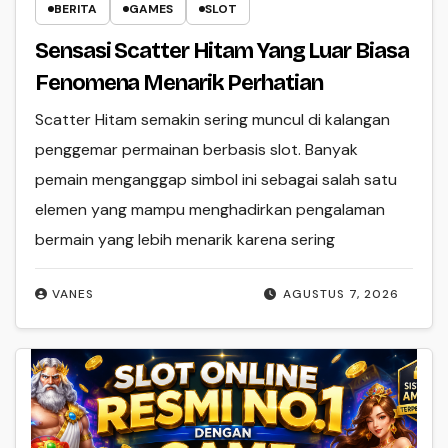
BERITA
GAMES
SLOT
Sensasi Scatter Hitam Yang Luar Biasa
Fenomena Menarik Perhatian
Scatter Hitam semakin sering muncul di kalangan
penggemar permainan berbasis slot. Banyak
pemain menganggap simbol ini sebagai salah satu
elemen yang mampu menghadirkan pengalaman
bermain yang lebih menarik karena sering
VANES
AGUSTUS 7, 2026