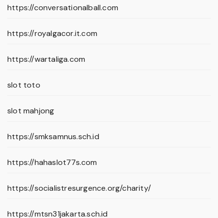
https://conversationalball.com
https://royalgacor.it.com
https://wartaliga.com
slot toto
slot mahjong
https://smksamnus.sch.id
https://hahaslot77s.com
https://socialistresurgence.org/charity/
https://mtsn31jakarta.sch.id