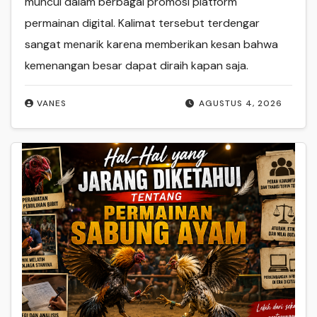
muncul dalam berbagai promosi platform
permainan digital. Kalimat tersebut terdengar
sangat menarik karena memberikan kesan bahwa
kemenangan besar dapat diraih kapan saja.
VANES
AGUSTUS 4, 2026