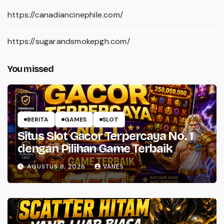
https://canadiancinephile.com/
https://sugarandsmokepgh.com/
You missed
BERITA
GAMES
SLOT
Situs Slot Gacor Terpercaya No. 1
dengan Pilihan Game Terbaik
AGUSTUS 8, 2026
VANES