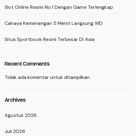
Slot Online Resmi No.1 Dengan Game Terlengkap
Cahaya Kemenangan 5 Menit Langsung WD
Situs Sportbook Resmi Terbesar Di Asia
Recent Comments
Tidak ada komentar untuk ditampilkan.
Archives
Agustus 2026
Juli 2026