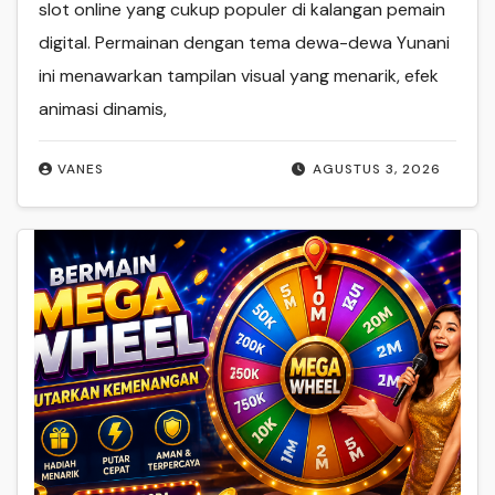
slot online yang cukup populer di kalangan pemain
digital. Permainan dengan tema dewa-dewa Yunani
ini menawarkan tampilan visual yang menarik, efek
animasi dinamis,
VANES
AGUSTUS 3, 2026