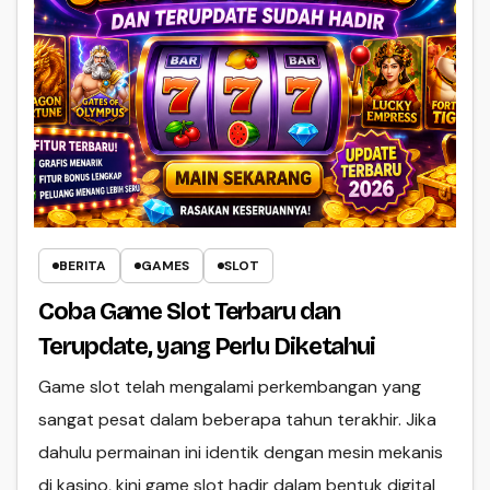
BERITA
GAMES
SLOT
Coba Game Slot Terbaru dan
Terupdate, yang Perlu Diketahui
Game slot telah mengalami perkembangan yang
sangat pesat dalam beberapa tahun terakhir. Jika
dahulu permainan ini identik dengan mesin mekanis
di kasino, kini game slot hadir dalam bentuk digital