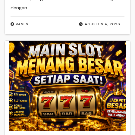
dengan
VANES
AGUSTUS 4, 2026