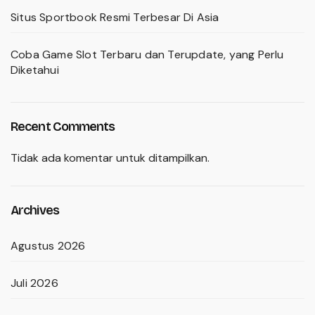
Situs Sportbook Resmi Terbesar Di Asia
Coba Game Slot Terbaru dan Terupdate, yang Perlu
Diketahui
Recent Comments
Tidak ada komentar untuk ditampilkan.
Archives
Agustus 2026
Juli 2026