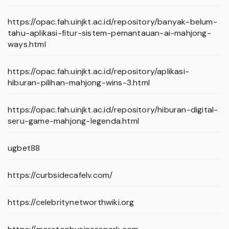
https://opac.fah.uinjkt.ac.id/repository/banyak-belum-
tahu-aplikasi-fitur-sistem-pemantauan-ai-mahjong-
ways.html
https://opac.fah.uinjkt.ac.id/repository/aplikasi-
hiburan-pilihan-mahjong-wins-3.html
https://opac.fah.uinjkt.ac.id/repository/hiburan-digital-
seru-game-mahjong-legenda.html
ugbet88
https://curbsidecafelv.com/
https://celebritynetworthwiki.org