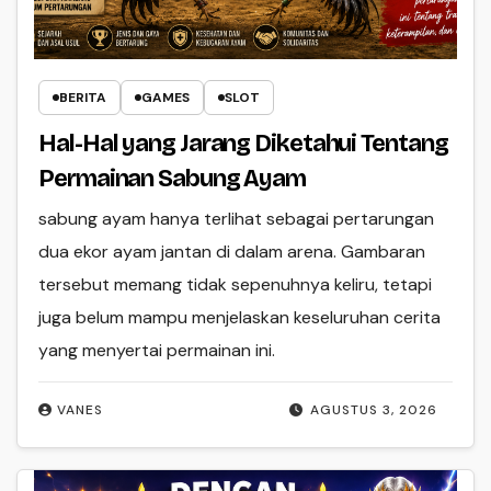
BERITA
GAMES
SLOT
Hal-Hal yang Jarang Diketahui Tentang
Permainan Sabung Ayam
sabung ayam hanya terlihat sebagai pertarungan
dua ekor ayam jantan di dalam arena. Gambaran
tersebut memang tidak sepenuhnya keliru, tetapi
juga belum mampu menjelaskan keseluruhan cerita
yang menyertai permainan ini.
VANES
AGUSTUS 3, 2026