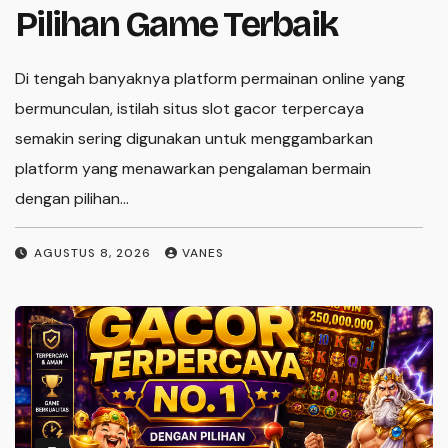
ilihan Game Terbaik
Fen
Per
tengah banyaknya platform permainan online yang
Scatter
munculan, istilah situs slot gacor terpercaya
penggem
akin sering digunakan untuk menggambarkan
mengang
tform yang menawarkan pengalaman bermain
mampu 
gan pilihan…
AGUS
GUSTUS 8, 2026
VANES