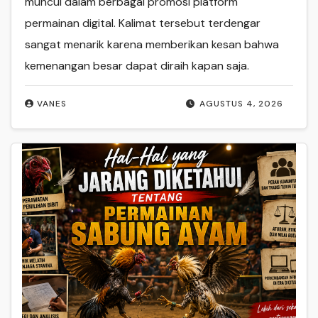
muncul dalam berbagai promosi platform
permainan digital. Kalimat tersebut terdengar
sangat menarik karena memberikan kesan bahwa
kemenangan besar dapat diraih kapan saja.
VANES
AGUSTUS 4, 2026