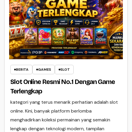
BERITA
GAMES
SLOT
Slot Online Resmi No.1 Dengan Game
Terlengkap
kategori yang terus menarik perhatian adalah slot
online. Kini, banyak platform berlomba
menghadirkan koleksi permainan yang semakin
lengkap dengan teknologi modern, tampilan