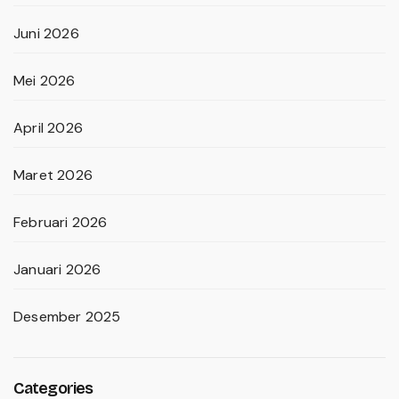
Juni 2026
Mei 2026
April 2026
Maret 2026
Februari 2026
Januari 2026
Desember 2025
Categories