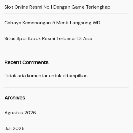
Slot Online Resmi No.1 Dengan Game Terlengkap
Cahaya Kemenangan 5 Menit Langsung WD
Situs Sportbook Resmi Terbesar Di Asia
Recent Comments
Tidak ada komentar untuk ditampilkan.
Archives
Agustus 2026
Juli 2026