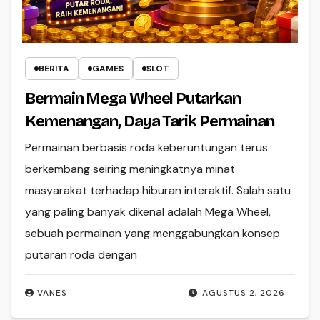
BERITA
GAMES
SLOT
Bermain Mega Wheel Putarkan
Kemenangan, Daya Tarik Permainan
Permainan berbasis roda keberuntungan terus
berkembang seiring meningkatnya minat
masyarakat terhadap hiburan interaktif. Salah satu
yang paling banyak dikenal adalah Mega Wheel,
sebuah permainan yang menggabungkan konsep
putaran roda dengan
VANES
AGUSTUS 2, 2026