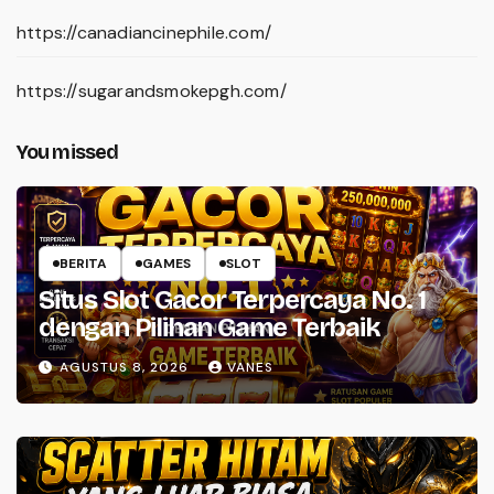
https://canadiancinephile.com/
https://sugarandsmokepgh.com/
You missed
BERITA
GAMES
SLOT
Situs Slot Gacor Terpercaya No. 1
dengan Pilihan Game Terbaik
AGUSTUS 8, 2026
VANES