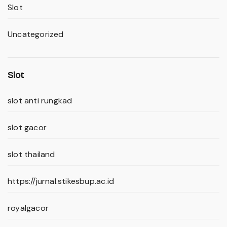
Slot
Uncategorized
Slot
slot anti rungkad
slot gacor
slot thailand
https://jurnal.stikesbup.ac.id
royalgacor