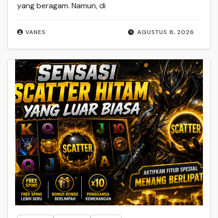
yang beragam. Namun, di
VANES
AGUSTUS 8, 2026