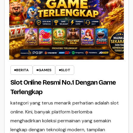
BERITA
GAMES
SLOT
Slot Online Resmi No.1 Dengan Game
Terlengkap
kategori yang terus menarik perhatian adalah slot
online. Kini, banyak platform berlomba
menghadirkan koleksi permainan yang semakin
lengkap dengan teknologi modern, tampilan