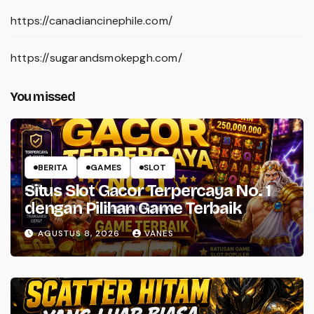
https://canadiancinephile.com/
https://sugarandsmokepgh.com/
You missed
BERITA
GAMES
SLOT
Situs Slot Gacor Terpercaya No. 1
dengan Pilihan Game Terbaik
AGUSTUS 8, 2026
VANES