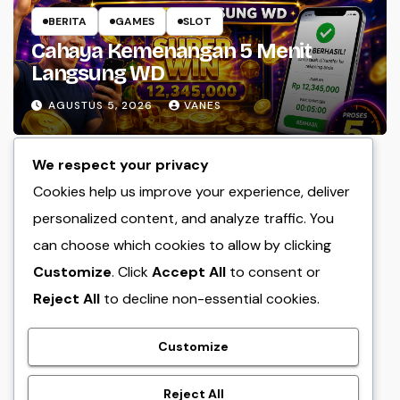
BERITA
GAMES
SLOT
Cahaya Kemenangan 5 Menit
Langsung WD
AGUSTUS 5, 2026
VANES
We respect your privacy
Cookies help us improve your experience, deliver
personalized content, and analyze traffic. You
can choose which cookies to allow by clicking
Customize
. Click
Accept All
to consent or
Reject All
to decline non-essential cookies.
Sekolah Menengah Atas
Negeri 11 Jakarta
Customize
Reject All