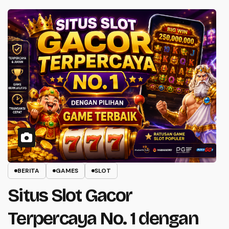
BERITA
GAMES
SLOT
BER
Situs Slot Gacor
Se
Terpercaya No. 1 dengan
Ya