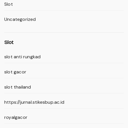
Slot
Uncategorized
Slot
slot anti rungkad
slot gacor
slot thailand
https://jurnal.stikesbup.ac.id
royalgacor