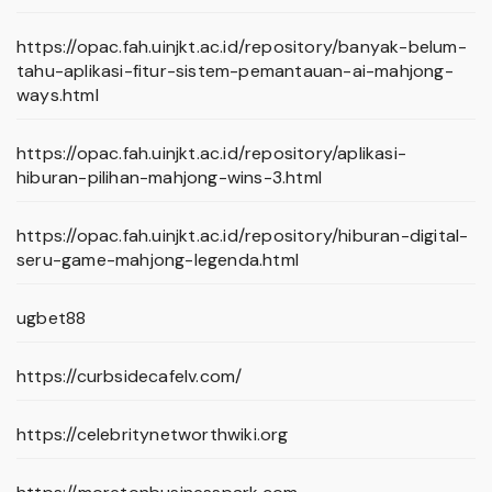
https://opac.fah.uinjkt.ac.id/repository/banyak-belum-
tahu-aplikasi-fitur-sistem-pemantauan-ai-mahjong-
ways.html
https://opac.fah.uinjkt.ac.id/repository/aplikasi-
hiburan-pilihan-mahjong-wins-3.html
https://opac.fah.uinjkt.ac.id/repository/hiburan-digital-
seru-game-mahjong-legenda.html
ugbet88
https://curbsidecafelv.com/
https://celebritynetworthwiki.org