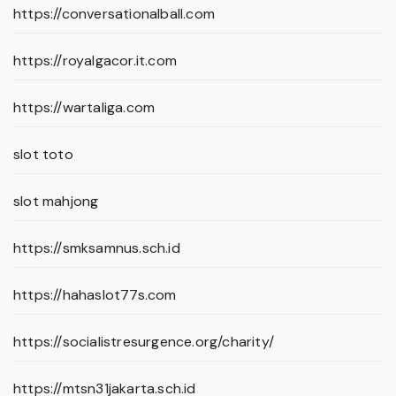
https://conversationalball.com
https://royalgacor.it.com
https://wartaliga.com
slot toto
slot mahjong
https://smksamnus.sch.id
https://hahaslot77s.com
https://socialistresurgence.org/charity/
https://mtsn31jakarta.sch.id