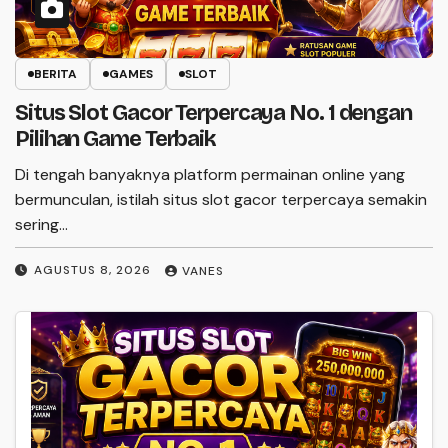
BERITA
GAMES
SLOT
Situs Slot Gacor Terpercaya No. 1 dengan
Pilihan Game Terbaik
Di tengah banyaknya platform permainan online yang
bermunculan, istilah situs slot gacor terpercaya semakin
sering…
AGUSTUS 8, 2026
VANES