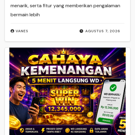
menarik, serta fitur yang memberikan pengalaman
bermain lebih
VANES
AGUSTUS 7, 2026