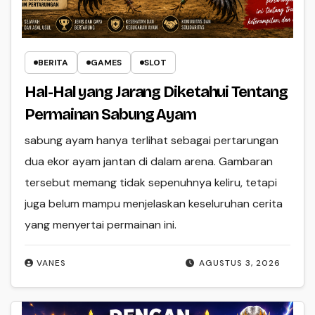
BERITA
GAMES
SLOT
Hal-Hal yang Jarang Diketahui Tentang
Permainan Sabung Ayam
sabung ayam hanya terlihat sebagai pertarungan
dua ekor ayam jantan di dalam arena. Gambaran
tersebut memang tidak sepenuhnya keliru, tetapi
juga belum mampu menjelaskan keseluruhan cerita
yang menyertai permainan ini.
VANES
AGUSTUS 3, 2026