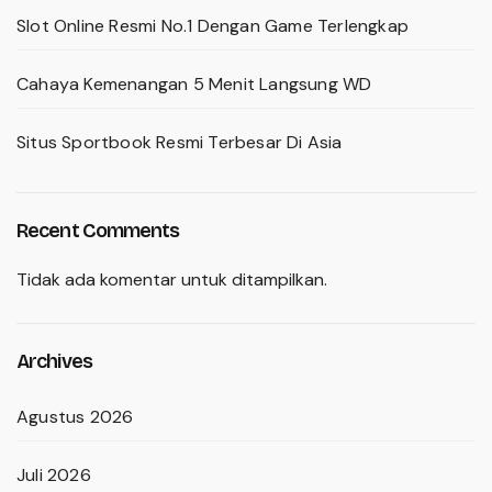
Slot Online Resmi No.1 Dengan Game Terlengkap
Cahaya Kemenangan 5 Menit Langsung WD
Situs Sportbook Resmi Terbesar Di Asia
Recent Comments
Tidak ada komentar untuk ditampilkan.
Archives
Agustus 2026
Juli 2026