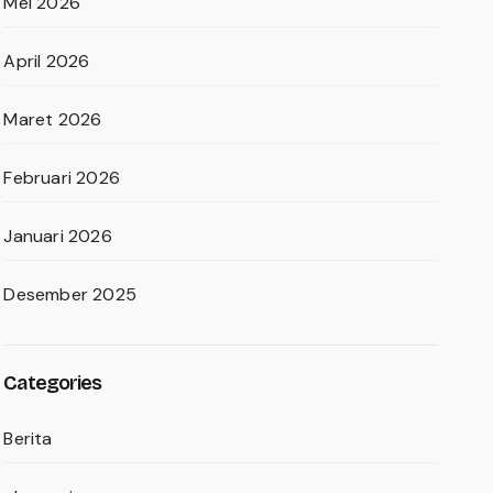
Mei 2026
April 2026
Maret 2026
Februari 2026
Januari 2026
Desember 2025
Categories
Berita