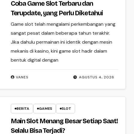
Coba Game Slot Terbaru dan
Terupdate, yang Perlu Diketahui
Game slot telah mengalami perkembangan yang
sangat pesat dalam beberapa tahun terakhir.
Jika dahulu permainan ini identik dengan mesin
mekanis di kasino, kini game slot hadir dalam
bentuk digital dengan
VANES
AGUSTUS 4, 2026
BERITA
GAMES
SLOT
Main Slot Menang Besar Setiap Saat!
Selalu Bisa Terjadi?