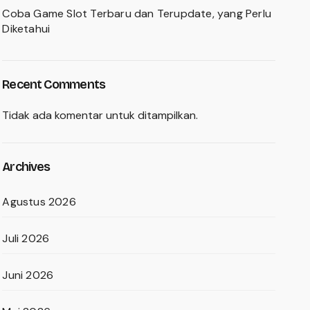
Coba Game Slot Terbaru dan Terupdate, yang Perlu
Diketahui
Recent Comments
Tidak ada komentar untuk ditampilkan.
Archives
Agustus 2026
Juli 2026
Juni 2026