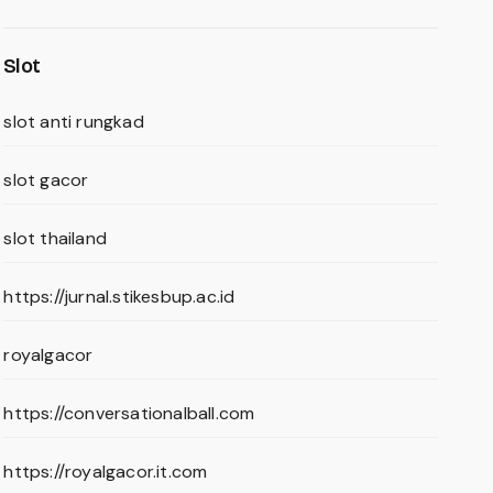
Slot
slot anti rungkad
slot gacor
slot thailand
https://jurnal.stikesbup.ac.id
royalgacor
https://conversationalball.com
https://royalgacor.it.com