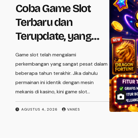
Sensasi Scatter
Hitam Yang Luar
Biasa Fenomena
Menarik Perhatian
Scatter Hitam semakin sering muncul di
kalangan penggemar permainan berbasis
slot. Banyak pemain menganggap simbol
ini sebagai salah satu elemen yang
mampu menghadirkan pengalaman
bermain…
AGUSTUS 7, 2026
VANES