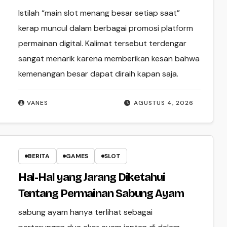
Istilah “main slot menang besar setiap saat”
kerap muncul dalam berbagai promosi platform
permainan digital. Kalimat tersebut terdengar
sangat menarik karena memberikan kesan bahwa
kemenangan besar dapat diraih kapan saja.
VANES
AGUSTUS 4, 2026
BERITA
GAMES
SLOT
Hal-Hal yang Jarang Diketahui
Tentang Permainan Sabung Ayam
sabung ayam hanya terlihat sebagai