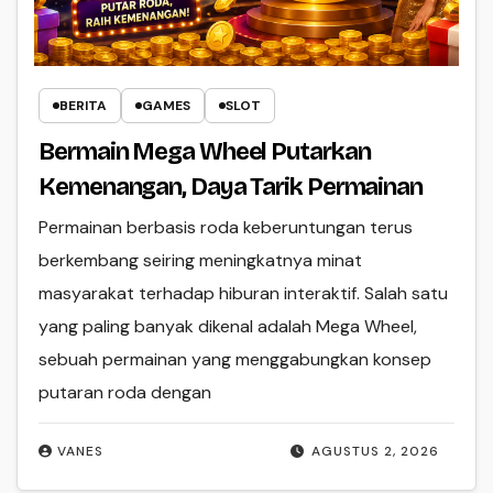
BERITA
GAMES
SLOT
Bermain Mega Wheel Putarkan
Kemenangan, Daya Tarik Permainan
Permainan berbasis roda keberuntungan terus
berkembang seiring meningkatnya minat
masyarakat terhadap hiburan interaktif. Salah satu
yang paling banyak dikenal adalah Mega Wheel,
sebuah permainan yang menggabungkan konsep
putaran roda dengan
VANES
AGUSTUS 2, 2026