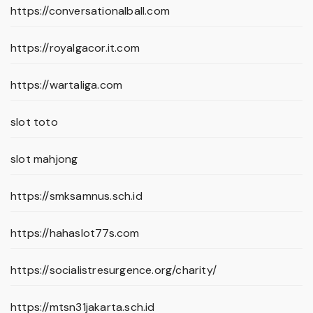
https://conversationalball.com
https://royalgacor.it.com
https://wartaliga.com
slot toto
slot mahjong
https://smksamnus.sch.id
https://hahaslot77s.com
https://socialistresurgence.org/charity/
https://mtsn31jakarta.sch.id