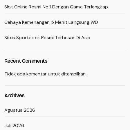
Slot Online Resmi No.1 Dengan Game Terlengkap
Cahaya Kemenangan 5 Menit Langsung WD
Situs Sportbook Resmi Terbesar Di Asia
Recent Comments
Tidak ada komentar untuk ditampilkan.
Archives
Agustus 2026
Juli 2026