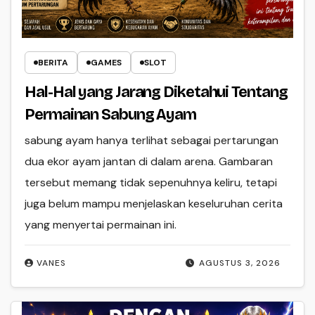
BERITA
GAMES
SLOT
Hal-Hal yang Jarang Diketahui Tentang
Permainan Sabung Ayam
sabung ayam hanya terlihat sebagai pertarungan
dua ekor ayam jantan di dalam arena. Gambaran
tersebut memang tidak sepenuhnya keliru, tetapi
juga belum mampu menjelaskan keseluruhan cerita
yang menyertai permainan ini.
VANES
AGUSTUS 3, 2026