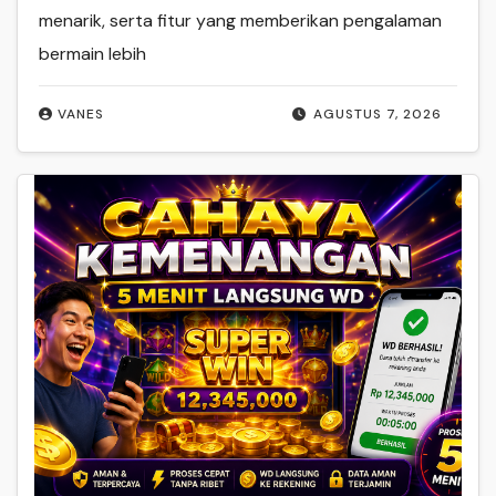
menarik, serta fitur yang memberikan pengalaman
bermain lebih
VANES
AGUSTUS 7, 2026