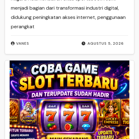
menjadi bagian dari transformasi industri digital,
didukung peningkatan akses internet, penggunaan
perangkat
VANES
AGUSTUS 5, 2026