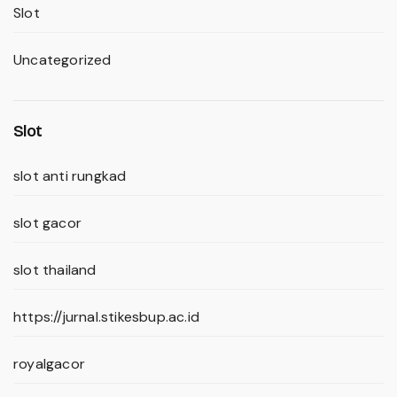
Slot
Uncategorized
Slot
slot anti rungkad
slot gacor
slot thailand
https://jurnal.stikesbup.ac.id
royalgacor