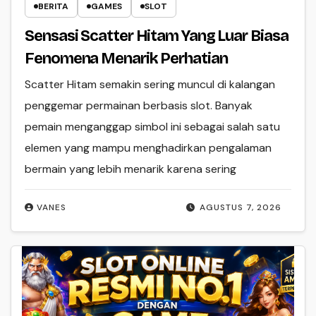
BERITA
GAMES
SLOT
Sensasi Scatter Hitam Yang Luar Biasa
Fenomena Menarik Perhatian
Scatter Hitam semakin sering muncul di kalangan
penggemar permainan berbasis slot. Banyak
pemain menganggap simbol ini sebagai salah satu
elemen yang mampu menghadirkan pengalaman
bermain yang lebih menarik karena sering
VANES
AGUSTUS 7, 2026