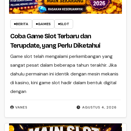
BERITA
GAMES
SLOT
Coba Game Slot Terbaru dan
Terupdate, yang Perlu Diketahui
Game slot telah mengalami perkembangan yang
sangat pesat dalam beberapa tahun terakhir. Jika
dahulu permainan ini identik dengan mesin mekanis
di kasino, kini game slot hadir dalam bentuk digital
dengan
VANES
AGUSTUS 4, 2026