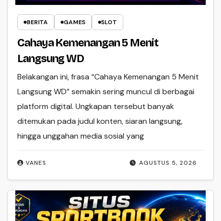
BERITA
GAMES
SLOT
Cahaya Kemenangan 5 Menit
Langsung WD
Belakangan ini, frasa “Cahaya Kemenangan 5 Menit
Langsung WD” semakin sering muncul di berbagai
platform digital. Ungkapan tersebut banyak
ditemukan pada judul konten, siaran langsung,
hingga unggahan media sosial yang
VANES
AGUSTUS 5, 2026