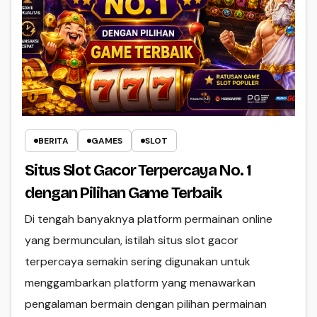
BERITA
GAMES
SLOT
Situs Slot Gacor Terpercaya No. 1
dengan Pilihan Game Terbaik
Di tengah banyaknya platform permainan online
yang bermunculan, istilah situs slot gacor
terpercaya semakin sering digunakan untuk
menggambarkan platform yang menawarkan
pengalaman bermain dengan pilihan permainan