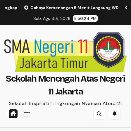
Skip
Kemenangan 5 Menit Langsung WD
Situs Sportbook Resmi
to
Sab. Agu 8th, 2026
8:50:26 PM
content
Sekolah Menengah Atas Negeri
11 Jakarta
Sekolah Inspiratif Lingkungan Nyaman Abad 21