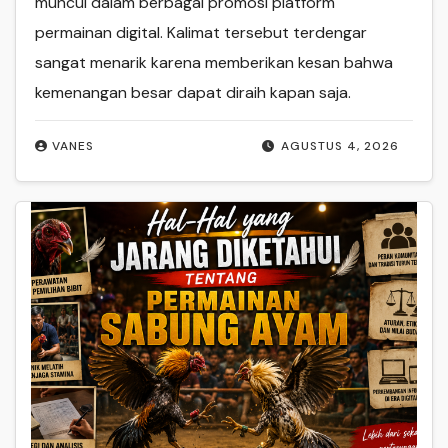
muncul dalam berbagai promosi platform
permainan digital. Kalimat tersebut terdengar
sangat menarik karena memberikan kesan bahwa
kemenangan besar dapat diraih kapan saja.
VANES
AGUSTUS 4, 2026