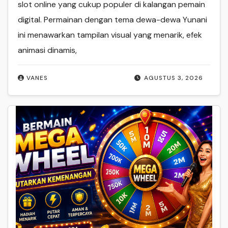
slot online yang cukup populer di kalangan pemain
digital. Permainan dengan tema dewa-dewa Yunani
ini menawarkan tampilan visual yang menarik, efek
animasi dinamis,
VANES
AGUSTUS 3, 2026