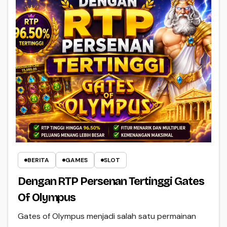
BERITA
GAMES
SLOT
Dengan RTP Persenan Tertinggi Gates
Of Olympus
Gates of Olympus menjadi salah satu permainan