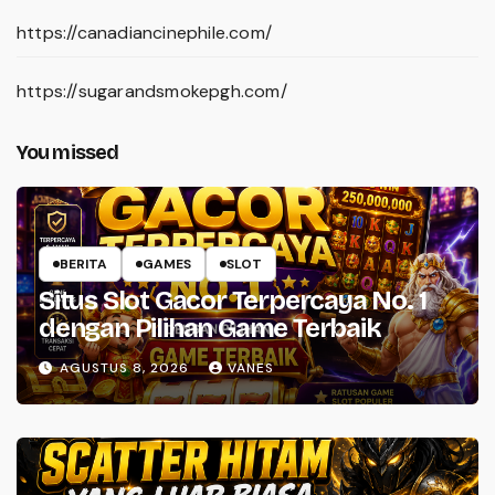
https://canadiancinephile.com/
https://sugarandsmokepgh.com/
You missed
BERITA
GAMES
SLOT
Situs Slot Gacor Terpercaya No. 1
dengan Pilihan Game Terbaik
AGUSTUS 8, 2026
VANES