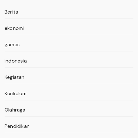
Berita
ekonomi
games
Indonesia
Kegiatan
Kurikulum
Olahraga
Pendidikan