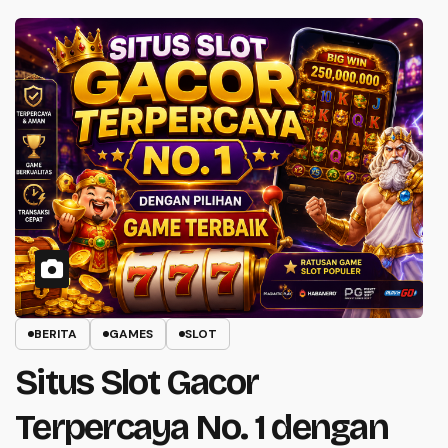
S
SLOT
BERITA
GAMES
ot Gacor
Sensasi Sc
ya No. 1 dengan
Yang Luar 