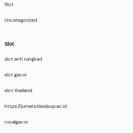
Slot
Uncategorized
Slot
slot anti rungkad
slot gacor
slot thailand
https://jurnal.stikesbup.ac.id
royalgacor