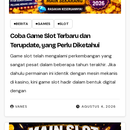
BERITA
GAMES
SLOT
Coba Game Slot Terbaru dan
Terupdate, yang Perlu Diketahui
Game slot telah mengalami perkembangan yang
sangat pesat dalam beberapa tahun terakhir. Jika
dahulu permainan ini identik dengan mesin mekanis
di kasino, kini game slot hadir dalam bentuk digital
dengan
VANES
AGUSTUS 4, 2026