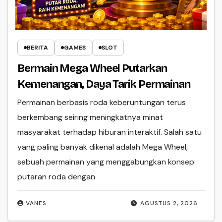
BERITA
GAMES
SLOT
Bermain Mega Wheel Putarkan
Kemenangan, Daya Tarik Permainan
Permainan berbasis roda keberuntungan terus
berkembang seiring meningkatnya minat
masyarakat terhadap hiburan interaktif. Salah satu
yang paling banyak dikenal adalah Mega Wheel,
sebuah permainan yang menggabungkan konsep
putaran roda dengan
VANES
AGUSTUS 2, 2026