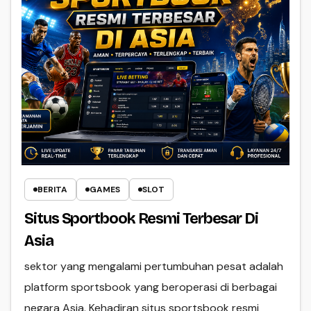
BERITA
GAMES
SLOT
Situs Sportbook Resmi Terbesar Di
Asia
sektor yang mengalami pertumbuhan pesat adalah
platform sportsbook yang beroperasi di berbagai
negara Asia. Kehadiran situs sportsbook resmi