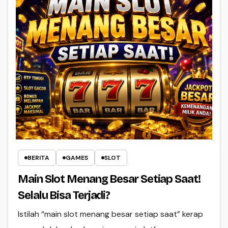
BERITA
GAMES
SLOT
Main Slot Menang Besar Setiap Saat!
Selalu Bisa Terjadi?
Istilah “main slot menang besar setiap saat” kerap