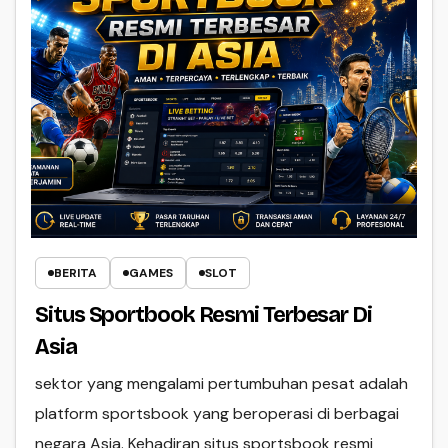
BERITA
GAMES
SLOT
Situs Sportbook Resmi Terbesar Di
Asia
sektor yang mengalami pertumbuhan pesat adalah
platform sportsbook yang beroperasi di berbagai
negara Asia. Kehadiran situs sportsbook resmi