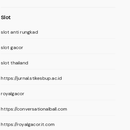
Slot
slot anti rungkad
slot gacor
slot thailand
https://jurnal.stikesbup.ac.id
royalgacor
https://conversationalball.com
https://royalgacor.it.com