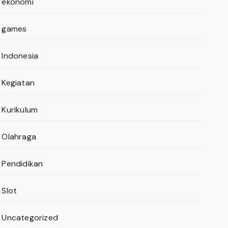
ekonomi
games
Indonesia
Kegiatan
Kurikulum
Olahraga
Pendidikan
Slot
Uncategorized