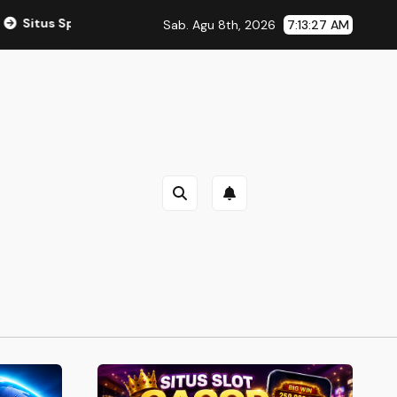
book Resmi Terbesar Di Asia
Situs Slot Gacor Terpercay
Sab. Agu 8th, 2026
7:13:28 AM
BERITA
GAMES
SLOT