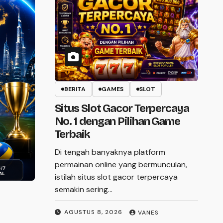
Sensasi Scatter
Hitam Yang Luar
Biasa Fenomena
Menarik Perhatian
Scatter Hitam semakin sering muncul di
BERITA
GAMES
SLOT
kalangan penggemar permainan berbasis
Situs Slot Gacor Terpercaya
slot. Banyak pemain menganggap simbol
No. 1 dengan Pilihan Game
ini sebagai salah satu elemen yang
Terbaik
mampu menghadirkan pengalaman
Di tengah banyaknya platform
bermain…
permainan online yang bermunculan,
istilah situs slot gacor terpercaya
semakin sering…
AGUSTUS 7, 2026
VANES
AGUSTUS 8, 2026
VANES