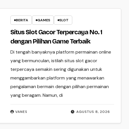
BERITA
GAMES
SLOT
Situs Slot Gacor Terpercaya No. 1
dengan Pilihan Game Terbaik
Di tengah banyaknya platform permainan online
yang bermunculan, istilah situs slot gacor
terpercaya semakin sering digunakan untuk
menggambarkan platform yang menawarkan
pengalaman bermain dengan pilihan permainan
yang beragam. Namun, di
VANES
AGUSTUS 8, 2026