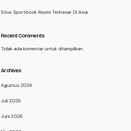
Situs Sportbook Resmi Terbesar Di Asia
Recent Comments
Tidak ada komentar untuk ditampilkan.
Archives
Agustus 2026
Juli 2026
Juni 2026