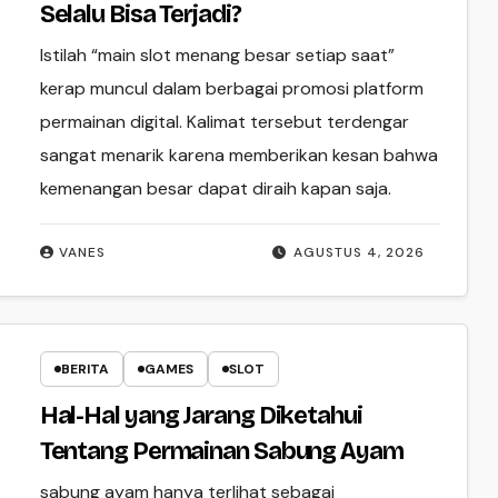
Selalu Bisa Terjadi?
Istilah “main slot menang besar setiap saat”
kerap muncul dalam berbagai promosi platform
permainan digital. Kalimat tersebut terdengar
sangat menarik karena memberikan kesan bahwa
kemenangan besar dapat diraih kapan saja.
VANES
AGUSTUS 4, 2026
BERITA
GAMES
SLOT
Hal-Hal yang Jarang Diketahui
Tentang Permainan Sabung Ayam
sabung ayam hanya terlihat sebagai