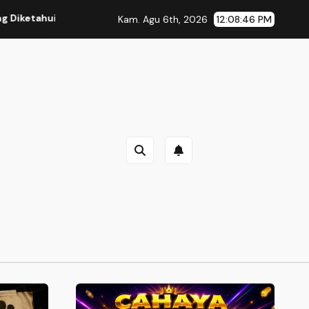
Tentang Permainan Sabung Ayam
Cahaya Kemenangan 5 
Kam. Agu 6th, 2026
12:08:48 PM
BERITA
GAMES
SLOT