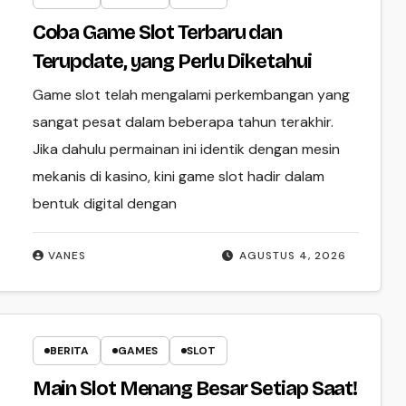
Coba Game Slot Terbaru dan
Terupdate, yang Perlu Diketahui
Game slot telah mengalami perkembangan yang
sangat pesat dalam beberapa tahun terakhir.
Jika dahulu permainan ini identik dengan mesin
mekanis di kasino, kini game slot hadir dalam
bentuk digital dengan
VANES
AGUSTUS 4, 2026
BERITA
GAMES
SLOT
Main Slot Menang Besar Setiap Saat!