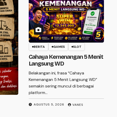
Situs Sportbook
Resmi Terbesar Di
Asia
sektor yang mengalami pertumbuhan
BERITA
GAMES
SLOT
pesat adalah platform sportsbook yang
Cahaya Kemenangan 5 Menit
beroperasi di berbagai negara Asia.
Langsung WD
Kehadiran situs sportsbook resmi menjadi
Belakangan ini, frasa “Cahaya
bagian dari transformasi industri digital,
Kemenangan 5 Menit Langsung WD”
didukung…
semakin sering muncul di berbagai
platform…
AGUSTUS 5, 2026
VANES
AGUSTUS 5, 2026
VANES