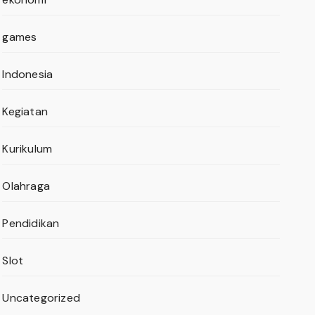
games
Indonesia
Kegiatan
Kurikulum
Olahraga
Pendidikan
Slot
Uncategorized