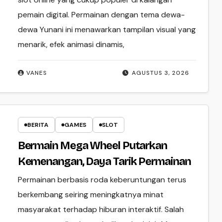
pemain digital. Permainan dengan tema dewa-
dewa Yunani ini menawarkan tampilan visual yang
menarik, efek animasi dinamis,
VANES
AGUSTUS 3, 2026
BERITA
GAMES
SLOT
Bermain Mega Wheel Putarkan
Kemenangan, Daya Tarik Permainan
Permainan berbasis roda keberuntungan terus
berkembang seiring meningkatnya minat
masyarakat terhadap hiburan interaktif. Salah