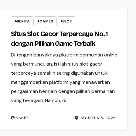
BERITA
GAMES
SLOT
Situs Slot Gacor Terpercaya No. 1
dengan Pilihan Game Terbaik
Di tengah banyaknya platform permainan online
yang bermunculan, istilah situs slot gacor
terpercaya semakin sering digunakan untuk
menggambarkan platform yang menawarkan
pengalaman bermain dengan pilihan permainan
yang beragam. Namun, di
VANES
AGUSTUS 8, 2026