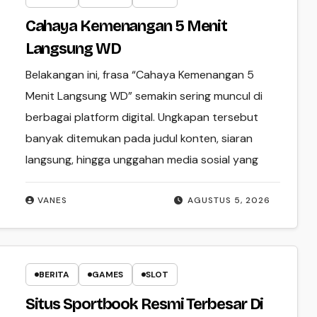
Cahaya Kemenangan 5 Menit
Langsung WD
Belakangan ini, frasa “Cahaya Kemenangan 5
Menit Langsung WD” semakin sering muncul di
berbagai platform digital. Ungkapan tersebut
banyak ditemukan pada judul konten, siaran
langsung, hingga unggahan media sosial yang
VANES
AGUSTUS 5, 2026
BERITA
GAMES
SLOT
Situs Sportbook Resmi Terbesar Di