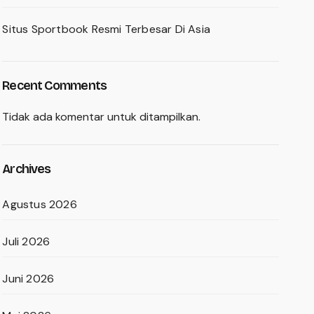
Situs Sportbook Resmi Terbesar Di Asia
Recent Comments
Tidak ada komentar untuk ditampilkan.
Archives
Agustus 2026
Juli 2026
Juni 2026