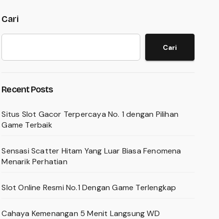
Cari
Cari
Recent Posts
Situs Slot Gacor Terpercaya No. 1 dengan Pilihan
Game Terbaik
Sensasi Scatter Hitam Yang Luar Biasa Fenomena
Menarik Perhatian
Slot Online Resmi No.1 Dengan Game Terlengkap
Cahaya Kemenangan 5 Menit Langsung WD