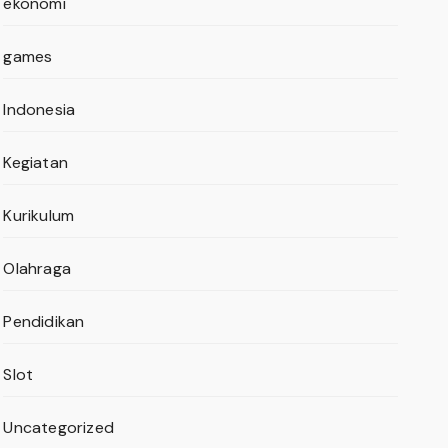
ekonomi
games
Indonesia
Kegiatan
Kurikulum
Olahraga
Pendidikan
Slot
Uncategorized