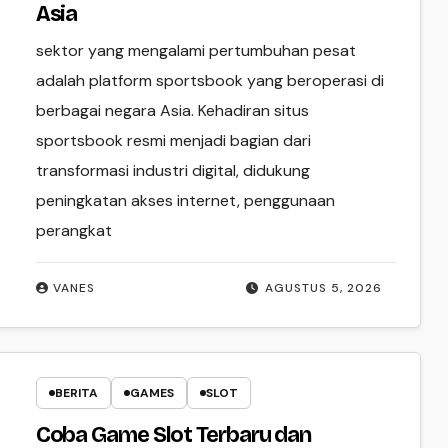
Asia
sektor yang mengalami pertumbuhan pesat
adalah platform sportsbook yang beroperasi di
berbagai negara Asia. Kehadiran situs
sportsbook resmi menjadi bagian dari
transformasi industri digital, didukung
peningkatan akses internet, penggunaan
perangkat
VANES
AGUSTUS 5, 2026
BERITA
GAMES
SLOT
Coba Game Slot Terbaru dan