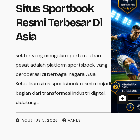
Situs Slot Gacor
Terpercaya No. 1
dengan Pilihan
Game Terbaik
Di tengah banyaknya platform permainan
online yang bermunculan, istilah situs slot
gacor terpercaya semakin sering
digunakan untuk menggambarkan
platform yang menawarkan pengalaman
bermain dengan pilihan…
AGUSTUS 8, 2026
VANES