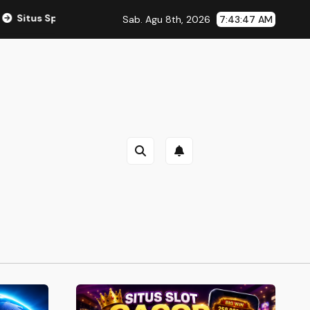
tbook Resmi Terbesar Di Asia
Situs Slot Gacor Terperca
Sab. Agu 8th, 2026
7:43:49 AM
BERITA
GAMES
SLOT