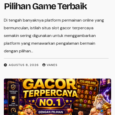
ihan Game Terbaik
Feno
Perha
ah banyaknya platform permainan online yang
Scatter Hit
lan, istilah situs slot gacor terpercaya
penggemar p
 sering digunakan untuk menggambarkan
menganggap 
m yang menawarkan pengalaman bermain
mampu meng
pilihan…
AGUSTUS 7
US 8, 2026
VANES