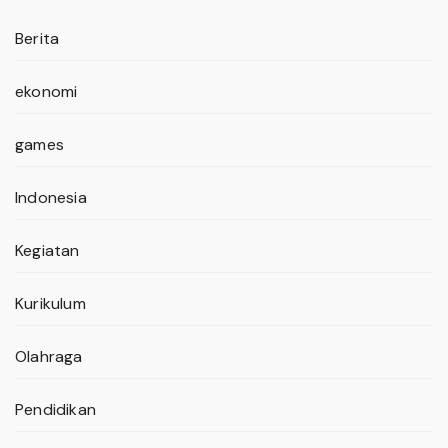
Berita
ekonomi
games
Indonesia
Kegiatan
Kurikulum
Olahraga
Pendidikan