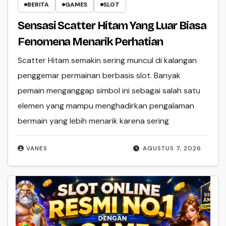
BERITA
GAMES
SLOT
Sensasi Scatter Hitam Yang Luar Biasa
Fenomena Menarik Perhatian
Scatter Hitam semakin sering muncul di kalangan
penggemar permainan berbasis slot. Banyak
pemain menganggap simbol ini sebagai salah satu
elemen yang mampu menghadirkan pengalaman
bermain yang lebih menarik karena sering
VANES
AGUSTUS 7, 2026