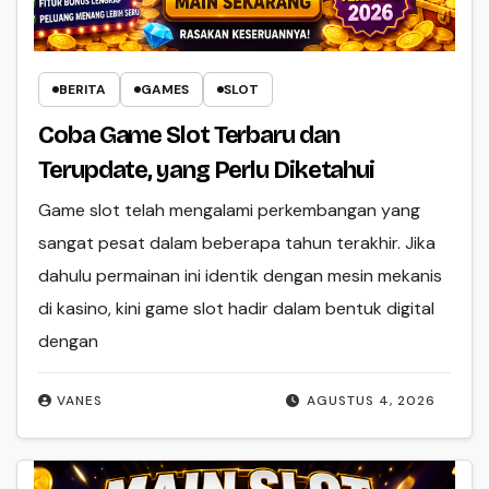
BERITA
GAMES
SLOT
Coba Game Slot Terbaru dan
Terupdate, yang Perlu Diketahui
Game slot telah mengalami perkembangan yang
sangat pesat dalam beberapa tahun terakhir. Jika
dahulu permainan ini identik dengan mesin mekanis
di kasino, kini game slot hadir dalam bentuk digital
dengan
VANES
AGUSTUS 4, 2026