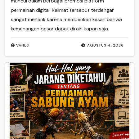
muncul dalam berbagai promosi platform
permainan digital. Kalimat tersebut terdengar
sangat menarik karena memberikan kesan bahwa
kemenangan besar dapat diraih kapan saja.
VANES
AGUSTUS 4, 2026