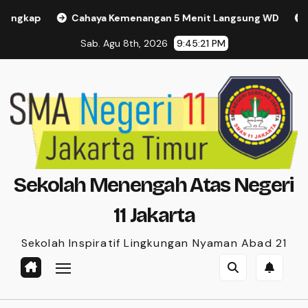
Skip
 Kemenangan 5 Menit Langsung WD
Situs Sportbook Resm
to
Sab. Agu 8th, 2026
9:45:23 PM
content
Sekolah Menengah Atas Negeri
11 Jakarta
Sekolah Inspiratif Lingkungan Nyaman Abad 21