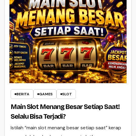
BERITA
GAMES
SLOT
Main Slot Menang Besar Setiap Saat!
Selalu Bisa Terjadi?
Istilah “main slot menang besar setiap saat” kerap