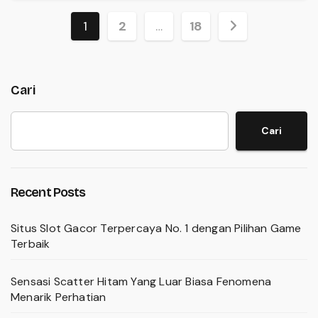
Paginasi
1
2
…
18
pos
Cari
Cari
Recent Posts
Situs Slot Gacor Terpercaya No. 1 dengan Pilihan Game
Terbaik
Sensasi Scatter Hitam Yang Luar Biasa Fenomena
Menarik Perhatian