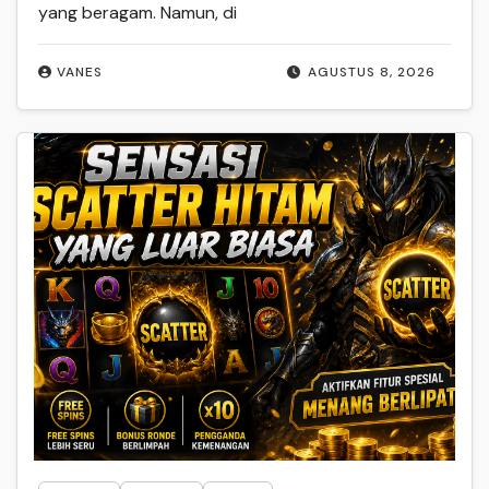
yang beragam. Namun, di
VANES
AGUSTUS 8, 2026