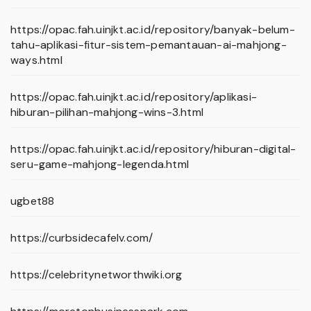
https://opac.fah.uinjkt.ac.id/repository/banyak-belum-
tahu-aplikasi-fitur-sistem-pemantauan-ai-mahjong-
ways.html
https://opac.fah.uinjkt.ac.id/repository/aplikasi-
hiburan-pilihan-mahjong-wins-3.html
https://opac.fah.uinjkt.ac.id/repository/hiburan-digital-
seru-game-mahjong-legenda.html
ugbet88
https://curbsidecafelv.com/
https://celebritynetworthwiki.org