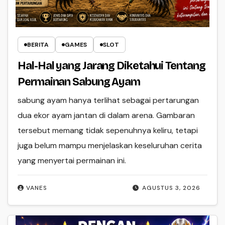
BERITA
GAMES
SLOT
Hal-Hal yang Jarang Diketahui Tentang
Permainan Sabung Ayam
sabung ayam hanya terlihat sebagai pertarungan
dua ekor ayam jantan di dalam arena. Gambaran
tersebut memang tidak sepenuhnya keliru, tetapi
juga belum mampu menjelaskan keseluruhan cerita
yang menyertai permainan ini.
VANES
AGUSTUS 3, 2026