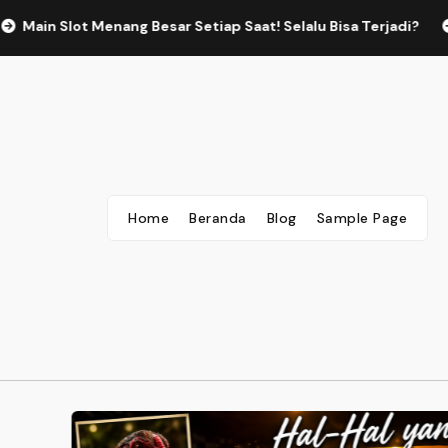
enang Besar Setiap Saat! Selalu Bisa Terjadi?
Hal-Hal yan
Home
Beranda
Blog
Sample Page