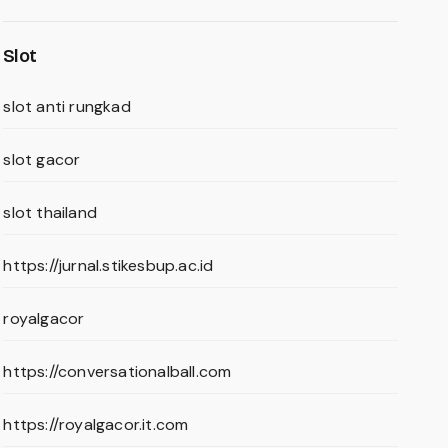
Slot
slot anti rungkad
slot gacor
slot thailand
https://jurnal.stikesbup.ac.id
royalgacor
https://conversationalball.com
https://royalgacor.it.com