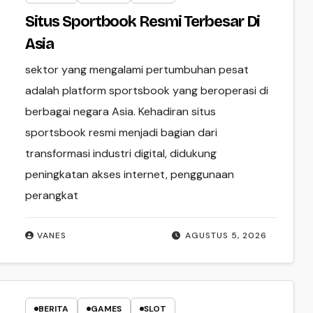
Situs Sportbook Resmi Terbesar Di
Asia
sektor yang mengalami pertumbuhan pesat
adalah platform sportsbook yang beroperasi di
berbagai negara Asia. Kehadiran situs
sportsbook resmi menjadi bagian dari
transformasi industri digital, didukung
peningkatan akses internet, penggunaan
perangkat
VANES
AGUSTUS 5, 2026
BERITA
GAMES
SLOT