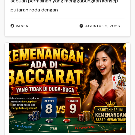
sebuah permainan yang menggabungkan konsep
putaran roda dengan
VANES
AGUSTUS 2, 2026