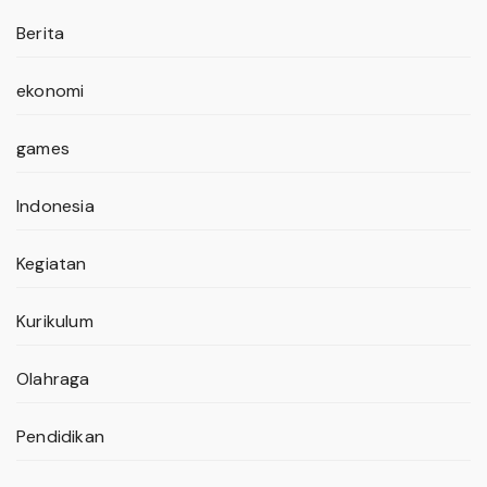
Berita
ekonomi
games
Indonesia
Kegiatan
Kurikulum
Olahraga
Pendidikan