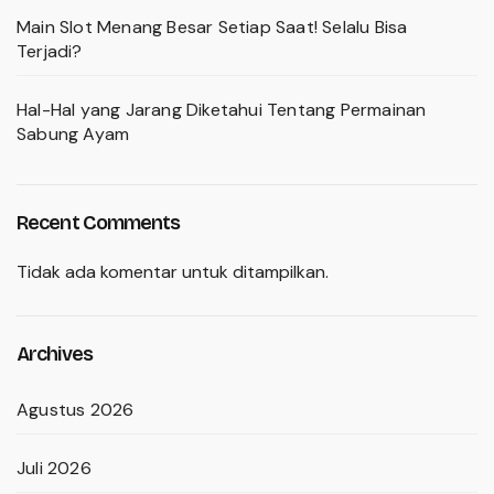
Main Slot Menang Besar Setiap Saat! Selalu Bisa
Terjadi?
Hal-Hal yang Jarang Diketahui Tentang Permainan
Sabung Ayam
Recent Comments
Tidak ada komentar untuk ditampilkan.
Archives
Agustus 2026
Juli 2026