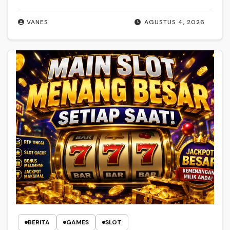
VANES
AGUSTUS 4, 2026
BERITA
GAMES
SLOT