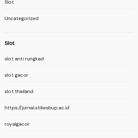
Slot
Uncategorized
Slot
slot anti rungkad
slot gacor
slot thailand
https://jurnal.stikesbup.ac.id
royalgacor