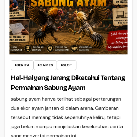
BERITA
GAMES
SLOT
Hal-Hal yang Jarang Diketahui Tentang
Permainan Sabung Ayam
sabung ayam hanya terlihat sebagai pertarungan
dua ekor ayam jantan di dalam arena. Gambaran
tersebut memang tidak sepenuhnya keliru, tetapi
juga belum mampu menjelaskan keseluruhan cerita
yang menyertai permainan ini.