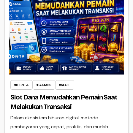
BERITA
GAMES
SLOT
Slot Dana Memudahkan Pemain Saat
Melakukan Transaksi
Dalam ekosistem hiburan digital, metode
pembayaran yang cepat, praktis, dan mudah