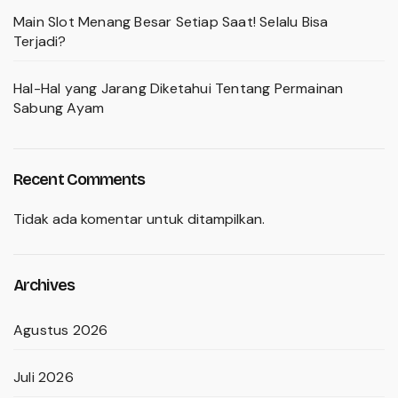
Main Slot Menang Besar Setiap Saat! Selalu Bisa
Terjadi?
Hal-Hal yang Jarang Diketahui Tentang Permainan
Sabung Ayam
Recent Comments
Tidak ada komentar untuk ditampilkan.
Archives
Agustus 2026
Juli 2026