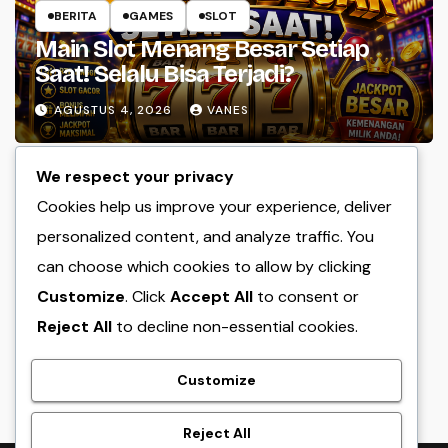
BERITA
GAMES
SLOT
Main Slot Menang Besar Setiap
Saat! Selalu Bisa Terjadi?
AGUSTUS 4, 2026
VANES
We respect your privacy
Cookies help us improve your experience, deliver
personalized content, and analyze traffic. You
can choose which cookies to allow by clicking
Customize
. Click
Accept All
to consent or
Reject All
to decline non-essential cookies.
Sekolah Menengah Atas
Negeri 11 Jakarta
Customize
Reject All