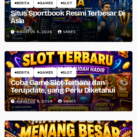
BERITA
GAMES
SLOT
Situs Sportbook Resmi Terbesar Di
Asia
AGUSTUS 5, 2026
VANES
BERITA
GAMES
SLOT
Coba Game Slot Terbaru dan
Terupdate, yang Perlu Diketahui
AGUSTUS 4, 2026
VANES