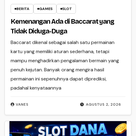
BERITA
GAMES
SLOT
Kemenangan Ada di Baccarat yang
Tidak Diduga-Duga
Baccarat dikenal sebagai salah satu permainan
kartu yang memiliki aturan sederhana, tetapi
mampu menghadirkan pengalaman bermain yang
penuh kejutan. Banyak orang mengira hasil
permainan ini sepenuhnya dapat diprediksi,
padahal kenyataannya
VANES
AGUSTUS 2, 2026