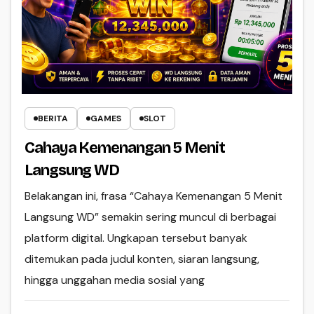
BERITA
GAMES
SLOT
Cahaya Kemenangan 5 Menit
Langsung WD
Belakangan ini, frasa “Cahaya Kemenangan 5 Menit
Langsung WD” semakin sering muncul di berbagai
platform digital. Ungkapan tersebut banyak
ditemukan pada judul konten, siaran langsung,
hingga unggahan media sosial yang