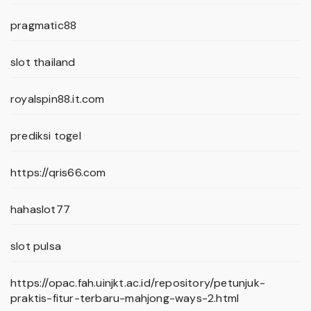
pragmatic88
slot thailand
royalspin88.it.com
prediksi togel
https://qris66.com
hahaslot77
slot pulsa
https://opac.fah.uinjkt.ac.id/repository/petunjuk-
praktis-fitur-terbaru-mahjong-ways-2.html