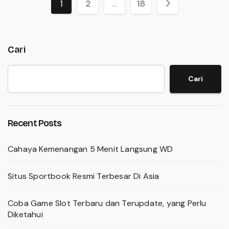
Paginasi
1
2
…
18
pos
Cari
Cari
Recent Posts
Cahaya Kemenangan 5 Menit Langsung WD
Situs Sportbook Resmi Terbesar Di Asia
Coba Game Slot Terbaru dan Terupdate, yang Perlu
Diketahui