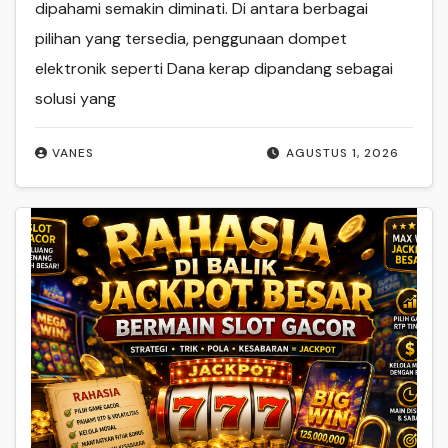
dipahami semakin diminati. Di antara berbagai
pilihan yang tersedia, penggunaan dompet
elektronik seperti Dana kerap dipandang sebagai
solusi yang
VANES
AGUSTUS 1, 2026