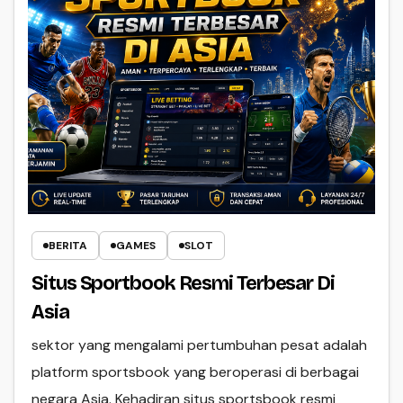
BERITA
GAMES
SLOT
Situs Sportbook Resmi Terbesar Di
Asia
sektor yang mengalami pertumbuhan pesat adalah
platform sportsbook yang beroperasi di berbagai
negara Asia. Kehadiran situs sportsbook resmi