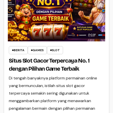
BERITA
GAMES
SLOT
Situs Slot Gacor Terpercaya No. 1
dengan Pilihan Game Terbaik
Di tengah banyaknya platform permainan online
yang bermunculan, istilah situs slot gacor
terpercaya semakin sering digunakan untuk
menggambarkan platform yang menawarkan
pengalaman bermain dengan pilihan permainan