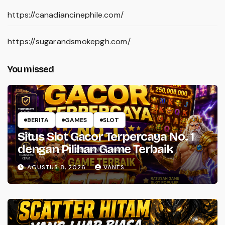
https://canadiancinephile.com/
https://sugarandsmokepgh.com/
You missed
BERITA
GAMES
SLOT
Situs Slot Gacor Terpercaya No. 1
dengan Pilihan Game Terbaik
AGUSTUS 8, 2026
VANES