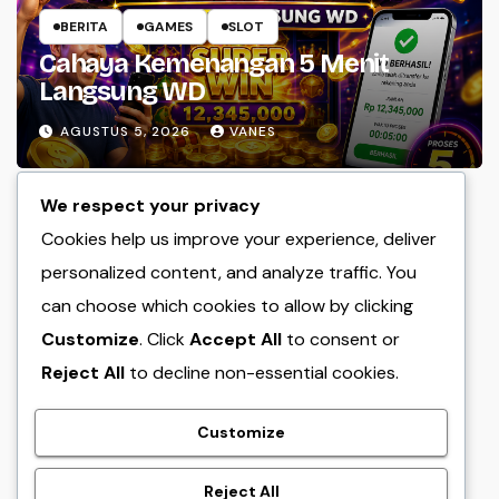
BERITA
GAMES
SLOT
Cahaya Kemenangan 5 Menit
Langsung WD
AGUSTUS 5, 2026
VANES
We respect your privacy
Cookies help us improve your experience, deliver
personalized content, and analyze traffic. You
can choose which cookies to allow by clicking
Customize
. Click
Accept All
to consent or
Reject All
to decline non-essential cookies.
Sekolah Menengah Atas
Negeri 11 Jakarta
Customize
Reject All