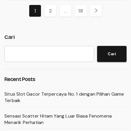
Paginasi
1
2
…
18
pos
Cari
Cari
Recent Posts
Situs Slot Gacor Terpercaya No. 1 dengan Pilihan Game
Terbaik
Sensasi Scatter Hitam Yang Luar Biasa Fenomena
Menarik Perhatian