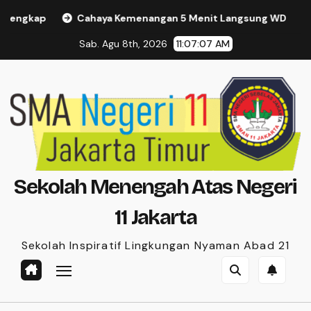
Skip
a Kemenangan 5 Menit Langsung WD
Situs Sportbook Res
to
Sab. Agu 8th, 2026
11:07:09 AM
content
Sekolah Menengah Atas Negeri
11 Jakarta
Sekolah Inspiratif Lingkungan Nyaman Abad 21