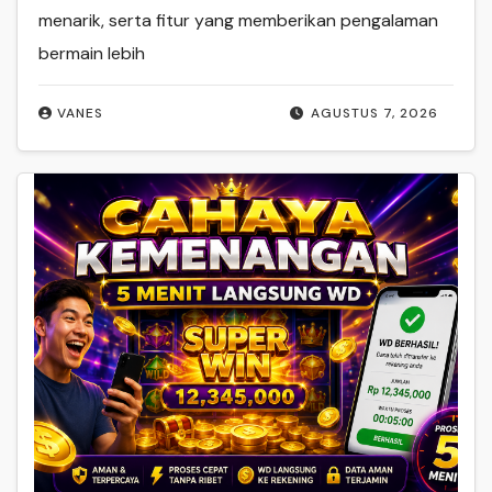
menarik, serta fitur yang memberikan pengalaman
bermain lebih
VANES
AGUSTUS 7, 2026