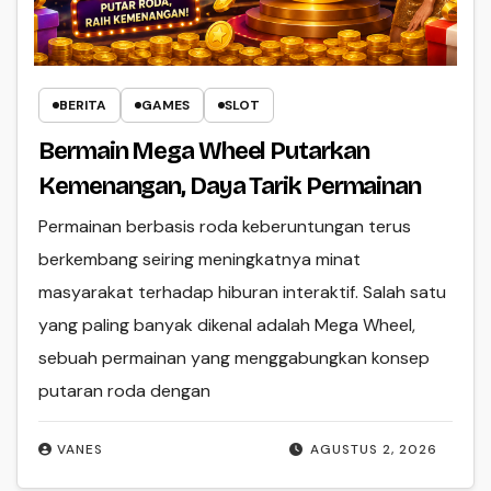
BERITA
GAMES
SLOT
Bermain Mega Wheel Putarkan
Kemenangan, Daya Tarik Permainan
Permainan berbasis roda keberuntungan terus
berkembang seiring meningkatnya minat
masyarakat terhadap hiburan interaktif. Salah satu
yang paling banyak dikenal adalah Mega Wheel,
sebuah permainan yang menggabungkan konsep
putaran roda dengan
VANES
AGUSTUS 2, 2026