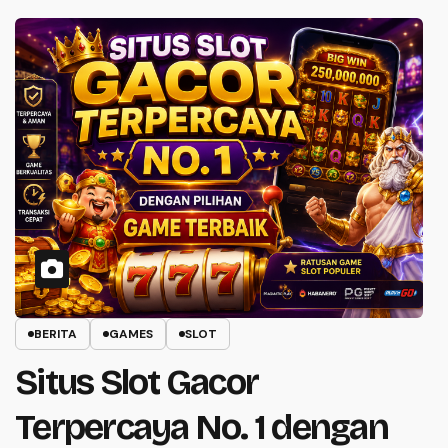
BERITA
GAMES
SLOT
BER
Situs Slot Gacor
Se
Terpercaya No. 1 dengan
Ya