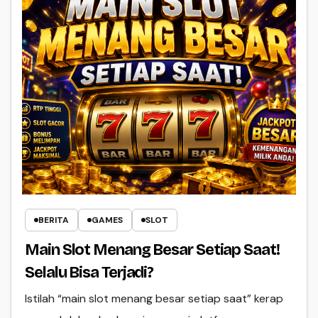
BERITA
GAMES
SLOT
Main Slot Menang Besar Setiap Saat!
Selalu Bisa Terjadi?
Istilah “main slot menang besar setiap saat” kerap