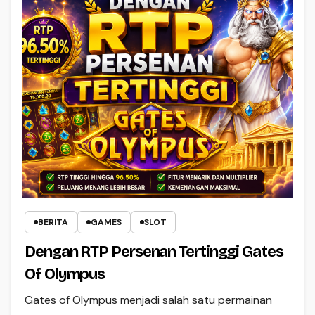
BERITA
GAMES
SLOT
Dengan RTP Persenan Tertinggi Gates
Of Olympus
Gates of Olympus menjadi salah satu permainan