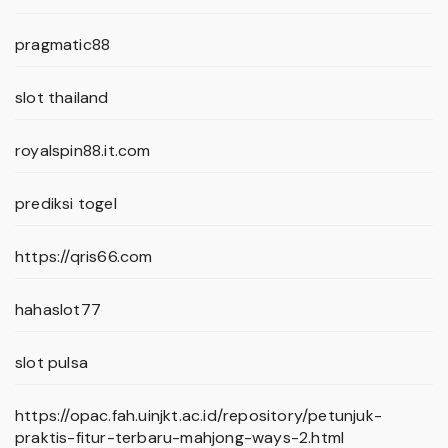
pragmatic88
slot thailand
royalspin88.it.com
prediksi togel
https://qris66.com
hahaslot77
slot pulsa
https://opac.fah.uinjkt.ac.id/repository/petunjuk-
praktis-fitur-terbaru-mahjong-ways-2.html