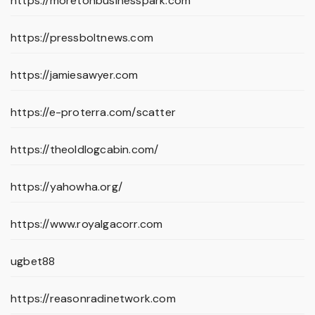
https://moretonbusinesspark.com
https://pressboltnews.com
https://jamiesawyer.com
https://e-proterra.com/scatter
https://theoldlogcabin.com/
https://yahowha.org/
https://www.royalgacorr.com
ugbet88
https://reasonradinetwork.com