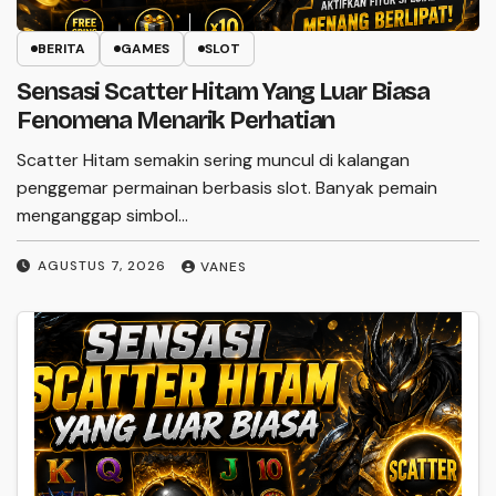
BERITA
GAMES
SLOT
Sensasi Scatter Hitam Yang Luar Biasa
Fenomena Menarik Perhatian
Scatter Hitam semakin sering muncul di kalangan
penggemar permainan berbasis slot. Banyak pemain
menganggap simbol…
AGUSTUS 7, 2026
VANES