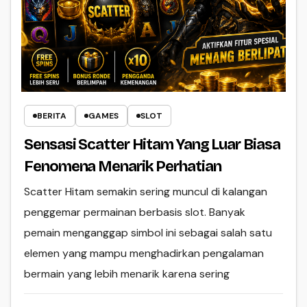
BERITA
GAMES
SLOT
Sensasi Scatter Hitam Yang Luar Biasa
Fenomena Menarik Perhatian
Scatter Hitam semakin sering muncul di kalangan
penggemar permainan berbasis slot. Banyak
pemain menganggap simbol ini sebagai salah satu
elemen yang mampu menghadirkan pengalaman
bermain yang lebih menarik karena sering