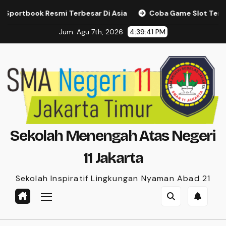
Skip
 Terbesar Di Asia
Coba Game Slot Terbaru dan Terupdate,
to
Jum. Agu 7th, 2026
4:39:42 PM
content
Sekolah Menengah Atas Negeri
11 Jakarta
Sekolah Inspiratif Lingkungan Nyaman Abad 21