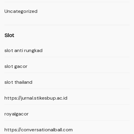
Uncategorized
Slot
slot anti rungkad
slot gacor
slot thailand
https://jurnal.stikesbup.ac.id
royalgacor
https://conversationalball.com