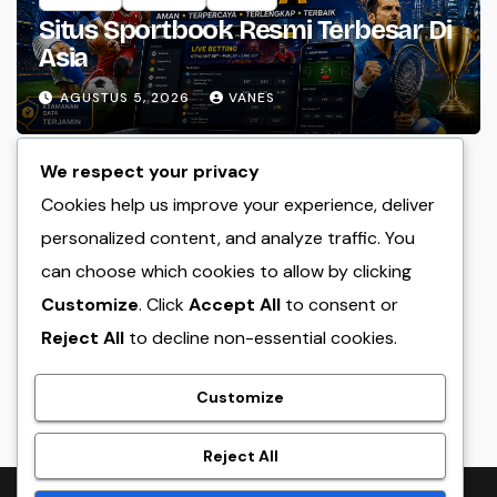
Situs Sportbook Resmi Terbesar Di
Asia
AGUSTUS 5, 2026
VANES
We respect your privacy
Cookies help us improve your experience, deliver
personalized content, and analyze traffic. You
can choose which cookies to allow by clicking
Customize
. Click
Accept All
to consent or
Reject All
to decline non-essential cookies.
Sekolah Menengah Atas
Negeri 11 Jakarta
Customize
Reject All