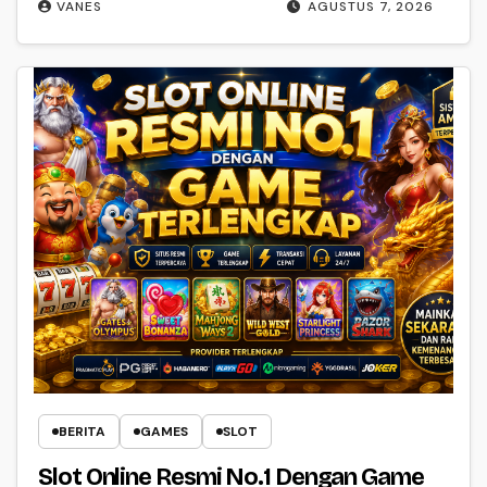
VANES
AGUSTUS 7, 2026
BERITA
GAMES
SLOT
Slot Online Resmi No.1 Dengan Game