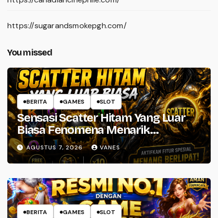
https://sugarandsmokepgh.com/
You missed
BERITA
GAMES
SLOT
Sensasi Scatter Hitam Yang Luar
Biasa Fenomena Menarik
Perhatian
AGUSTUS 7, 2026
VANES
BERITA
GAMES
SLOT