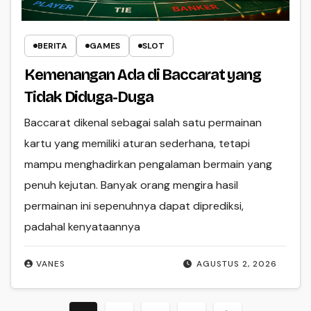
BERITA
GAMES
SLOT
Kemenangan Ada di Baccarat yang
Tidak Diduga-Duga
Baccarat dikenal sebagai salah satu permainan
kartu yang memiliki aturan sederhana, tetapi
mampu menghadirkan pengalaman bermain yang
penuh kejutan. Banyak orang mengira hasil
permainan ini sepenuhnya dapat diprediksi,
padahal kenyataannya
VANES
AGUSTUS 2, 2026