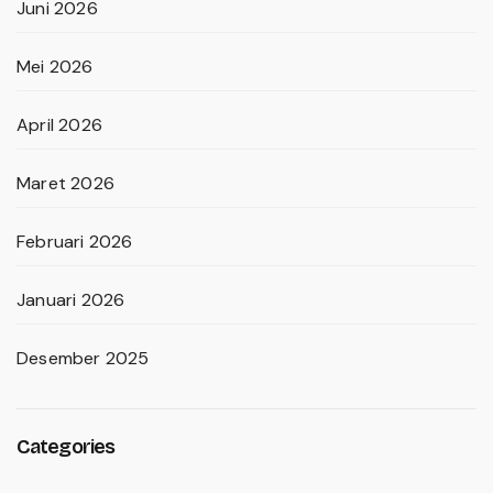
Juni 2026
Mei 2026
April 2026
Maret 2026
Februari 2026
Januari 2026
Desember 2025
Categories