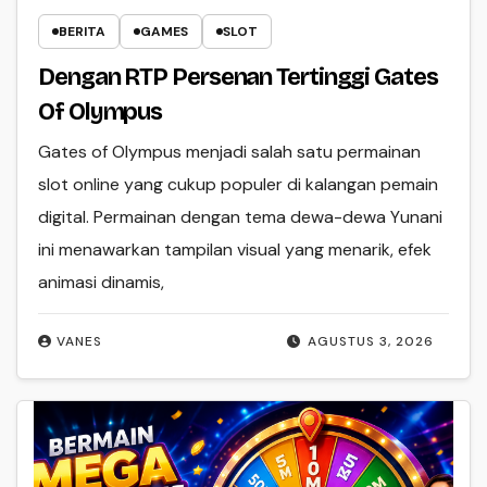
BERITA
GAMES
SLOT
Dengan RTP Persenan Tertinggi Gates
Of Olympus
Gates of Olympus menjadi salah satu permainan
slot online yang cukup populer di kalangan pemain
digital. Permainan dengan tema dewa-dewa Yunani
ini menawarkan tampilan visual yang menarik, efek
animasi dinamis,
VANES
AGUSTUS 3, 2026