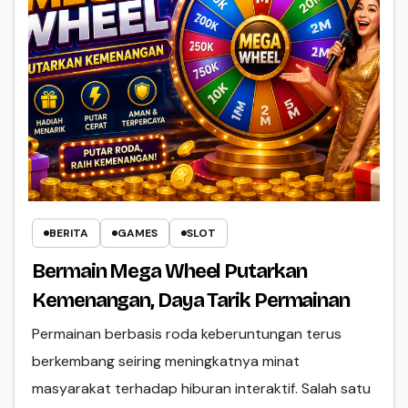
BERITA
GAMES
SLOT
Bermain Mega Wheel Putarkan
Kemenangan, Daya Tarik Permainan
Permainan berbasis roda keberuntungan terus
berkembang seiring meningkatnya minat
masyarakat terhadap hiburan interaktif. Salah satu