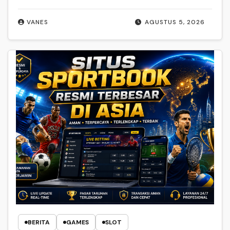
VANES
AGUSTUS 5, 2026
BERITA
GAMES
SLOT