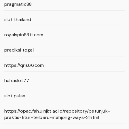
pragmatic88
slot thailand
royalspin88.it.com
prediksi togel
https://qris66.com
hahaslot77
slot pulsa
https://opac.fah.uinjkt.ac.id/repository/petunjuk-
praktis-fitur-terbaru-mahjong-ways-2.html