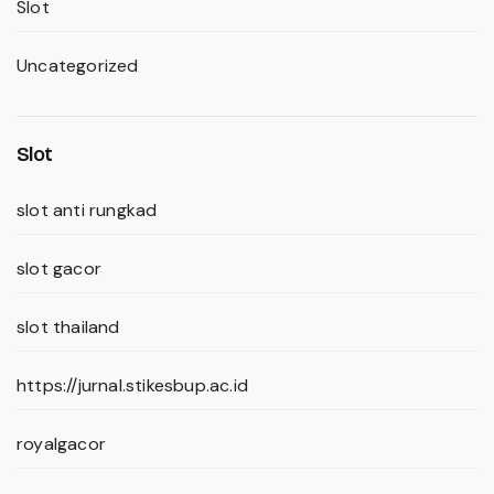
Slot
Uncategorized
Slot
slot anti rungkad
slot gacor
slot thailand
https://jurnal.stikesbup.ac.id
royalgacor