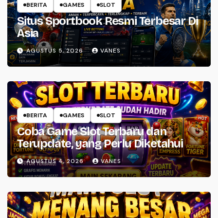
BERITA
GAMES
SLOT
Situs Sportbook Resmi Terbesar Di
Asia
AGUSTUS 5, 2026
VANES
BERITA
GAMES
SLOT
Coba Game Slot Terbaru dan
Terupdate, yang Perlu Diketahui
AGUSTUS 4, 2026
VANES