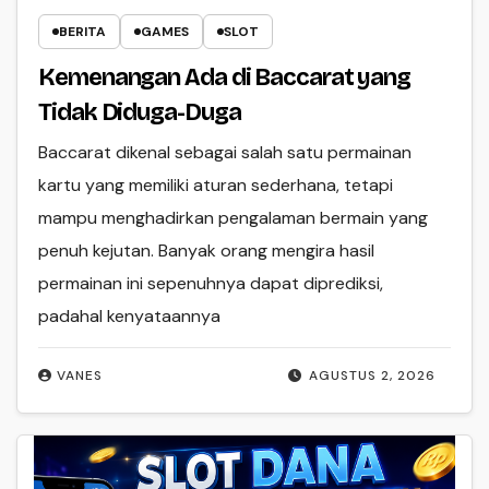
BERITA
GAMES
SLOT
Kemenangan Ada di Baccarat yang
Tidak Diduga-Duga
Baccarat dikenal sebagai salah satu permainan
kartu yang memiliki aturan sederhana, tetapi
mampu menghadirkan pengalaman bermain yang
penuh kejutan. Banyak orang mengira hasil
permainan ini sepenuhnya dapat diprediksi,
padahal kenyataannya
VANES
AGUSTUS 2, 2026