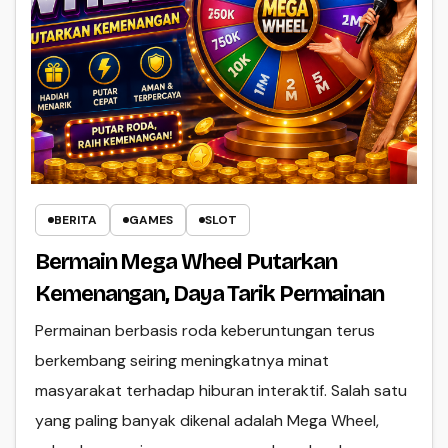
BERITA
GAMES
SLOT
Bermain Mega Wheel Putarkan
Kemenangan, Daya Tarik Permainan
Permainan berbasis roda keberuntungan terus
berkembang seiring meningkatnya minat
masyarakat terhadap hiburan interaktif. Salah satu
yang paling banyak dikenal adalah Mega Wheel,