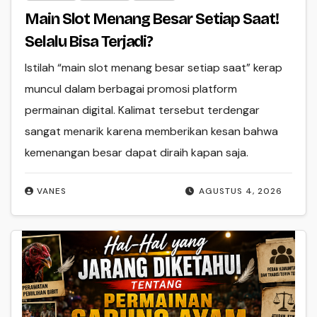
Main Slot Menang Besar Setiap Saat!
Selalu Bisa Terjadi?
Istilah “main slot menang besar setiap saat” kerap
muncul dalam berbagai promosi platform
permainan digital. Kalimat tersebut terdengar
sangat menarik karena memberikan kesan bahwa
kemenangan besar dapat diraih kapan saja.
VANES
AGUSTUS 4, 2026