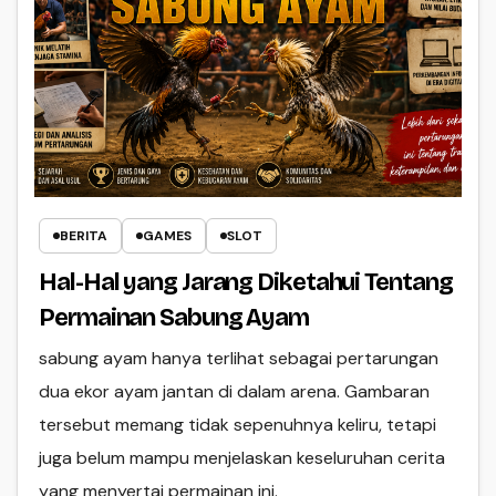
BERITA
GAMES
SLOT
Hal-Hal yang Jarang Diketahui Tentang
Permainan Sabung Ayam
sabung ayam hanya terlihat sebagai pertarungan
dua ekor ayam jantan di dalam arena. Gambaran
tersebut memang tidak sepenuhnya keliru, tetapi
juga belum mampu menjelaskan keseluruhan cerita
yang menyertai permainan ini.