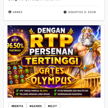
VANES
AGUSTUS 3, 2026
BERITA
GAMES
SLOT