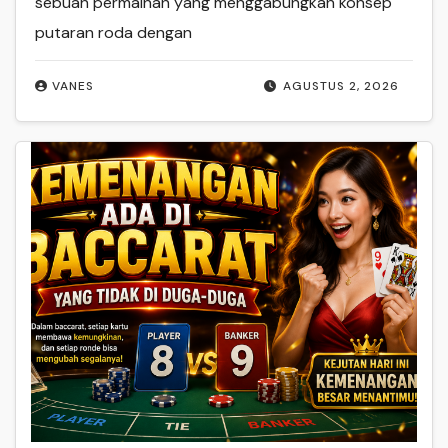
sebuah permainan yang menggabungkan konsep
putaran roda dengan
VANES
AGUSTUS 2, 2026