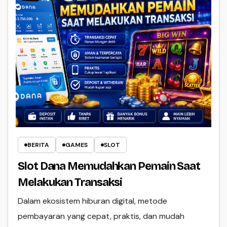
BERITA
GAMES
SLOT
Slot Dana Memudahkan Pemain Saat
Melakukan Transaksi
Dalam ekosistem hiburan digital, metode
pembayaran yang cepat, praktis, dan mudah