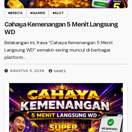
BERITA
GAMES
SLOT
Cahaya Kemenangan 5 Menit Langsung
WD
Belakangan ini, frasa “Cahaya Kemenangan 5 Menit
Langsung WD” semakin sering muncul di berbagai
platform…
AGUSTUS 5, 2026
VANES