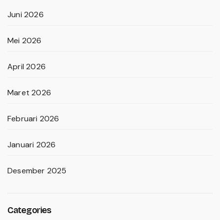
Juni 2026
Mei 2026
April 2026
Maret 2026
Februari 2026
Januari 2026
Desember 2025
Categories