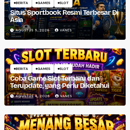
BERITA
GAMES
SLOT
Situs Sportbook Resmi Terbesar Di
Asia
AGUSTUS 5, 2026
VANES
BERITA
GAMES
SLOT
Coba Game Slot Terbaru dan
Terupdate, yang Perlu Diketahui
AGUSTUS 4, 2026
VANES