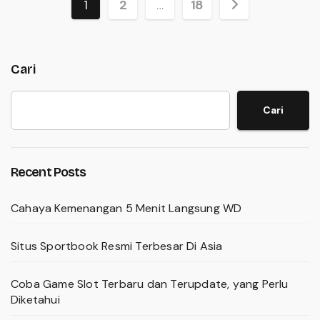
Paginasi
1
2
…
18
pos
Cari
Cari
Recent Posts
Cahaya Kemenangan 5 Menit Langsung WD
Situs Sportbook Resmi Terbesar Di Asia
Coba Game Slot Terbaru dan Terupdate, yang Perlu
Diketahui