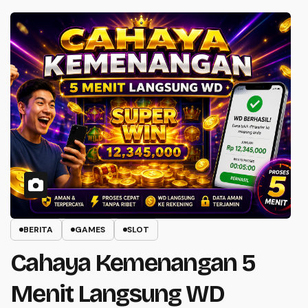
BERITA
GAMES
SLOT
Cahaya Kemenangan 5
Menit Langsung WD