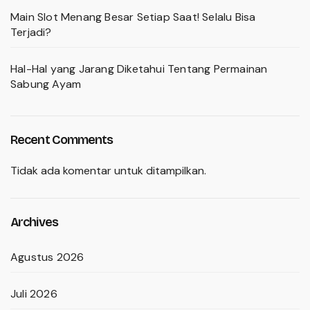
Main Slot Menang Besar Setiap Saat! Selalu Bisa
Terjadi?
Hal-Hal yang Jarang Diketahui Tentang Permainan
Sabung Ayam
Recent Comments
Tidak ada komentar untuk ditampilkan.
Archives
Agustus 2026
Juli 2026