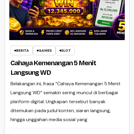
BERITA
GAMES
SLOT
Cahaya Kemenangan 5 Menit
Langsung WD
Belakangan ini, frasa “Cahaya Kemenangan 5 Menit
Langsung WD” semakin sering muncul di berbagai
platform digital. Ungkapan tersebut banyak
ditemukan pada judul konten, siaran langsung,
hingga unggahan media sosial yang