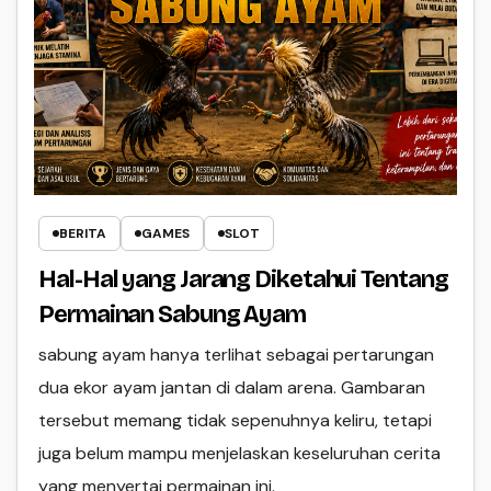
BERITA
GAMES
SLOT
Hal-Hal yang Jarang Diketahui Tentang
Permainan Sabung Ayam
sabung ayam hanya terlihat sebagai pertarungan
dua ekor ayam jantan di dalam arena. Gambaran
tersebut memang tidak sepenuhnya keliru, tetapi
juga belum mampu menjelaskan keseluruhan cerita
yang menyertai permainan ini.