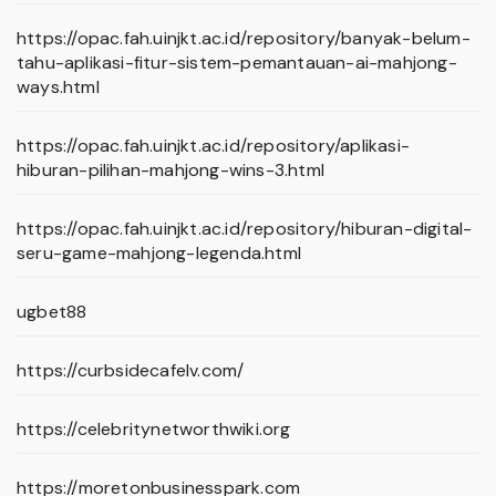
https://opac.fah.uinjkt.ac.id/repository/banyak-belum-
tahu-aplikasi-fitur-sistem-pemantauan-ai-mahjong-
ways.html
https://opac.fah.uinjkt.ac.id/repository/aplikasi-
hiburan-pilihan-mahjong-wins-3.html
https://opac.fah.uinjkt.ac.id/repository/hiburan-digital-
seru-game-mahjong-legenda.html
ugbet88
https://curbsidecafelv.com/
https://celebritynetworthwiki.org
https://moretonbusinesspark.com