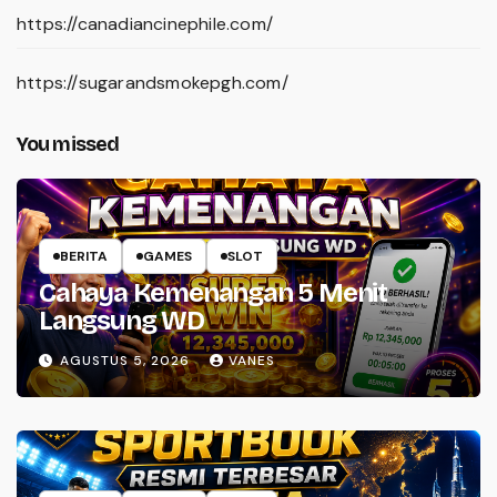
https://canadiancinephile.com/
https://sugarandsmokepgh.com/
You missed
BERITA
GAMES
SLOT
Cahaya Kemenangan 5 Menit
Langsung WD
AGUSTUS 5, 2026
VANES