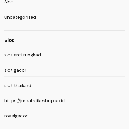
Slot
Uncategorized
Slot
slot anti rungkad
slot gacor
slot thailand
https://jurnal.stikesbup.ac.id
royalgacor