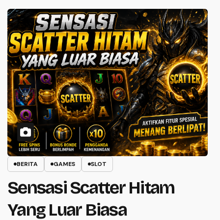
BERITA
GAMES
SLOT
Sensasi Scatter Hitam
Yang Luar Biasa