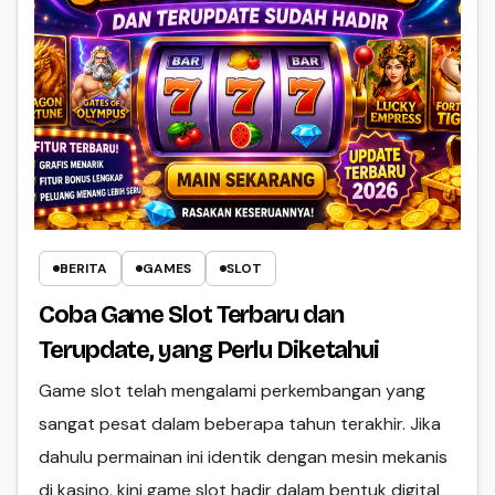
BERITA
GAMES
SLOT
Coba Game Slot Terbaru dan
Terupdate, yang Perlu Diketahui
Game slot telah mengalami perkembangan yang
sangat pesat dalam beberapa tahun terakhir. Jika
dahulu permainan ini identik dengan mesin mekanis
di kasino, kini game slot hadir dalam bentuk digital