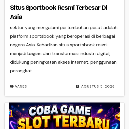
Situs Sportbook Resmi Terbesar Di
Asia
sektor yang mengalami pertumbuhan pesat adalah
platform sportsbook yang beroperasi di berbagai
negara Asia. Kehadiran situs sportsbook resmi
menjadi bagian dari transformasi industri digital,
didukung peningkatan akses internet, penggunaan
perangkat
VANES
AGUSTUS 5, 2026