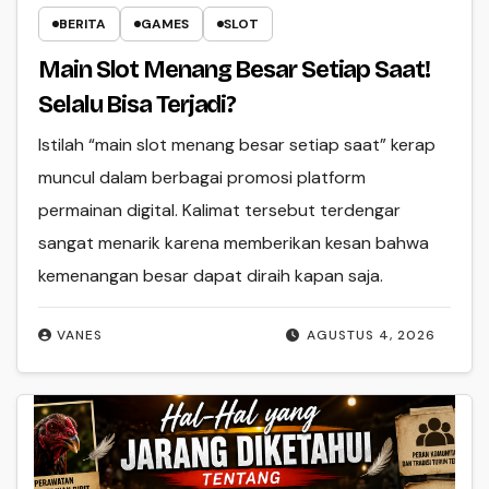
BERITA
GAMES
SLOT
Main Slot Menang Besar Setiap Saat!
Selalu Bisa Terjadi?
Istilah “main slot menang besar setiap saat” kerap
muncul dalam berbagai promosi platform
permainan digital. Kalimat tersebut terdengar
sangat menarik karena memberikan kesan bahwa
kemenangan besar dapat diraih kapan saja.
VANES
AGUSTUS 4, 2026