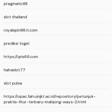
pragmatic88
slot thailand
royalspin88.it.com
prediksi togel
https://qris66.com
hahaslot77
slot pulsa
https://opac.fah.uinjkt.ac.id/repository/petunjuk-
praktis-fitur-terbaru-mahjong-ways-2.html