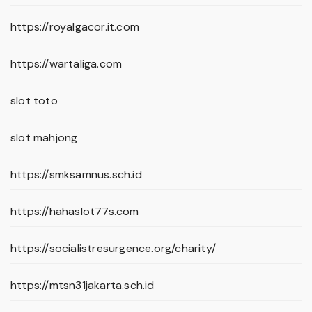
https://royalgacor.it.com
https://wartaliga.com
slot toto
slot mahjong
https://smksamnus.sch.id
https://hahaslot77s.com
https://socialistresurgence.org/charity/
https://mtsn31jakarta.sch.id