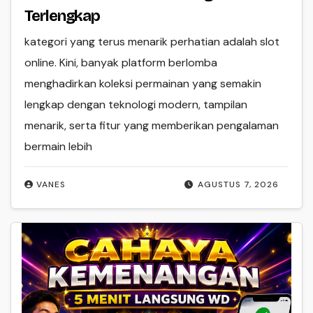
Terlengkap
kategori yang terus menarik perhatian adalah slot
online. Kini, banyak platform berlomba
menghadirkan koleksi permainan yang semakin
lengkap dengan teknologi modern, tampilan
menarik, serta fitur yang memberikan pengalaman
bermain lebih
VANES
AGUSTUS 7, 2026