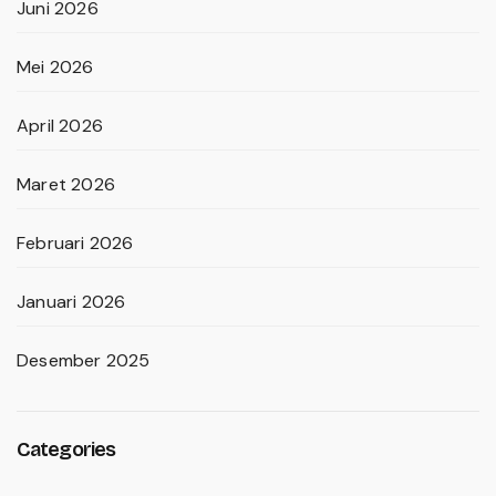
Juni 2026
Mei 2026
April 2026
Maret 2026
Februari 2026
Januari 2026
Desember 2025
Categories