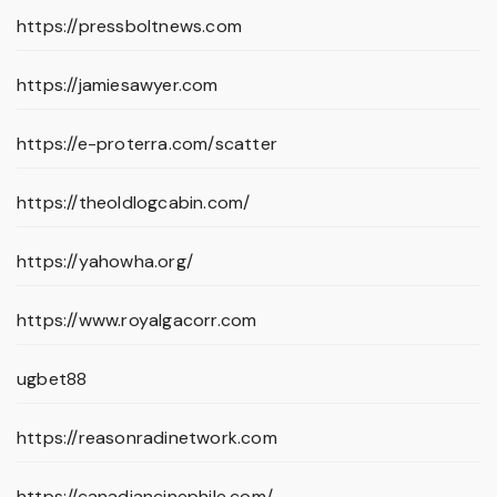
https://pressboltnews.com
https://jamiesawyer.com
https://e-proterra.com/scatter
https://theoldlogcabin.com/
https://yahowha.org/
https://www.royalgacorr.com
ugbet88
https://reasonradinetwork.com
https://canadiancinephile.com/