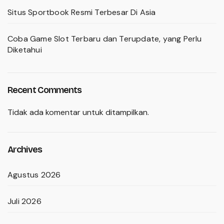
Situs Sportbook Resmi Terbesar Di Asia
Coba Game Slot Terbaru dan Terupdate, yang Perlu
Diketahui
Recent Comments
Tidak ada komentar untuk ditampilkan.
Archives
Agustus 2026
Juli 2026