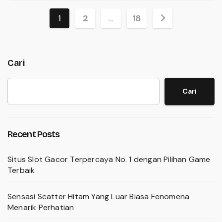
Paginasi
1
2
…
18
pos
Cari
Cari
Recent Posts
Situs Slot Gacor Terpercaya No. 1 dengan Pilihan Game
Terbaik
Sensasi Scatter Hitam Yang Luar Biasa Fenomena
Menarik Perhatian