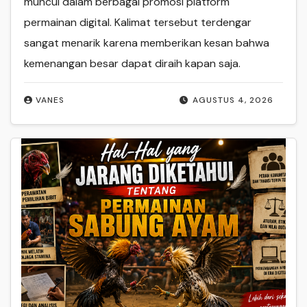
muncul dalam berbagai promosi platform
permainan digital. Kalimat tersebut terdengar
sangat menarik karena memberikan kesan bahwa
kemenangan besar dapat diraih kapan saja.
VANES
AGUSTUS 4, 2026