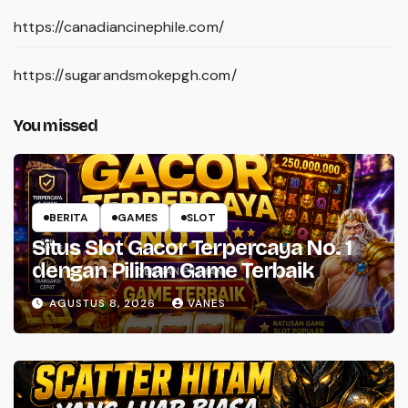
https://canadiancinephile.com/
https://sugarandsmokepgh.com/
You missed
BERITA
GAMES
SLOT
Situs Slot Gacor Terpercaya No. 1
dengan Pilihan Game Terbaik
AGUSTUS 8, 2026
VANES