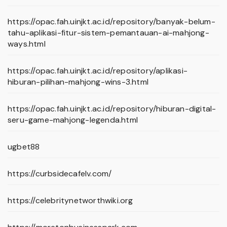
https://opac.fah.uinjkt.ac.id/repository/banyak-belum-
tahu-aplikasi-fitur-sistem-pemantauan-ai-mahjong-
ways.html
https://opac.fah.uinjkt.ac.id/repository/aplikasi-
hiburan-pilihan-mahjong-wins-3.html
https://opac.fah.uinjkt.ac.id/repository/hiburan-digital-
seru-game-mahjong-legenda.html
ugbet88
https://curbsidecafelv.com/
https://celebritynetworthwiki.org