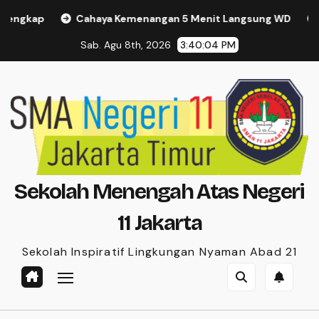
Skip
 Kemenangan 5 Menit Langsung WD
Situs Sportbook Resm
to
Sab. Agu 8th, 2026
3:40:05 PM
content
Sekolah Menengah Atas Negeri
11 Jakarta
Sekolah Inspiratif Lingkungan Nyaman Abad 21