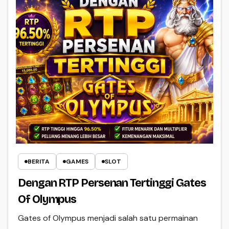
BERITA
GAMES
SLOT
Dengan RTP Persenan Tertinggi Gates
Of Olympus
Gates of Olympus menjadi salah satu permainan