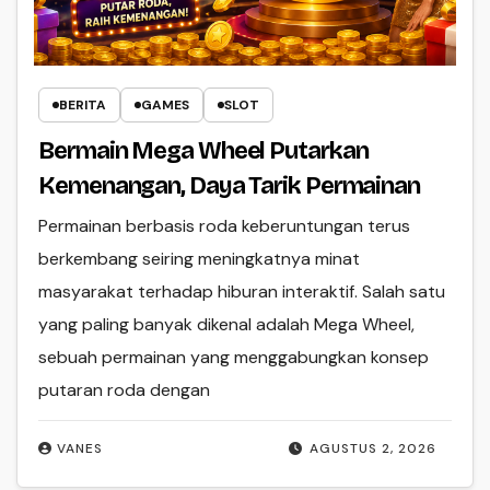
BERITA
GAMES
SLOT
Bermain Mega Wheel Putarkan
Kemenangan, Daya Tarik Permainan
Permainan berbasis roda keberuntungan terus
berkembang seiring meningkatnya minat
masyarakat terhadap hiburan interaktif. Salah satu
yang paling banyak dikenal adalah Mega Wheel,
sebuah permainan yang menggabungkan konsep
putaran roda dengan
VANES
AGUSTUS 2, 2026