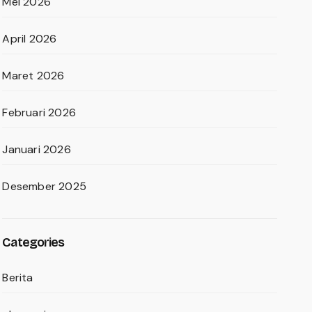
Mei 2026
April 2026
Maret 2026
Februari 2026
Januari 2026
Desember 2025
Categories
Berita