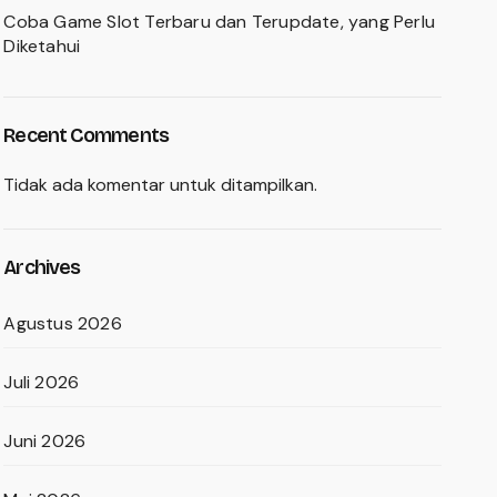
Coba Game Slot Terbaru dan Terupdate, yang Perlu
Diketahui
Recent Comments
Tidak ada komentar untuk ditampilkan.
Archives
Agustus 2026
Juli 2026
Juni 2026