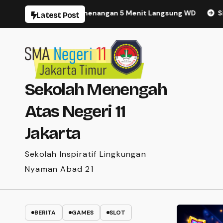
Skip
ahaya Kemenangan 5 Menit Langsung WD
Situs Sportbook
Latest Post
to
content
Sekolah Menengah
Atas Negeri 11
Jakarta
Sekolah Inspiratif Lingkungan
Nyaman Abad 21
BERITA
GAMES
SLOT