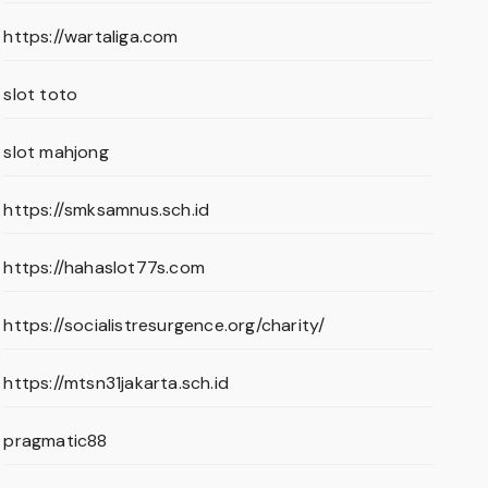
https://wartaliga.com
slot toto
slot mahjong
https://smksamnus.sch.id
https://hahaslot77s.com
https://socialistresurgence.org/charity/
https://mtsn31jakarta.sch.id
pragmatic88