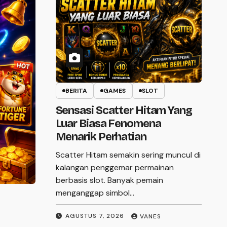
Slot Online Resmi
No.1 Dengan Game
Terlengkap
kategori yang terus menarik perhatian
BERITA
GAMES
SLOT
adalah slot online. Kini, banyak platform
Sensasi Scatter Hitam Yang
berlomba menghadirkan koleksi
Luar Biasa Fenomena
permainan yang semakin lengkap dengan
Menarik Perhatian
teknologi modern, tampilan menarik,
Scatter Hitam semakin sering muncul di
serta fitur…
kalangan penggemar permainan
berbasis slot. Banyak pemain
menganggap simbol…
AGUSTUS 7, 2026
VANES
AGUSTUS 7, 2026
VANES