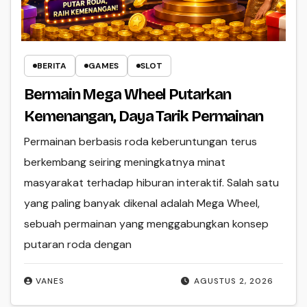
BERITA
GAMES
SLOT
Bermain Mega Wheel Putarkan
Kemenangan, Daya Tarik Permainan
Permainan berbasis roda keberuntungan terus
berkembang seiring meningkatnya minat
masyarakat terhadap hiburan interaktif. Salah satu
yang paling banyak dikenal adalah Mega Wheel,
sebuah permainan yang menggabungkan konsep
putaran roda dengan
VANES
AGUSTUS 2, 2026