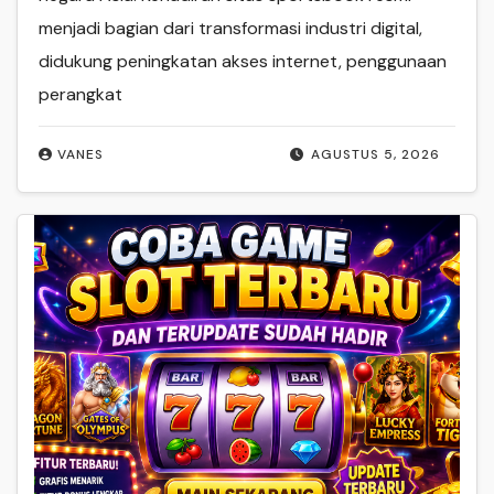
menjadi bagian dari transformasi industri digital,
didukung peningkatan akses internet, penggunaan
perangkat
VANES
AGUSTUS 5, 2026