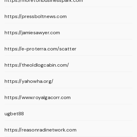
https://moretonbusinesspark.com
https://pressboltnews.com
https://jamiesawyer.com
https://e-proterra.com/scatter
https://theoldlogcabin.com/
https://yahowha.org/
https://www.royalgacorr.com
ugbet88
https://reasonradinetwork.com