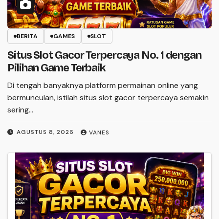
BERITA
GAMES
SLOT
Situs Slot Gacor Terpercaya No. 1 dengan
Pilihan Game Terbaik
Di tengah banyaknya platform permainan online yang
bermunculan, istilah situs slot gacor terpercaya semakin
sering…
AGUSTUS 8, 2026
VANES