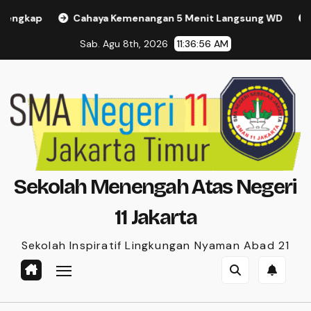
Skip
 Kemenangan 5 Menit Langsung WD
Situs Sportbook Resm
to
Sab. Agu 8th, 2026
11:36:58 AM
content
Sekolah Menengah Atas Negeri
11 Jakarta
Sekolah Inspiratif Lingkungan Nyaman Abad 21