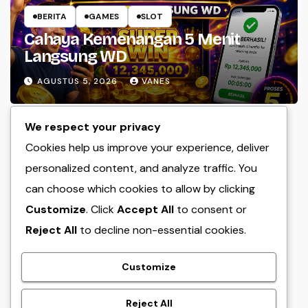
BERITA
GAMES
SLOT
Cahaya Kemenangan 5 Menit
Langsung WD
AGUSTUS 5, 2026
VANES
We respect your privacy
Cookies help us improve your experience, deliver
personalized content, and analyze traffic. You
can choose which cookies to allow by clicking
Customize
. Click
Accept All
to consent or
Reject All
to decline non-essential cookies.
Sekolah Menengah Atas
Negeri 11 Jakarta
Customize
Reject All