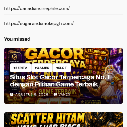
https://canadiancinephile.com/
https://sugarandsmokepgh.com/
You missed
BERITA
GAMES
SLOT
Situs Slot Gacor Terpercaya No. 1
dengan Pilihan Game Terbaik
AGUSTUS 8, 2026
VANES