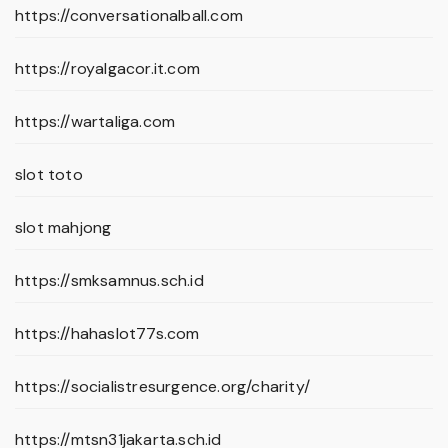
https://conversationalball.com
https://royalgacor.it.com
https://wartaliga.com
slot toto
slot mahjong
https://smksamnus.sch.id
https://hahaslot77s.com
https://socialistresurgence.org/charity/
https://mtsn31jakarta.sch.id