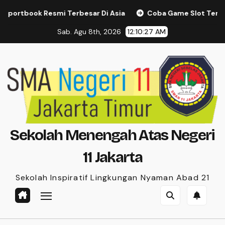
Skip
rbesar Di Asia
Coba Game Slot Terbaru dan Terupdate, yan
to
Sab. Agu 8th, 2026
12:10:29 AM
content
Sekolah Menengah Atas Negeri
11 Jakarta
Sekolah Inspiratif Lingkungan Nyaman Abad 21