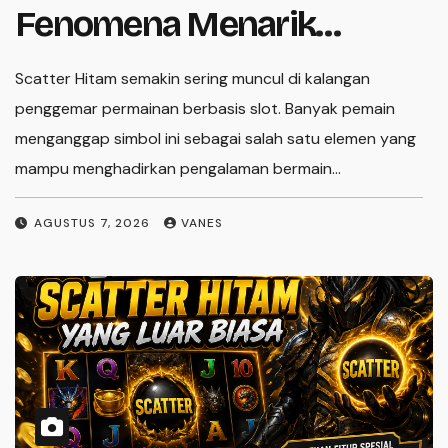
Fenomena Menarik
kat
Perhatian
onl
Scatter Hitam semakin sering muncul di kalangan
kol
penggemar permainan berbasis slot. Banyak pemain
tek
menganggap simbol ini sebagai salah satu elemen yang
mampu menghadirkan pengalaman bermain…
AGUSTUS 7, 2026
VANES