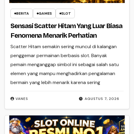
BERITA
GAMES
SLOT
Sensasi Scatter Hitam Yang Luar Biasa
Fenomena Menarik Perhatian
Scatter Hitam semakin sering muncul di kalangan
penggemar permainan berbasis slot. Banyak
pemain menganggap simbol ini sebagai salah satu
elemen yang mampu menghadirkan pengalaman
bermain yang lebih menarik karena sering
VANES
AGUSTUS 7, 2026