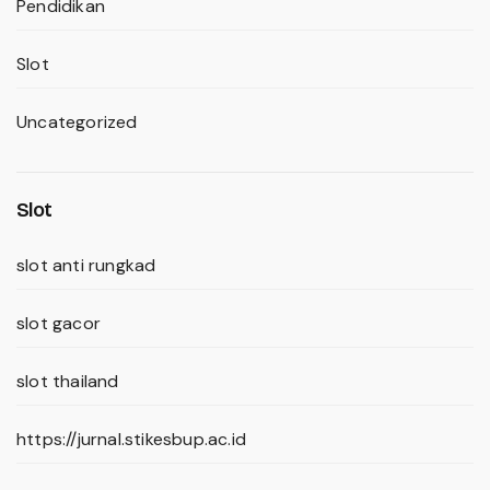
Pendidikan
Slot
Uncategorized
Slot
slot anti rungkad
slot gacor
slot thailand
https://jurnal.stikesbup.ac.id