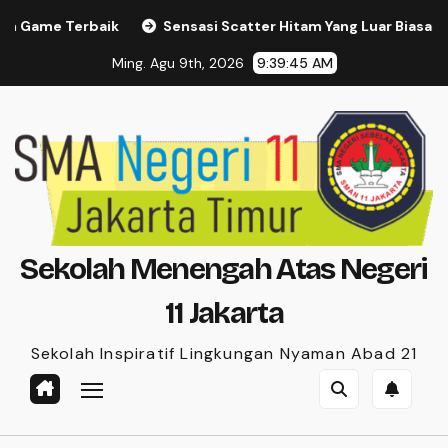
Skip
Sensasi Scatter Hitam Yang Luar Biasa Fenomena Menarik Perh
to
Ming. Agu 9th, 2026
9:39:47 AM
content
Sekolah Menengah Atas Negeri
11 Jakarta
Sekolah Inspiratif Lingkungan Nyaman Abad 21