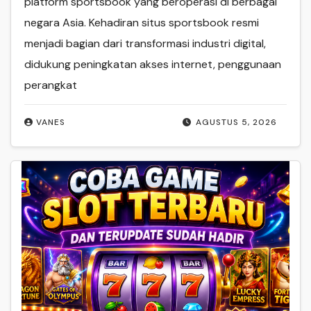
platform sportsbook yang beroperasi di berbagai
negara Asia. Kehadiran situs sportsbook resmi
menjadi bagian dari transformasi industri digital,
didukung peningkatan akses internet, penggunaan
perangkat
VANES
AGUSTUS 5, 2026