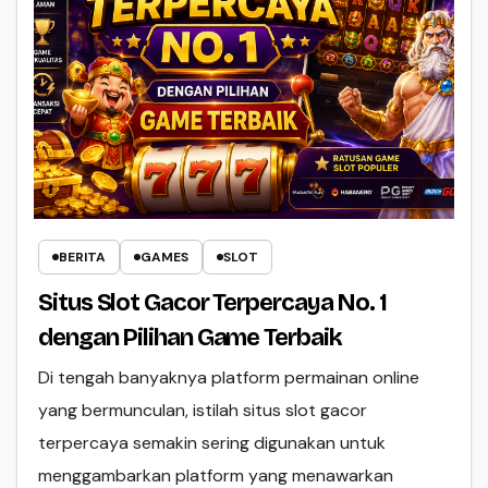
BERITA
GAMES
SLOT
Situs Slot Gacor Terpercaya No. 1
dengan Pilihan Game Terbaik
Di tengah banyaknya platform permainan online
yang bermunculan, istilah situs slot gacor
terpercaya semakin sering digunakan untuk
menggambarkan platform yang menawarkan