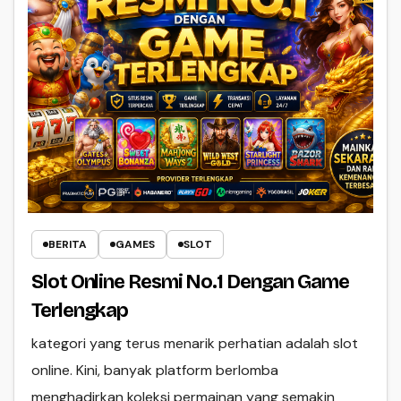
BERITA
GAMES
SLOT
Slot Online Resmi No.1 Dengan Game
Terlengkap
kategori yang terus menarik perhatian adalah slot
online. Kini, banyak platform berlomba
menghadirkan koleksi permainan yang semakin