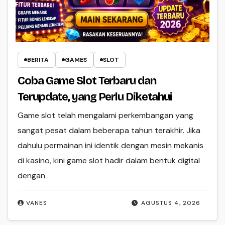
BERITA
GAMES
SLOT
Coba Game Slot Terbaru dan
Terupdate, yang Perlu Diketahui
Game slot telah mengalami perkembangan yang
sangat pesat dalam beberapa tahun terakhir. Jika
dahulu permainan ini identik dengan mesin mekanis
di kasino, kini game slot hadir dalam bentuk digital
dengan
VANES
AGUSTUS 4, 2026