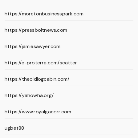
https://moretonbusinesspark.com
https://pressboltnews.com
https://jamiesawyer.com
https://e-proterra.com/scatter
https://theoldlogcabin.com/
https://yahowha.org/
https://www.royalgacorr.com
ugbet88