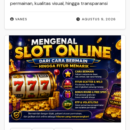
permainan, kualitas visual, hingga transparansi
VANES
AGUSTUS 9, 2026