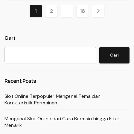
Paginasi
1
2
…
18
pos
Cari
Cari
Recent Posts
Slot Online Terpopuler Mengenal Tema dan
Karakteristik Permainan
Mengenal Slot Online dari Cara Bermain hingga Fitur
Menarik