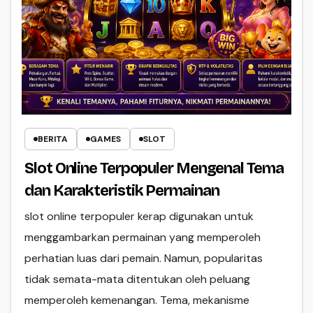
BERITA
GAMES
SLOT
Slot Online Terpopuler Mengenal Tema
dan Karakteristik Permainan
slot online terpopuler kerap digunakan untuk
menggambarkan permainan yang memperoleh
perhatian luas dari pemain. Namun, popularitas
tidak semata-mata ditentukan oleh peluang
memperoleh kemenangan. Tema, mekanisme