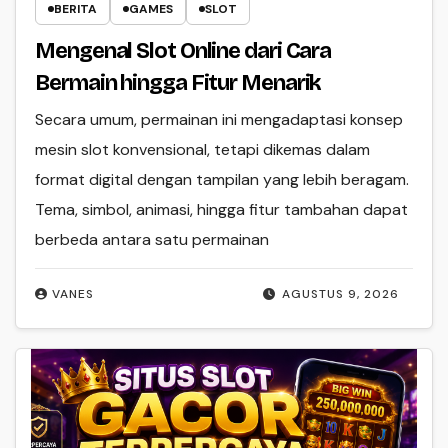
BERITA
GAMES
SLOT
Mengenal Slot Online dari Cara
Bermain hingga Fitur Menarik
Secara umum, permainan ini mengadaptasi konsep
mesin slot konvensional, tetapi dikemas dalam
format digital dengan tampilan yang lebih beragam.
Tema, simbol, animasi, hingga fitur tambahan dapat
berbeda antara satu permainan
VANES
AGUSTUS 9, 2026