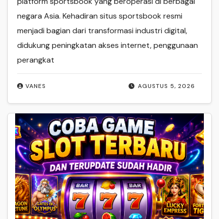
platform sportsbook yang beroperasi di berbagai
negara Asia. Kehadiran situs sportsbook resmi
menjadi bagian dari transformasi industri digital,
didukung peningkatan akses internet, penggunaan
perangkat
VANES
AGUSTUS 5, 2026