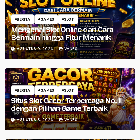
BERITA
GAMES
SLOT
Mengenal Slot Online dari Cara
Bermain hingga Fitur Menarik
AGUSTUS 9, 2026
VANES
BERITA
GAMES
SLOT
Situs Slot Gacor Terpercaya No. 1
dengan Pilihan Game Terbaik
AGUSTUS 8, 2026
VANES