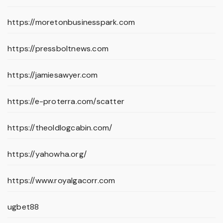
https://moretonbusinesspark.com
https://pressboltnews.com
https://jamiesawyer.com
https://e-proterra.com/scatter
https://theoldlogcabin.com/
https://yahowha.org/
https://www.royalgacorr.com
ugbet88