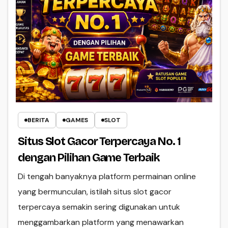
BERITA
GAMES
SLOT
Situs Slot Gacor Terpercaya No. 1
dengan Pilihan Game Terbaik
Di tengah banyaknya platform permainan online
yang bermunculan, istilah situs slot gacor
terpercaya semakin sering digunakan untuk
menggambarkan platform yang menawarkan