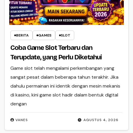
BERITA
GAMES
SLOT
Coba Game Slot Terbaru dan
Terupdate, yang Perlu Diketahui
Game slot telah mengalami perkembangan yang
sangat pesat dalam beberapa tahun terakhir. Jika
dahulu permainan ini identik dengan mesin mekanis
di kasino, kini game slot hadir dalam bentuk digital
dengan
VANES
AGUSTUS 4, 2026