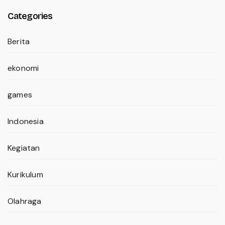
Categories
Berita
ekonomi
games
Indonesia
Kegiatan
Kurikulum
Olahraga