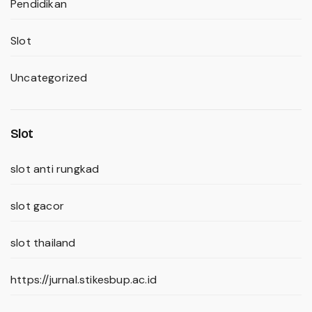
Pendidikan
Slot
Uncategorized
Slot
slot anti rungkad
slot gacor
slot thailand
https://jurnal.stikesbup.ac.id