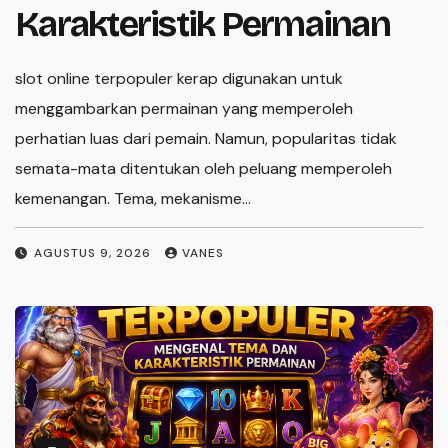
rakteristik Permainan
Men
online terpopuler kerap digunakan untuk
Secara um
gambarkan permainan yang memperoleh
mesin slo
tian luas dari pemain. Namun, popularitas tidak
digital d
a-mata ditentukan oleh peluang memperoleh
simbol, a
angan. Tema, mekanisme…
AGUSTU
USTUS 9, 2026
VANES