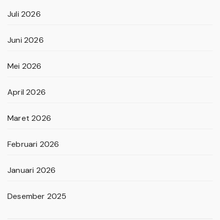
Juli 2026
Juni 2026
Mei 2026
April 2026
Maret 2026
Februari 2026
Januari 2026
Desember 2025