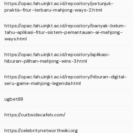
https://opac.fah.uinjkt.ac.id/repository/petunjuk-
praktis-fitur-terbaru-mahjong-ways-2.html
https://opac.fah.uinjkt.ac.id/repository/banyak-belum-
tahu-aplikasi-fitur-sistem-pemantauan-ai-mahjong-
ways.html
https://opac.fah.uinjkt.ac.id/repository/aplikasi-
hiburan-pilihan-mahjong-wins-3.html
https://opac.fah.uinjkt.ac.id/repository/hiburan-digital-
seru-game-mahjong-legenda.html
ugbet88
https://curbsidecafelv.com/
https://celebritynetworthwiki.org