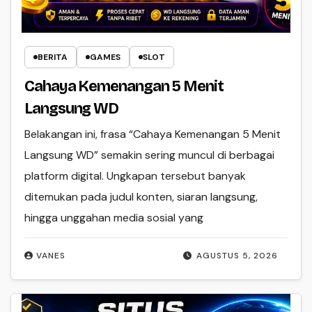
BERITA
GAMES
SLOT
Cahaya Kemenangan 5 Menit
Langsung WD
Belakangan ini, frasa “Cahaya Kemenangan 5 Menit
Langsung WD” semakin sering muncul di berbagai
platform digital. Ungkapan tersebut banyak
ditemukan pada judul konten, siaran langsung,
hingga unggahan media sosial yang
VANES
AGUSTUS 5, 2026