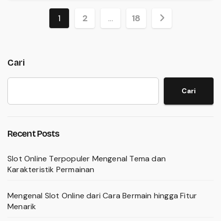
Paginasi
1
2
…
18
pos
Cari
Cari
Recent Posts
Slot Online Terpopuler Mengenal Tema dan
Karakteristik Permainan
Mengenal Slot Online dari Cara Bermain hingga Fitur
Menarik