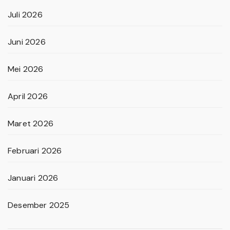
Juli 2026
Juni 2026
Mei 2026
April 2026
Maret 2026
Februari 2026
Januari 2026
Desember 2025