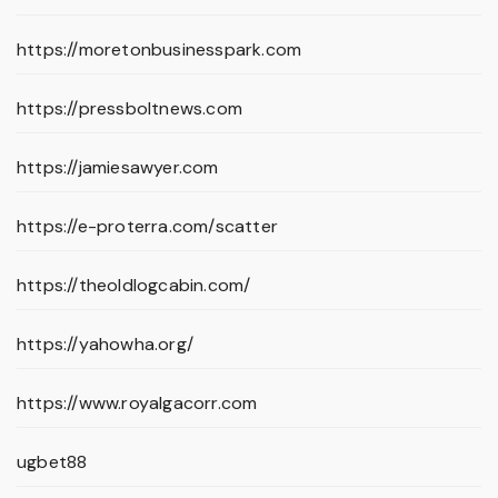
https://moretonbusinesspark.com
https://pressboltnews.com
https://jamiesawyer.com
https://e-proterra.com/scatter
https://theoldlogcabin.com/
https://yahowha.org/
https://www.royalgacorr.com
ugbet88