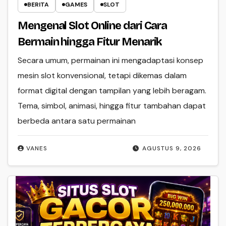
BERITA
GAMES
SLOT
Mengenal Slot Online dari Cara
Bermain hingga Fitur Menarik
Secara umum, permainan ini mengadaptasi konsep
mesin slot konvensional, tetapi dikemas dalam
format digital dengan tampilan yang lebih beragam.
Tema, simbol, animasi, hingga fitur tambahan dapat
berbeda antara satu permainan
VANES
AGUSTUS 9, 2026