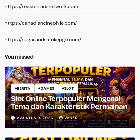
https://reasonradinetwork.com
https://canadiancinephile.com/
https://sugarandsmokepgh.com/
You missed
BERITA
GAMES
SLOT
Slot Online Terpopuler Mengenal
Tema dan Karakteristik Permainan
AGUSTUS 9, 2026
VANES