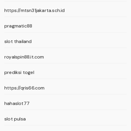
https://mtsn31jakarta.sch.id
pragmatic88
slot thailand
royalspin88.it.com
prediksi togel
https://qris66.com
hahaslot77
slot pulsa