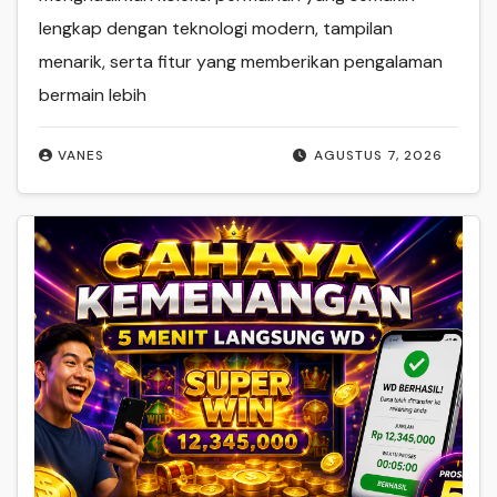
lengkap dengan teknologi modern, tampilan
menarik, serta fitur yang memberikan pengalaman
bermain lebih
VANES
AGUSTUS 7, 2026