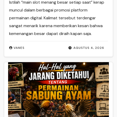
Istilah “main slot menang besar setiap saat” kerap
muncul dalam berbagai promosi platform
permainan digital. Kalimat tersebut terdengar
sangat menarik karena memberikan kesan bahwa
kemenangan besar dapat diraih kapan saja.
VANES
AGUSTUS 4, 2026