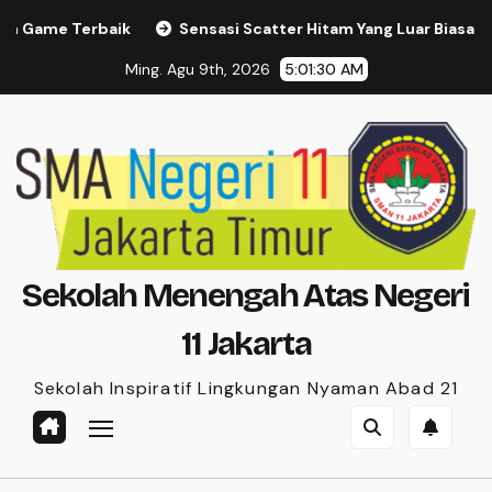
Skip
Sensasi Scatter Hitam Yang Luar Biasa Fenomena Menarik Perh
to
Ming. Agu 9th, 2026
5:01:32 AM
content
Sekolah Menengah Atas Negeri
11 Jakarta
Sekolah Inspiratif Lingkungan Nyaman Abad 21