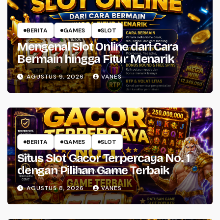
BERITA
GAMES
SLOT
Mengenal Slot Online dari Cara
Bermain hingga Fitur Menarik
AGUSTUS 9, 2026
VANES
BERITA
GAMES
SLOT
Situs Slot Gacor Terpercaya No. 1
dengan Pilihan Game Terbaik
AGUSTUS 8, 2026
VANES