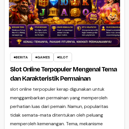
BERITA
GAMES
SLOT
Slot Online Terpopuler Mengenal Tema
dan Karakteristik Permainan
slot online terpopuler kerap digunakan untuk
menggambarkan permainan yang memperoleh
perhatian luas dari pemain. Namun, popularitas
tidak semata-mata ditentukan oleh peluang
memperoleh kemenangan. Tema, mekanisme