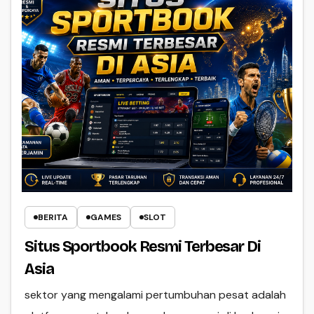
BERITA
GAMES
SLOT
Situs Sportbook Resmi Terbesar Di
Asia
sektor yang mengalami pertumbuhan pesat adalah