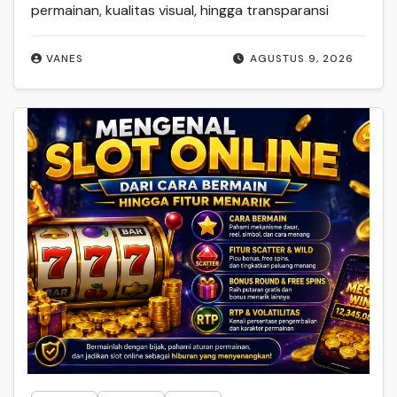
permainan, kualitas visual, hingga transparansi
VANES
AGUSTUS 9, 2026