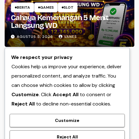
BERITA
GAMES
SLOT
Cahaya Kemenangan 5 Menit
Langsung WD
AGUSTUS 5, 2026
VANES
We respect your privacy
Cookies help us improve your experience, deliver
personalized content, and analyze traffic. You
can choose which cookies to allow by clicking
Customize
. Click
Accept All
to consent or
Reject All
to decline non-essential cookies.
Sekolah Menengah Atas
Negeri 11 Jakarta
Customize
Reject All