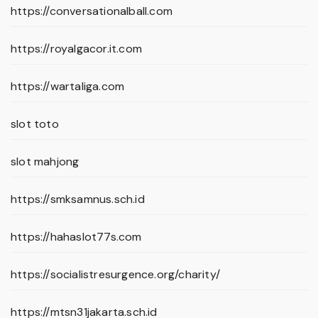
https://conversationalball.com
https://royalgacor.it.com
https://wartaliga.com
slot toto
slot mahjong
https://smksamnus.sch.id
https://hahaslot77s.com
https://socialistresurgence.org/charity/
https://mtsn31jakarta.sch.id