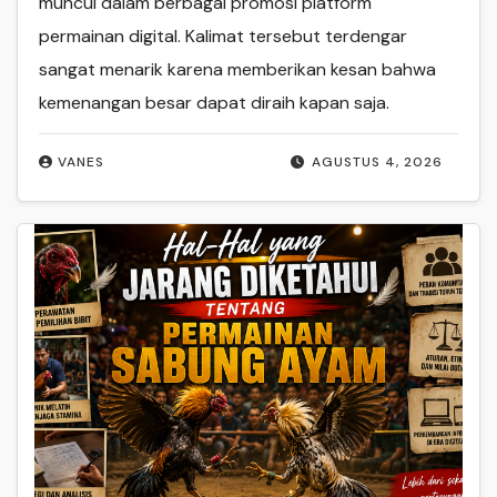
muncul dalam berbagai promosi platform
permainan digital. Kalimat tersebut terdengar
sangat menarik karena memberikan kesan bahwa
kemenangan besar dapat diraih kapan saja.
VANES
AGUSTUS 4, 2026