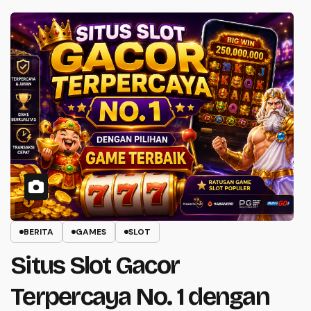
ERITA
GAMES
SLOT
BERIT
itus Slot Gacor
Sen
erpercaya No. 1 dengan
Yan