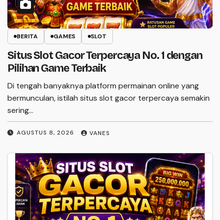
BERITA
GAMES
SLOT
Situs Slot Gacor Terpercaya No. 1 dengan
Pilihan Game Terbaik
Di tengah banyaknya platform permainan online yang
bermunculan, istilah situs slot gacor terpercaya semakin
sering…
AGUSTUS 8, 2026
VANES