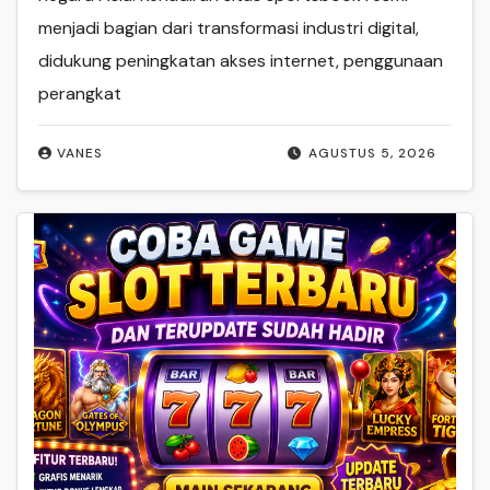
menjadi bagian dari transformasi industri digital,
didukung peningkatan akses internet, penggunaan
perangkat
VANES
AGUSTUS 5, 2026