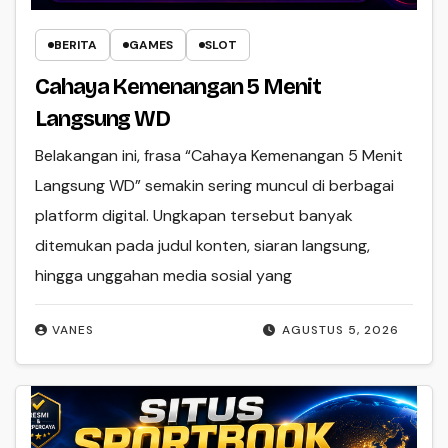
BERITA
GAMES
SLOT
Cahaya Kemenangan 5 Menit
Langsung WD
Belakangan ini, frasa “Cahaya Kemenangan 5 Menit
Langsung WD” semakin sering muncul di berbagai
platform digital. Ungkapan tersebut banyak
ditemukan pada judul konten, siaran langsung,
hingga unggahan media sosial yang
VANES
AGUSTUS 5, 2026