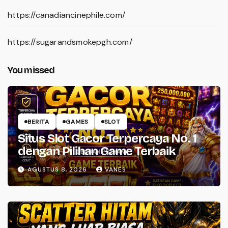
https://canadiancinephile.com/
https://sugarandsmokepgh.com/
You missed
BERITA
GAMES
SLOT
Situs Slot Gacor Terpercaya No. 1
dengan Pilihan Game Terbaik
AGUSTUS 8, 2026
VANES