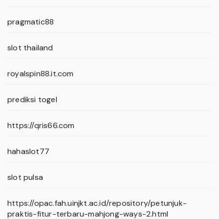
pragmatic88
slot thailand
royalspin88.it.com
prediksi togel
https://qris66.com
hahaslot77
slot pulsa
https://opac.fah.uinjkt.ac.id/repository/petunjuk-
praktis-fitur-terbaru-mahjong-ways-2.html