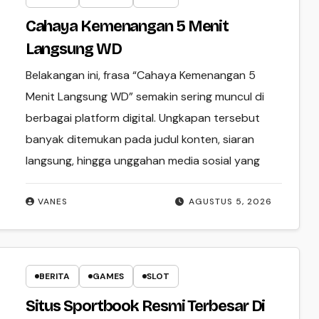
Cahaya Kemenangan 5 Menit
Langsung WD
Belakangan ini, frasa “Cahaya Kemenangan 5
Menit Langsung WD” semakin sering muncul di
berbagai platform digital. Ungkapan tersebut
banyak ditemukan pada judul konten, siaran
langsung, hingga unggahan media sosial yang
VANES
AGUSTUS 5, 2026
BERITA
GAMES
SLOT
Situs Sportbook Resmi Terbesar Di