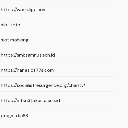
https://wartaliga.com
slot toto
slot mahjong
https://smksamnus.sch.id
https://hahaslot77s.com
https://socialistresurgence.org/charity/
https://mtsn31jakarta.sch.id
pragmatic88