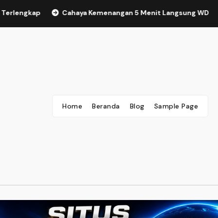
Cahaya Kemenangan 5 Menit Langsung WD
Situs Spor
Home
Beranda
Blog
Sample Page