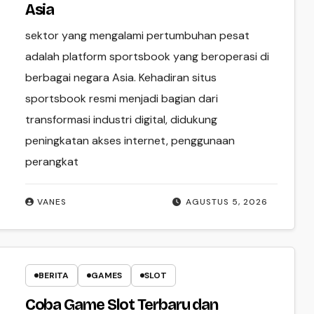
Asia
sektor yang mengalami pertumbuhan pesat
adalah platform sportsbook yang beroperasi di
berbagai negara Asia. Kehadiran situs
sportsbook resmi menjadi bagian dari
transformasi industri digital, didukung
peningkatan akses internet, penggunaan
perangkat
VANES
AGUSTUS 5, 2026
BERITA
GAMES
SLOT
Coba Game Slot Terbaru dan