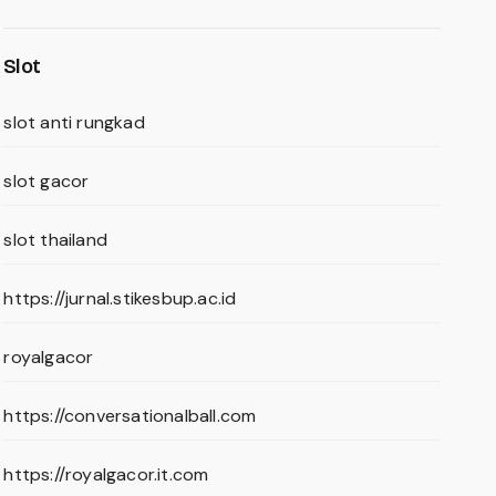
Slot
slot anti rungkad
slot gacor
slot thailand
https://jurnal.stikesbup.ac.id
royalgacor
https://conversationalball.com
https://royalgacor.it.com