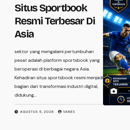
Situs Slot Gacor
Terpercaya No. 1
dengan Pilihan
Game Terbaik
Di tengah banyaknya platform permainan
online yang bermunculan, istilah situs slot
gacor terpercaya semakin sering
digunakan untuk menggambarkan
platform yang menawarkan pengalaman
bermain dengan pilihan…
AGUSTUS 8, 2026
VANES