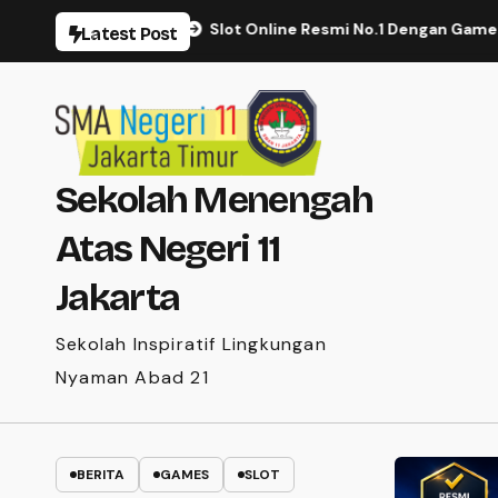
Skip
hatian
Slot Online Resmi No.1 Dengan Game Terlengkap
Latest Post
to
content
Sekolah Menengah
Atas Negeri 11
Jakarta
Sekolah Inspiratif Lingkungan
Nyaman Abad 21
BERITA
GAMES
SLOT