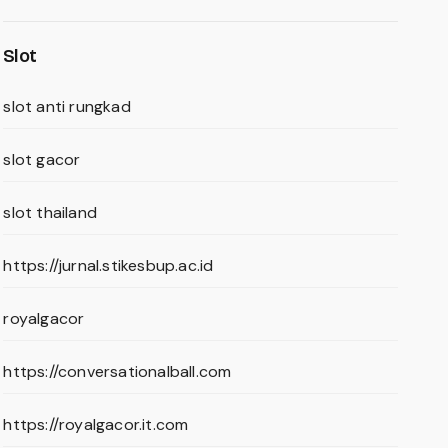
Slot
slot anti rungkad
slot gacor
slot thailand
https://jurnal.stikesbup.ac.id
royalgacor
https://conversationalball.com
https://royalgacor.it.com