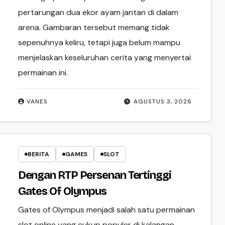
pertarungan dua ekor ayam jantan di dalam
arena. Gambaran tersebut memang tidak
sepenuhnya keliru, tetapi juga belum mampu
menjelaskan keseluruhan cerita yang menyertai
permainan ini.
VANES
AGUSTUS 3, 2026
BERITA
GAMES
SLOT
Dengan RTP Persenan Tertinggi
Gates Of Olympus
Gates of Olympus menjadi salah satu permainan
slot online yang cukup populer di kalangan