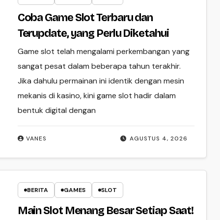
Coba Game Slot Terbaru dan
Terupdate, yang Perlu Diketahui
Game slot telah mengalami perkembangan yang
sangat pesat dalam beberapa tahun terakhir.
Jika dahulu permainan ini identik dengan mesin
mekanis di kasino, kini game slot hadir dalam
bentuk digital dengan
VANES
AGUSTUS 4, 2026
BERITA
GAMES
SLOT
Main Slot Menang Besar Setiap Saat!