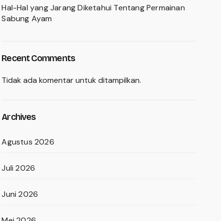
Hal-Hal yang Jarang Diketahui Tentang Permainan
Sabung Ayam
Recent Comments
Tidak ada komentar untuk ditampilkan.
Archives
Agustus 2026
Juli 2026
Juni 2026
Mei 2026