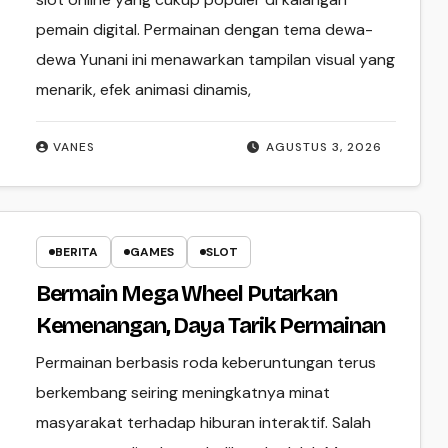
pemain digital. Permainan dengan tema dewa-
dewa Yunani ini menawarkan tampilan visual yang
menarik, efek animasi dinamis,
VANES
AGUSTUS 3, 2026
BERITA
GAMES
SLOT
Bermain Mega Wheel Putarkan
Kemenangan, Daya Tarik Permainan
Permainan berbasis roda keberuntungan terus
berkembang seiring meningkatnya minat
masyarakat terhadap hiburan interaktif. Salah