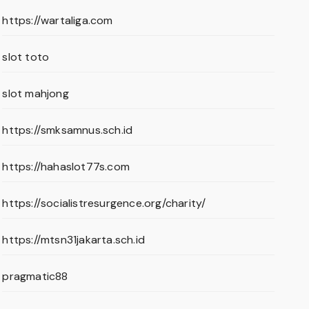
https://wartaliga.com
slot toto
slot mahjong
https://smksamnus.sch.id
https://hahaslot77s.com
https://socialistresurgence.org/charity/
https://mtsn31jakarta.sch.id
pragmatic88