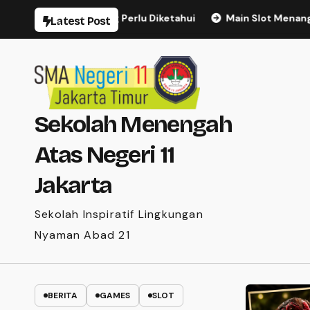
Skip
te, yang Perlu Diketahui
Main Slot Menang Besar Setiap Sa
Latest Post
to
content
Sekolah Menengah
Atas Negeri 11
Jakarta
Sekolah Inspiratif Lingkungan
Nyaman Abad 21
BERITA
GAMES
SLOT