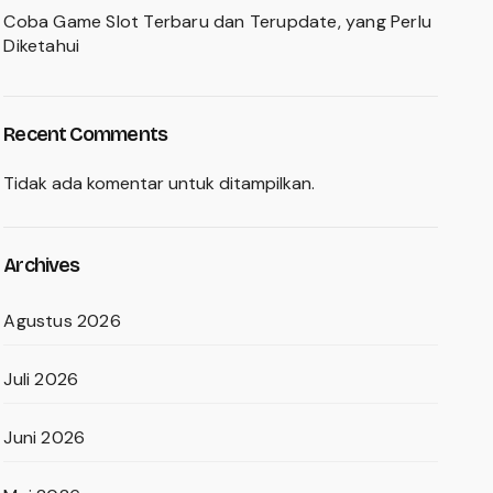
Coba Game Slot Terbaru dan Terupdate, yang Perlu
Diketahui
Recent Comments
Tidak ada komentar untuk ditampilkan.
Archives
Agustus 2026
Juli 2026
Juni 2026