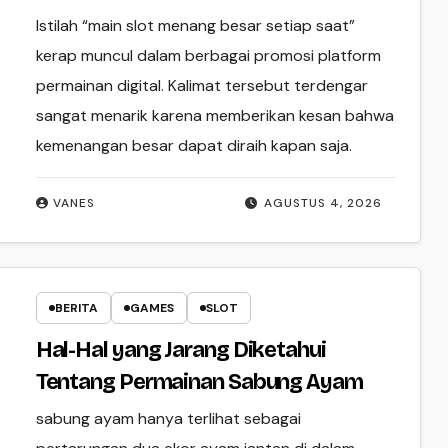
Istilah “main slot menang besar setiap saat”
kerap muncul dalam berbagai promosi platform
permainan digital. Kalimat tersebut terdengar
sangat menarik karena memberikan kesan bahwa
kemenangan besar dapat diraih kapan saja.
VANES
AGUSTUS 4, 2026
BERITA
GAMES
SLOT
Hal-Hal yang Jarang Diketahui
Tentang Permainan Sabung Ayam
sabung ayam hanya terlihat sebagai