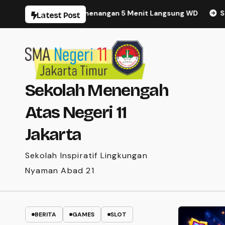
Skip
ahaya Kemenangan 5 Menit Langsung WD
Situs Sportbook
Latest Post
to
content
Sekolah Menengah
Atas Negeri 11
Jakarta
Sekolah Inspiratif Lingkungan
Nyaman Abad 21
MES
SLOT