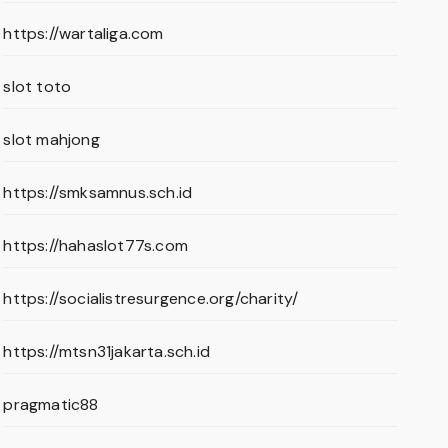
https://wartaliga.com
slot toto
slot mahjong
https://smksamnus.sch.id
https://hahaslot77s.com
https://socialistresurgence.org/charity/
https://mtsn31jakarta.sch.id
pragmatic88