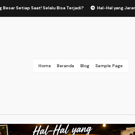
at! Selalu Bisa Terjadi?
Hal-Hal yang Jarang Diketahui 
Home
Beranda
Blog
Sample Page