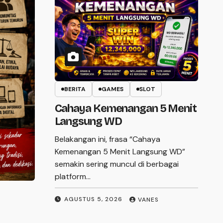
Situs Sportbook
Resmi Terbesar Di
Asia
sektor yang mengalami pertumbuhan
BERITA
GAMES
SLOT
pesat adalah platform sportsbook yang
Cahaya Kemenangan 5 Menit
beroperasi di berbagai negara Asia.
Langsung WD
Kehadiran situs sportsbook resmi menjadi
Belakangan ini, frasa “Cahaya
bagian dari transformasi industri digital,
Kemenangan 5 Menit Langsung WD”
didukung…
semakin sering muncul di berbagai
platform…
AGUSTUS 5, 2026
VANES
AGUSTUS 5, 2026
VANES