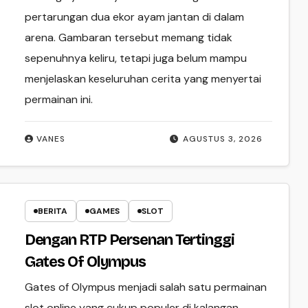
pertarungan dua ekor ayam jantan di dalam
arena. Gambaran tersebut memang tidak
sepenuhnya keliru, tetapi juga belum mampu
menjelaskan keseluruhan cerita yang menyertai
permainan ini.
VANES
AGUSTUS 3, 2026
BERITA
GAMES
SLOT
Dengan RTP Persenan Tertinggi
Gates Of Olympus
Gates of Olympus menjadi salah satu permainan
slot online yang cukup populer di kalangan