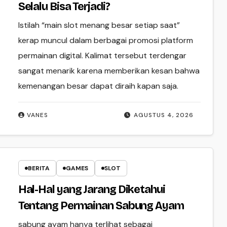
Selalu Bisa Terjadi?
Istilah “main slot menang besar setiap saat”
kerap muncul dalam berbagai promosi platform
permainan digital. Kalimat tersebut terdengar
sangat menarik karena memberikan kesan bahwa
kemenangan besar dapat diraih kapan saja.
VANES
AGUSTUS 4, 2026
BERITA
GAMES
SLOT
Hal-Hal yang Jarang Diketahui
Tentang Permainan Sabung Ayam
sabung ayam hanya terlihat sebagai