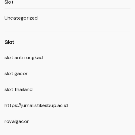
Slot
Uncategorized
Slot
slot anti rungkad
slot gacor
slot thailand
https://jurnal.stikesbup.ac.id
royalgacor