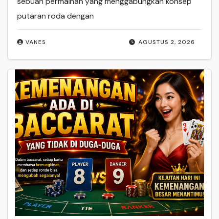
sebuah permainan yang menggabungkan konsep
putaran roda dengan
VANES
AGUSTUS 2, 2026