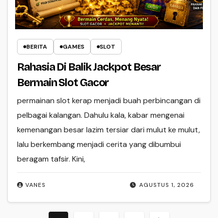
BERITA
GAMES
SLOT
Rahasia Di Balik Jackpot Besar
Bermain Slot Gacor
permainan slot kerap menjadi buah perbincangan di
pelbagai kalangan. Dahulu kala, kabar mengenai
kemenangan besar lazim tersiar dari mulut ke mulut,
lalu berkembang menjadi cerita yang dibumbui
beragam tafsir. Kini,
VANES
AGUSTUS 1, 2026