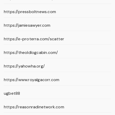
https://pressboltnews.com
https://jamiesawyer.com
https://e-proterra.com/scatter
https://theoldlogcabin.com/
https://yahowha.org/
https://www.royalgacorr.com
ugbet88
https://reasonradinetwork.com