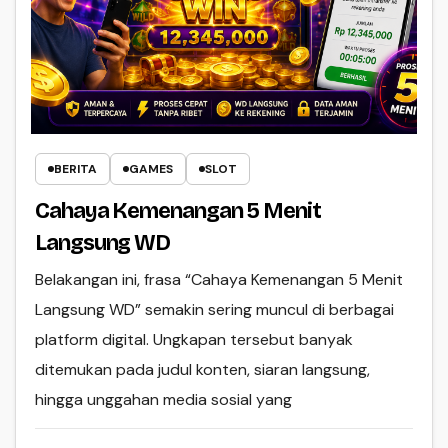
BERITA
GAMES
SLOT
Cahaya Kemenangan 5 Menit
Langsung WD
Belakangan ini, frasa “Cahaya Kemenangan 5 Menit
Langsung WD” semakin sering muncul di berbagai
platform digital. Ungkapan tersebut banyak
ditemukan pada judul konten, siaran langsung,
hingga unggahan media sosial yang