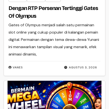
Dengan RTP Persenan Tertinggi Gates
Of Olympus
Gates of Olympus menjadi salah satu permainan
slot online yang cukup populer di kalangan pemain
digital. Permainan dengan tema dewa-dewa Yunani
ini menawarkan tampilan visual yang menarik, efek
animasi dinamis,
VANES
AGUSTUS 3, 2026