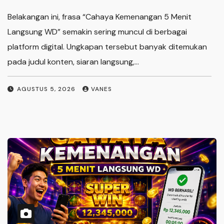
ni, frasa “Cahaya Kemenangan 5 Menit
sektor yang men
 semakin sering muncul di berbagai
platform sportsb
ital. Ungkapan tersebut banyak ditemukan
negara Asia. Keh
nten, siaran langsung,…
bagian dari trans
, 2026
VANES
AGUSTUS 5, 20