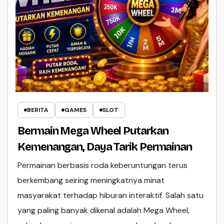
BERITA
GAMES
SLOT
Bermain Mega Wheel Putarkan
Kemenangan, Daya Tarik Permainan
Permainan berbasis roda keberuntungan terus
berkembang seiring meningkatnya minat
masyarakat terhadap hiburan interaktif. Salah satu
yang paling banyak dikenal adalah Mega Wheel,