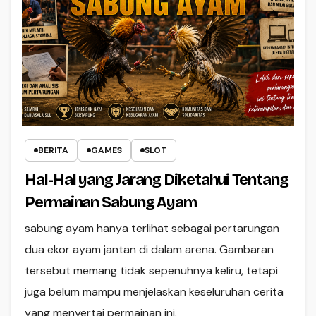
BERITA
GAMES
SLOT
Hal-Hal yang Jarang Diketahui Tentang
Permainan Sabung Ayam
sabung ayam hanya terlihat sebagai pertarungan
dua ekor ayam jantan di dalam arena. Gambaran
tersebut memang tidak sepenuhnya keliru, tetapi
juga belum mampu menjelaskan keseluruhan cerita
yang menyertai permainan ini.