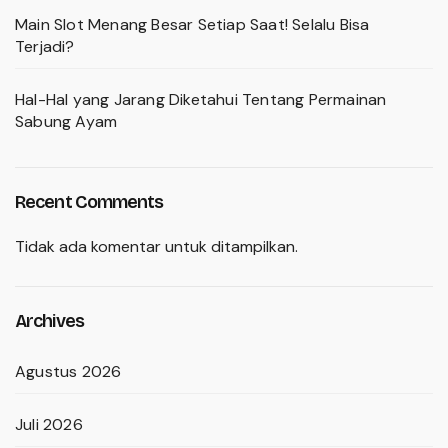
Main Slot Menang Besar Setiap Saat! Selalu Bisa
Terjadi?
Hal-Hal yang Jarang Diketahui Tentang Permainan
Sabung Ayam
Recent Comments
Tidak ada komentar untuk ditampilkan.
Archives
Agustus 2026
Juli 2026