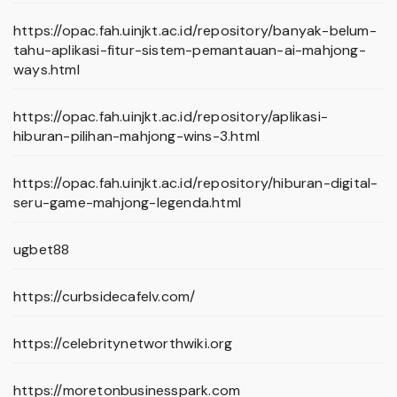
https://opac.fah.uinjkt.ac.id/repository/banyak-belum-
tahu-aplikasi-fitur-sistem-pemantauan-ai-mahjong-
ways.html
https://opac.fah.uinjkt.ac.id/repository/aplikasi-
hiburan-pilihan-mahjong-wins-3.html
https://opac.fah.uinjkt.ac.id/repository/hiburan-digital-
seru-game-mahjong-legenda.html
ugbet88
https://curbsidecafelv.com/
https://celebritynetworthwiki.org
https://moretonbusinesspark.com