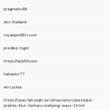
pragmatic88
slot thailand
royalspin88.it.com
prediksi togel
https://qris66.com
hahaslot77
slot pulsa
https://opac.fah.uinjkt.ac.id/repository/petunjuk-
praktis-fitur-terbaru-mahjong-ways-2.html