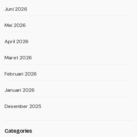
Juni 2026
Mei 2026
April 2026
Maret 2026
Februari 2026
Januari 2026
Desember 2025
Categories