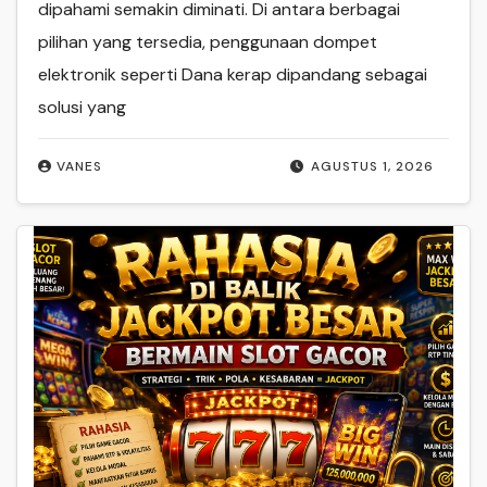
dipahami semakin diminati. Di antara berbagai
pilihan yang tersedia, penggunaan dompet
elektronik seperti Dana kerap dipandang sebagai
solusi yang
VANES
AGUSTUS 1, 2026