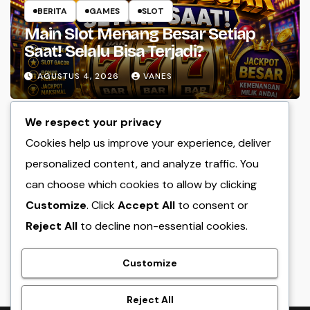
BERITA
GAMES
SLOT
Main Slot Menang Besar Setiap
Saat! Selalu Bisa Terjadi?
AGUSTUS 4, 2026
VANES
We respect your privacy
Cookies help us improve your experience, deliver
personalized content, and analyze traffic. You
can choose which cookies to allow by clicking
Customize
. Click
Accept All
to consent or
Reject All
to decline non-essential cookies.
Sekolah Menengah Atas
Negeri 11 Jakarta
Customize
Reject All