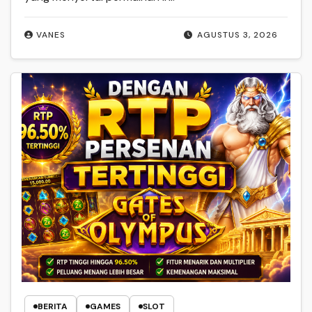
VANES
AGUSTUS 3, 2026
BERITA
GAMES
SLOT