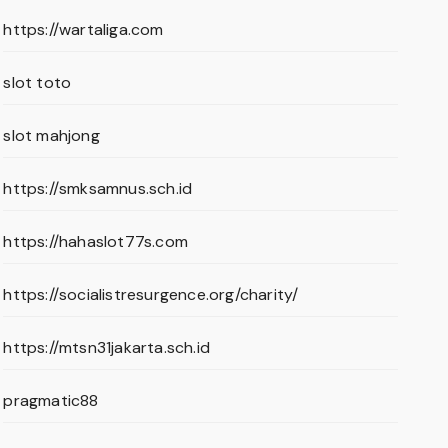
https://wartaliga.com
slot toto
slot mahjong
https://smksamnus.sch.id
https://hahaslot77s.com
https://socialistresurgence.org/charity/
https://mtsn31jakarta.sch.id
pragmatic88