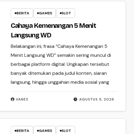
BERITA
GAMES
SLOT
Cahaya Kemenangan 5 Menit
Langsung WD
Belakangan ini, frasa “Cahaya Kemenangan 5
Menit Langsung WD” semakin sering muncul di
berbagai platform digital. Ungkapan tersebut
banyak ditemukan pada judul konten, siaran
langsung, hingga unggahan media sosial yang
VANES
AGUSTUS 5, 2026
BERITA
GAMES
SLOT