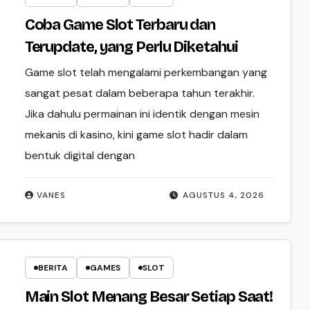
Coba Game Slot Terbaru dan
Terupdate, yang Perlu Diketahui
Game slot telah mengalami perkembangan yang
sangat pesat dalam beberapa tahun terakhir.
Jika dahulu permainan ini identik dengan mesin
mekanis di kasino, kini game slot hadir dalam
bentuk digital dengan
VANES
AGUSTUS 4, 2026
BERITA
GAMES
SLOT
Main Slot Menang Besar Setiap Saat!