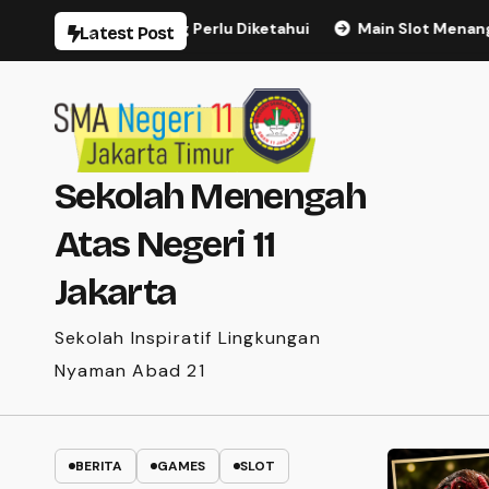
Skip
te, yang Perlu Diketahui
Main Slot Menang Besar Setiap S
Latest Post
to
content
Sekolah Menengah
Atas Negeri 11
Jakarta
Sekolah Inspiratif Lingkungan
Nyaman Abad 21
BERITA
GAMES
SLOT