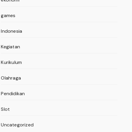
games
Indonesia
Kegiatan
Kurikulum
Olahraga
Pendidikan
Slot
Uncategorized