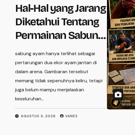
Cahaya
Kemenangan 5
Menit Langsung
WD
Belakangan ini, frasa “Cahaya
Kemenangan 5 Menit Langsung WD”
semakin sering muncul di berbagai
platform digital. Ungkapan tersebut
banyak ditemukan pada judul konten,
siaran langsung,…
AGUSTUS 5, 2026
VANES