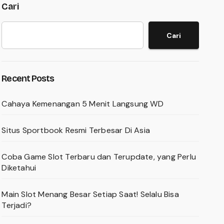
Cari
Cari
Recent Posts
Cahaya Kemenangan 5 Menit Langsung WD
Situs Sportbook Resmi Terbesar Di Asia
Coba Game Slot Terbaru dan Terupdate, yang Perlu
Diketahui
Main Slot Menang Besar Setiap Saat! Selalu Bisa
Terjadi?