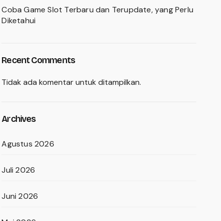
Coba Game Slot Terbaru dan Terupdate, yang Perlu
Diketahui
Recent Comments
Tidak ada komentar untuk ditampilkan.
Archives
Agustus 2026
Juli 2026
Juni 2026