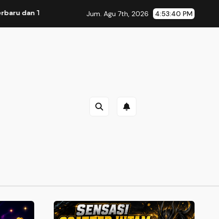
pdate, yang Perlu Diketahui
Sensasi Scatter Hitam Yan
Jum. Agu 7th, 2026
4:53:41 PM
BERITA
GAMES
SLOT