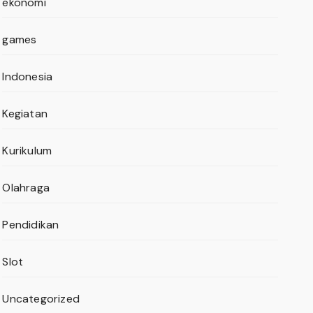
ekonomi
games
Indonesia
Kegiatan
Kurikulum
Olahraga
Pendidikan
Slot
Uncategorized