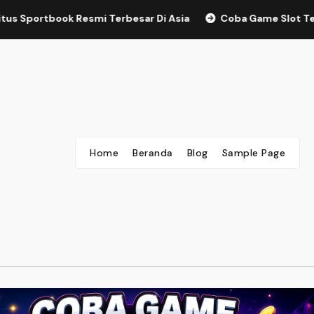
 Resmi Terbesar Di Asia
Coba Game Slot Terbaru dan Teru
Home
Beranda
Blog
Sample Page