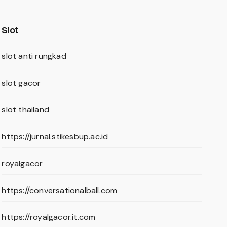
Slot
slot anti rungkad
slot gacor
slot thailand
https://jurnal.stikesbup.ac.id
royalgacor
https://conversationalball.com
https://royalgacor.it.com