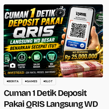
GAMES
SLOT
BERITA
GAM
 1 Detik Deposit
Sabung
 QRIS Langsung WD
Mengha