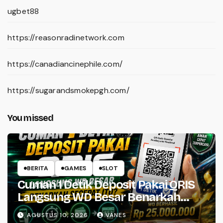
ugbet88
https://reasonradinetwork.com
https://canadiancinephile.com/
https://sugarandsmokepgh.com/
You missed
BERITA
GAMES
SLOT
Cuman 1 Detik Deposit Pakai QRIS
Langsung WD Besar Benarkah
Secepat Itu?
AGUSTUS 10, 2026
VANES