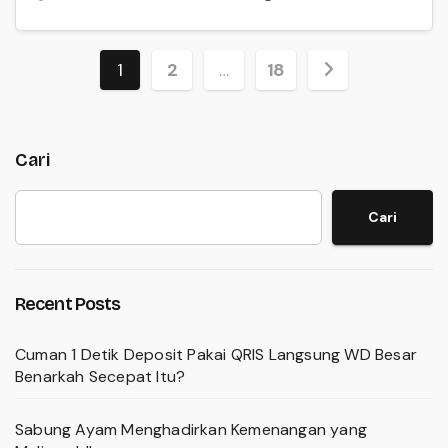
Paginasi
1
2
…
18
pos
Cari
Cari
Recent Posts
Cuman 1 Detik Deposit Pakai QRIS Langsung WD Besar
Benarkah Secepat Itu?
Sabung Ayam Menghadirkan Kemenangan yang