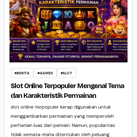
BERITA
GAMES
SLOT
Slot Online Terpopuler Mengenal Tema
dan Karakteristik Permainan
slot online terpopuler kerap digunakan untuk
menggambarkan permainan yang memperoleh
perhatian luas dari pemain. Namun, popularitas
tidak semata-mata ditentukan oleh peluang