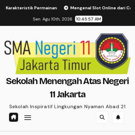
Skip
inan
Mengenal Slot Online dari Cara Bermain hingga Fitur 
to
Sen. Agu 10th, 2026
10:45:59 AM
content
Sekolah Menengah Atas Negeri
11 Jakarta
Sekolah Inspiratif Lingkungan Nyaman Abad 21