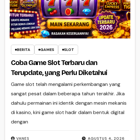
BERITA
GAMES
SLOT
Coba Game Slot Terbaru dan
Terupdate, yang Perlu Diketahui
Game slot telah mengalami perkembangan yang
sangat pesat dalam beberapa tahun terakhir. Jika
dahulu permainan ini identik dengan mesin mekanis
di kasino, kini game slot hadir dalam bentuk digital
dengan
VANES
AGUSTUS 4, 2026