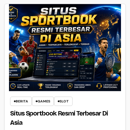
BERITA
GAMES
SLOT
Situs Sportbook Resmi Terbesar Di
Asia