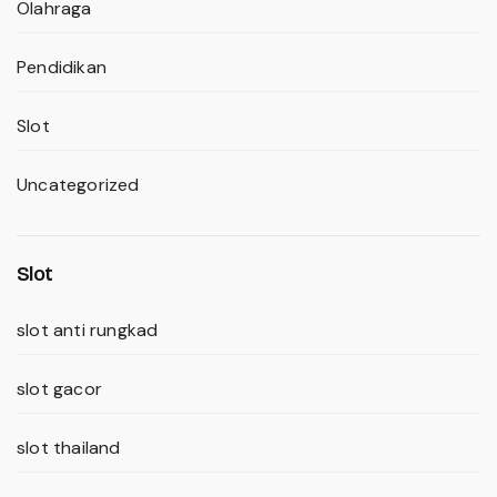
Olahraga
Pendidikan
Slot
Uncategorized
Slot
slot anti rungkad
slot gacor
slot thailand