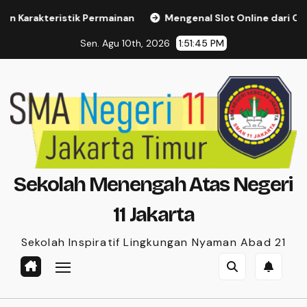
Skip
mainan
Mengenal Slot Online dari Cara Bermain hingga Fitu
to
Sen. Agu 10th, 2026
1:51:47 PM
content
Sekolah Menengah Atas Negeri
11 Jakarta
Sekolah Inspiratif Lingkungan Nyaman Abad 21