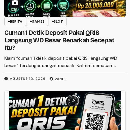
BERITA
GAMES
SLOT
Cuman 1 Detik Deposit Pakai QRIS
Langsung WD Besar Benarkah Secepat
Itu?
Klaim “cuman 1 detik deposit pakai QRIS, langsung WD
besar” terdengar sangat menarik. Kalimat semacam…
AGUSTUS 10, 2026
VANES