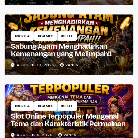
BERITA
GAMES
SLOT
Sabung Ayam Menghadirkan
Kemenangan yang Melimpah!!
AGUSTUS 10, 2026
VANES
BERITA
GAMES
SLOT
Slot Online Terpopuler Mengenal
Tema dan Karakteristik Permainan
AGUSTUS 9, 2026
VANES