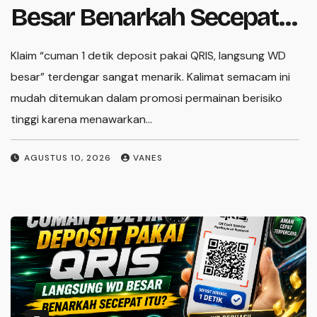
Besar Benarkah Secepat
Itu?
Klaim “cuman 1 detik deposit pakai QRIS, langsung WD
Di
besar” terdengar sangat menarik. Kalimat semacam ini
s
mudah ditemukan dalam promosi permainan berisiko
tr
tinggi karena menawarkan…
ak
AGUSTUS 10, 2026
VANES