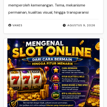
memperoleh kemenangan. Tema, mekanisme
permainan, kualitas visual, hingga transparansi
VANES
AGUSTUS 9, 2026