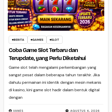
BERITA
GAMES
SLOT
Coba Game Slot Terbaru dan
Terupdate, yang Perlu Diketahui
Game slot telah mengalami perkembangan yang
sangat pesat dalam beberapa tahun terakhir. Jika
dahulu permainan ini identik dengan mesin mekanis
di kasino, kini game slot hadir dalam bentuk digital
dengan
VANES
AGUSTUS 4, 2026