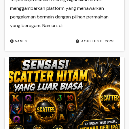
menggambarkan platform yang menawarkan
pengalaman bermain dengan pilihan permainan
yang beragam. Namun, di
VANES
AGUSTUS 8, 2026