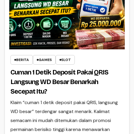
BERITA
GAMES
SLOT
Cuman 1 Detik Deposit Pakai QRIS
Langsung WD Besar Benarkah
Secepat Itu?
Klaim “cuman 1 detik deposit pakai QRIS, langsung
WD besar” terdengar sangat menarik. Kalimat
semacam ini mudah ditemukan dalam promosi
permainan berisiko tinggi karena menawarkan