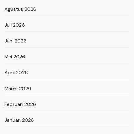
Agustus 2026
Juli 2026
Juni 2026
Mei 2026
April 2026
Maret 2026
Februari 2026
Januari 2026