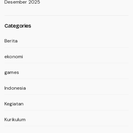
Desember 2025
Categories
Berita
ekonomi
games
Indonesia
Kegiatan
Kurikulum