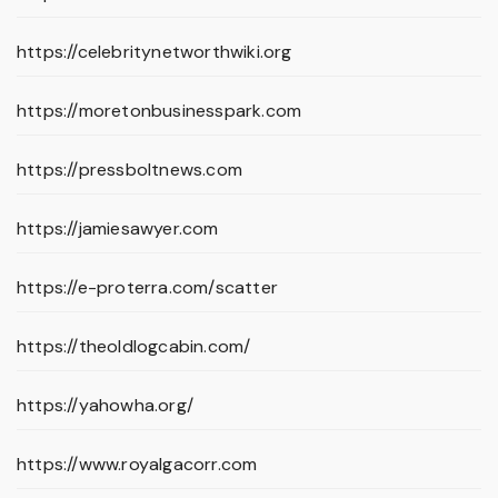
https://celebritynetworthwiki.org
https://moretonbusinesspark.com
https://pressboltnews.com
https://jamiesawyer.com
https://e-proterra.com/scatter
https://theoldlogcabin.com/
https://yahowha.org/
https://www.royalgacorr.com