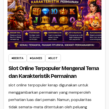
BERITA
GAMES
SLOT
Slot Online Terpopuler Mengenal Tema
dan Karakteristik Permainan
slot online terpopuler kerap digunakan untuk
menggambarkan permainan yang memperoleh
perhatian luas dari pemain. Namun, popularitas
tidak semata-mata ditentukan oleh peluang