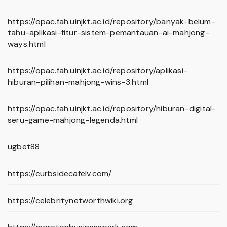
https://opac.fah.uinjkt.ac.id/repository/banyak-belum-
tahu-aplikasi-fitur-sistem-pemantauan-ai-mahjong-
ways.html
https://opac.fah.uinjkt.ac.id/repository/aplikasi-
hiburan-pilihan-mahjong-wins-3.html
https://opac.fah.uinjkt.ac.id/repository/hiburan-digital-
seru-game-mahjong-legenda.html
ugbet88
https://curbsidecafelv.com/
https://celebritynetworthwiki.org