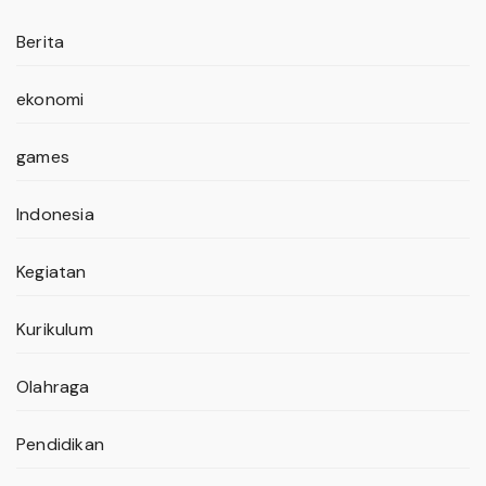
Berita
ekonomi
games
Indonesia
Kegiatan
Kurikulum
Olahraga
Pendidikan