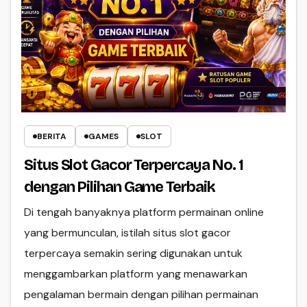
BERITA
GAMES
SLOT
Situs Slot Gacor Terpercaya No. 1
dengan Pilihan Game Terbaik
Di tengah banyaknya platform permainan online
yang bermunculan, istilah situs slot gacor
terpercaya semakin sering digunakan untuk
menggambarkan platform yang menawarkan
pengalaman bermain dengan pilihan permainan