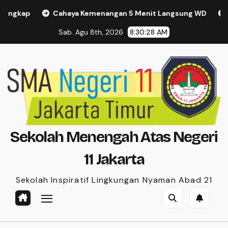
Skip
 Kemenangan 5 Menit Langsung WD
Situs Sportbook Resmi
to
Sab. Agu 8th, 2026
8:30:30 AM
content
Sekolah Menengah Atas Negeri
11 Jakarta
Sekolah Inspiratif Lingkungan Nyaman Abad 21