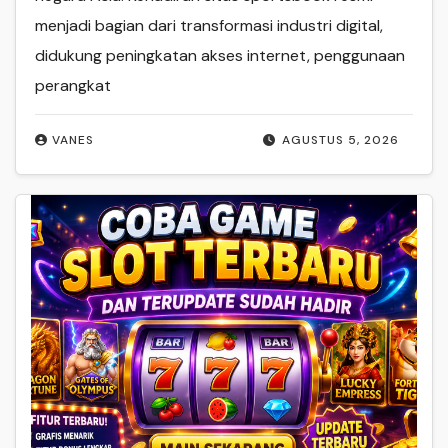
menjadi bagian dari transformasi industri digital,
didukung peningkatan akses internet, penggunaan
perangkat
VANES
AGUSTUS 5, 2026