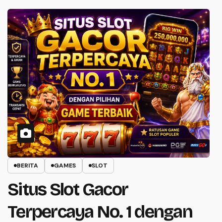
GAMES
SLOT
BERITA
G
 Slot Gacor
Sensas
ercaya No. 1 dengan
Yang L