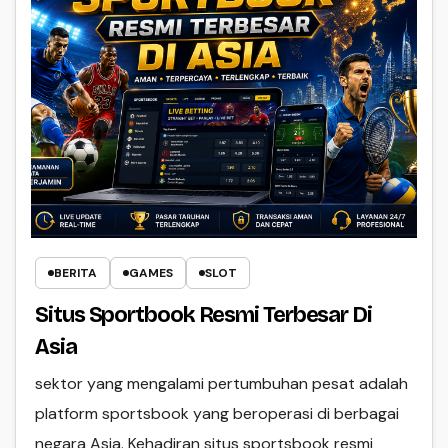
BERITA
GAMES
SLOT
Situs Sportbook Resmi Terbesar Di
Asia
sektor yang mengalami pertumbuhan pesat adalah
platform sportsbook yang beroperasi di berbagai
negara Asia. Kehadiran situs sportsbook resmi