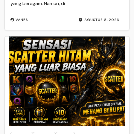
yang beragam. Namun, di
VANES
AGUSTUS 8, 2026