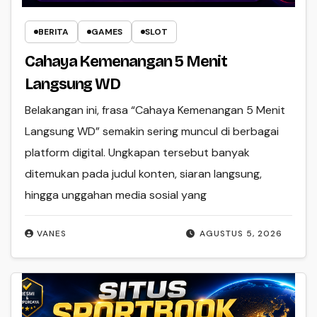
BERITA
GAMES
SLOT
Cahaya Kemenangan 5 Menit
Langsung WD
Belakangan ini, frasa “Cahaya Kemenangan 5 Menit
Langsung WD” semakin sering muncul di berbagai
platform digital. Ungkapan tersebut banyak
ditemukan pada judul konten, siaran langsung,
hingga unggahan media sosial yang
VANES
AGUSTUS 5, 2026