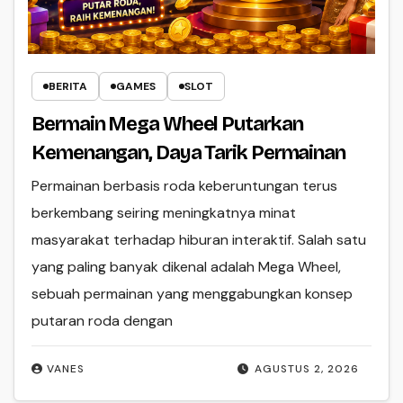
BERITA
GAMES
SLOT
Bermain Mega Wheel Putarkan
Kemenangan, Daya Tarik Permainan
Permainan berbasis roda keberuntungan terus
berkembang seiring meningkatnya minat
masyarakat terhadap hiburan interaktif. Salah satu
yang paling banyak dikenal adalah Mega Wheel,
sebuah permainan yang menggabungkan konsep
putaran roda dengan
VANES
AGUSTUS 2, 2026