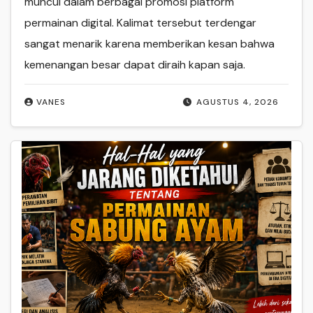
muncul dalam berbagai promosi platform
permainan digital. Kalimat tersebut terdengar
sangat menarik karena memberikan kesan bahwa
kemenangan besar dapat diraih kapan saja.
VANES
AGUSTUS 4, 2026