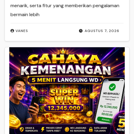
menarik, serta fitur yang memberikan pengalaman
bermain lebih
VANES
AGUSTUS 7, 2026