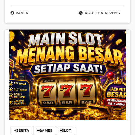
VANES
AGUSTUS 4, 2026
BERITA
GAMES
SLOT