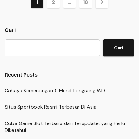
Paginasi
1
2
…
18
pos
Cari
Cari
Recent Posts
Cahaya Kemenangan 5 Menit Langsung WD
Situs Sportbook Resmi Terbesar Di Asia
Coba Game Slot Terbaru dan Terupdate, yang Perlu
Diketahui