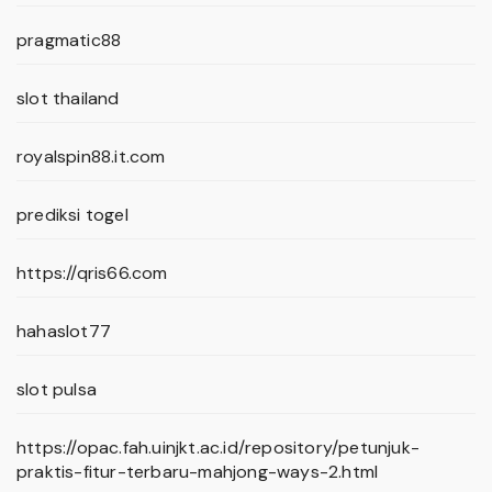
pragmatic88
slot thailand
royalspin88.it.com
prediksi togel
https://qris66.com
hahaslot77
slot pulsa
https://opac.fah.uinjkt.ac.id/repository/petunjuk-
praktis-fitur-terbaru-mahjong-ways-2.html