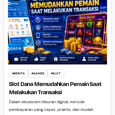
BERITA
GAMES
SLOT
Slot Dana Memudahkan Pemain Saat
Melakukan Transaksi
Dalam ekosistem hiburan digital, metode
pembayaran yang cepat, praktis, dan mudah