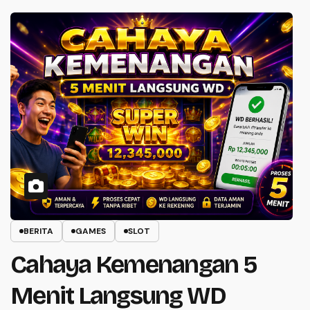
BERITA
GAMES
SLOT
Cahaya Kemenangan 5
Menit Langsung WD