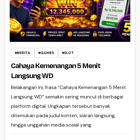
BERITA
GAMES
SLOT
Cahaya Kemenangan 5 Menit
Langsung WD
Belakangan ini, frasa “Cahaya Kemenangan 5 Menit
Langsung WD” semakin sering muncul di berbagai
platform digital. Ungkapan tersebut banyak
ditemukan pada judul konten, siaran langsung,
hingga unggahan media sosial yang