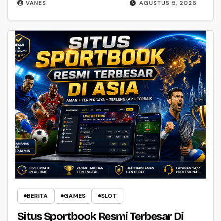
VANES
AGUSTUS 5, 2026
BERITA
GAMES
SLOT
Situs Sportbook Resmi Terbesar Di