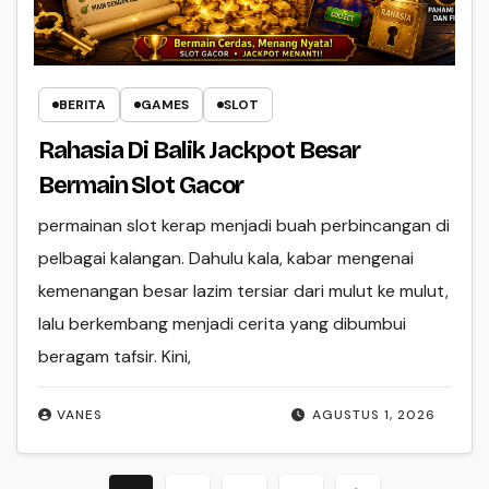
BERITA
GAMES
SLOT
Rahasia Di Balik Jackpot Besar
Bermain Slot Gacor
permainan slot kerap menjadi buah perbincangan di
pelbagai kalangan. Dahulu kala, kabar mengenai
kemenangan besar lazim tersiar dari mulut ke mulut,
lalu berkembang menjadi cerita yang dibumbui
beragam tafsir. Kini,
VANES
AGUSTUS 1, 2026