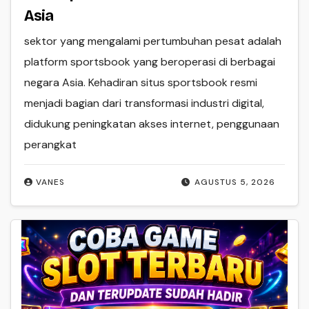
Asia
sektor yang mengalami pertumbuhan pesat adalah
platform sportsbook yang beroperasi di berbagai
negara Asia. Kehadiran situs sportsbook resmi
menjadi bagian dari transformasi industri digital,
didukung peningkatan akses internet, penggunaan
perangkat
VANES
AGUSTUS 5, 2026