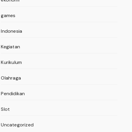
games
Indonesia
Kegiatan
Kurikulum
Olahraga
Pendidikan
Slot
Uncategorized