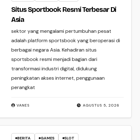
Situs Sportbook Resmi Terbesar Di
Asia
sektor yang mengalami pertumbuhan pesat
adalah platform sportsbook yang beroperasi di
berbagai negara Asia. Kehadiran situs
sportsbook resmi menjadi bagian dari
transformasi industri digital, didukung
peningkatan akses internet, penggunaan
perangkat
VANES
AGUSTUS 5, 2026
BERITA
GAMES
SLOT