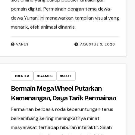
pemain digital. Permainan dengan tema dewa-
dewa Yunani ini menawarkan tampilan visual yang
menarik, efek animasi dinamis,
VANES
AGUSTUS 3, 2026
BERITA
GAMES
SLOT
Bermain Mega Wheel Putarkan
Kemenangan, Daya Tarik Permainan
Permainan berbasis roda keberuntungan terus
berkembang seiring meningkatnya minat
masyarakat terhadap hiburan interaktif. Salah