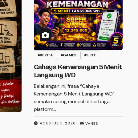
Situs Sportbook
Resmi Terbesar Di
Asia
sektor yang mengalami pertumbuhan
BERITA
GAMES
SLOT
pesat adalah platform sportsbook yang
Cahaya Kemenangan 5 Menit
beroperasi di berbagai negara Asia.
Langsung WD
Kehadiran situs sportsbook resmi menjadi
Belakangan ini, frasa “Cahaya
bagian dari transformasi industri digital,
Kemenangan 5 Menit Langsung WD”
didukung…
semakin sering muncul di berbagai
platform…
AGUSTUS 5, 2026
VANES
AGUSTUS 5, 2026
VANES