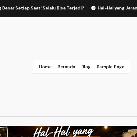
at! Selalu Bisa Terjadi?
Hal-Hal yang Jarang Diketahui 
Home
Beranda
Blog
Sample Page