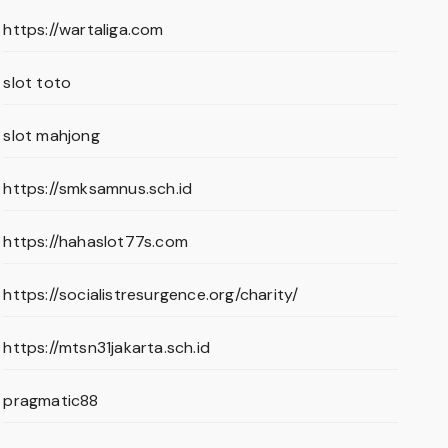
https://wartaliga.com
slot toto
slot mahjong
https://smksamnus.sch.id
https://hahaslot77s.com
https://socialistresurgence.org/charity/
https://mtsn31jakarta.sch.id
pragmatic88