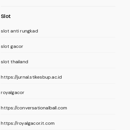
Slot
slot anti rungkad
slot gacor
slot thailand
https://jurnal.stikesbup.ac.id
royalgacor
https://conversationalball.com
https://royalgacor.it.com